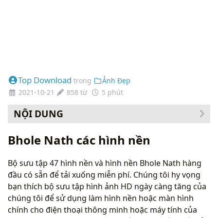
Top Download
trong
Ảnh Đẹp
2021-10-21
858 từ
5 phút
NỘI DUNG
Cách thay đổi hình nền của bạn
Bhole Nath các hình nền
Bộ sưu tập 47 hình nền và hình nền Bhole Nath hàng
đầu có sẵn để tải xuống miễn phí. Chúng tôi hy vọng
bạn thích bộ sưu tập hình ảnh HD ngày càng tăng của
chúng tôi để sử dụng làm hình nền hoặc màn hình
chính cho điện thoại thông minh hoặc máy tính của