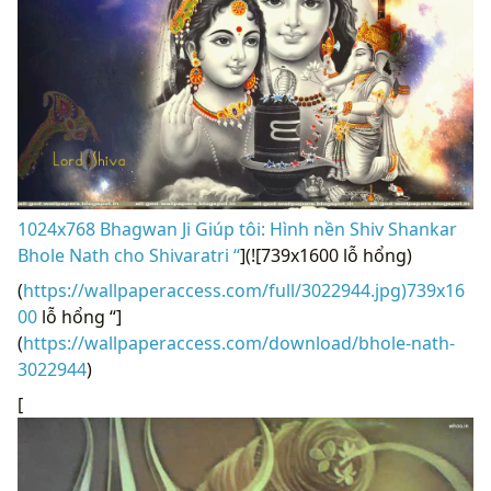
1024x768 Bhagwan Ji Giúp tôi: Hình nền Shiv Shankar
Bhole Nath cho Shivaratri “
](![739x1600 lỗ hổng)
(
https://wallpaperaccess.com/full/3022944.jpg)739x16
00
lỗ hổng “]
(
https://wallpaperaccess.com/download/bhole-nath-
3022944
)
[