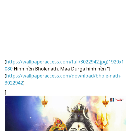
(
https://wallpaperaccess.com/full/3022942.jpg)1920x1
080
Hình nền Bholenath. Maa Durga hình nền “]
(
https://wallpaperaccess.com/download/bhole-nath-
3022942
)
[