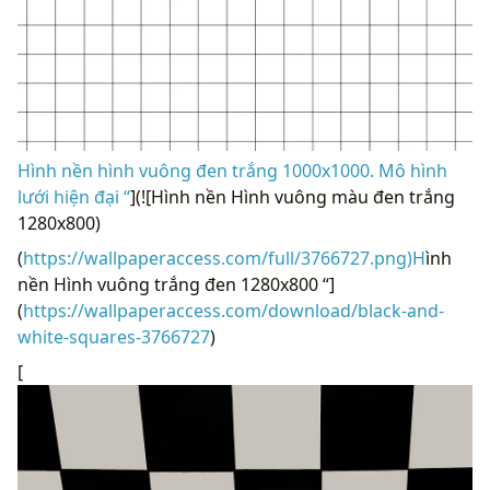
Hình nền hình vuông đen trắng 1000x1000. Mô hình
lưới hiện đại “
](![Hình nền Hình vuông màu đen trắng
1280x800)
(
https://wallpaperaccess.com/full/3766727.png)H
ình
nền Hình vuông trắng đen 1280x800 “]
(
https://wallpaperaccess.com/download/black-and-
white-squares-3766727
)
[