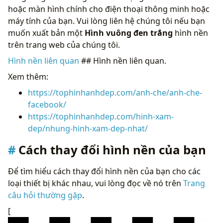
hoặc màn hình chính cho điện thoại thông minh hoặc
máy tính của bạn. Vui lòng liên hệ chúng tôi nếu bạn
muốn xuất bản một
Hình vuông đen trắng
hình nền
trên trang web của chúng tôi.
Hình nền liên quan
## Hình nền liên quan.
Xem thêm:
https://tophinhanhdep.com/anh-che/anh-che-
facebook/
https://tophinhanhdep.com/hinh-xam-
dep/nhung-hinh-xam-dep-nhat/
Cách thay đổi hình nền của bạn
Để tìm hiểu cách thay đổi hình nền của bạn cho các
loại thiết bị khác nhau, vui lòng đọc về nó trên
Trang
câu hỏi thường gặp
.
[