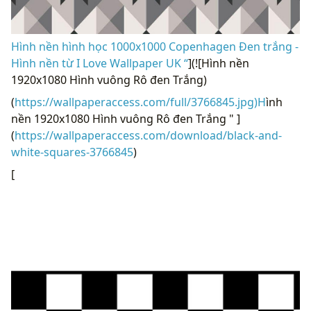
Hình nền hình học 1000x1000 Copenhagen Đen trắng -
Hình nền từ I Love Wallpaper UK “
](![Hình nền
1920x1080 Hình vuông Rô đen Trắng)
(
https://wallpaperaccess.com/full/3766845.jpg)H
ình
nền 1920x1080 Hình vuông Rô đen Trắng " ]
(
https://wallpaperaccess.com/download/black-and-
white-squares-3766845
)
[