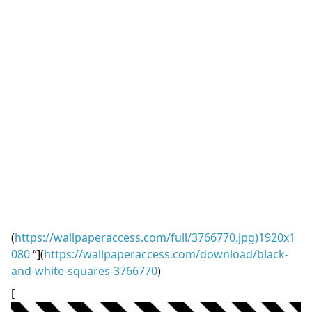
(
https://wallpaperaccess.com/full/3766770.jpg)1920x1
080
“](
https://wallpaperaccess.com/download/black-
and-white-squares-3766770
)
[