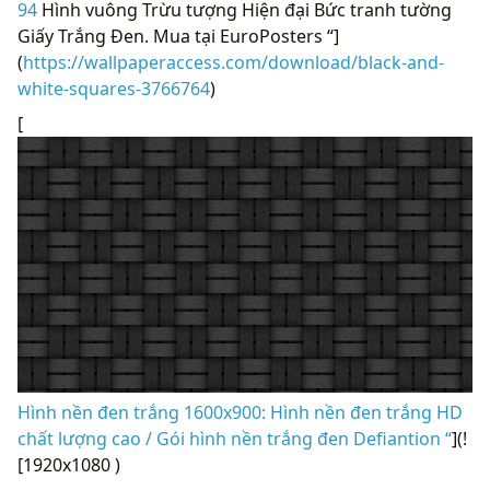
94
Hình vuông Trừu tượng Hiện đại Bức tranh tường
Giấy Trắng Đen. Mua tại EuroPosters “]
(
https://wallpaperaccess.com/download/black-and-
white-squares-3766764
)
[
Hình nền đen trắng 1600x900: Hình nền đen trắng HD
chất lượng cao / Gói hình nền trắng đen Defiantion “
](!
[1920x1080 )