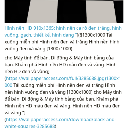
Hình nền HD 910x1365: hình nền ca rô đen trắng, hình
vuông, gạch, thiết kế, hình dạng “
](![1300x1000 Tải
xuống miễn phí Hình nền đen và trắng Hình nền hình
vuông đen và vàng [1300x1000)
cho Máy tính để bàn, Di động & Máy tính bảng của
bạn. Khám phá Hình nền HD màu đen và vàng. Hình
nền HD đen và vàng]
(
https://wallpaperaccess.com/full/3285688.jpg)1300x1
000
Tải xuống miễn phí Hình nền đen và trắng Hình
nền hình vuông đen và vàng [1300x1000] cho Máy tính
để bàn, Di động & Máy tính bảng của bạn. Khám phá
Hình nền HD màu đen và vàng. Hình nền HD màu đen
và vàng “]
(
https://wallpaperaccess.com/download/black-and-
white-squares-3285688
)