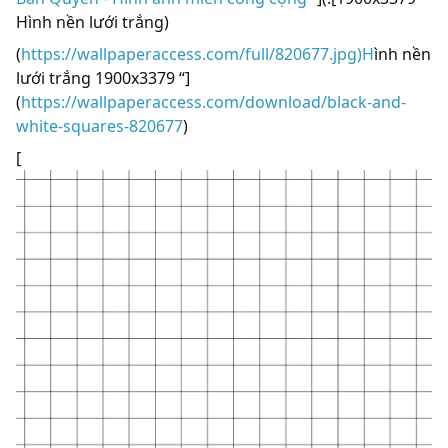
Hình nền lưới trắng)
(
https://wallpaperaccess.com/full/820677.jpg)H
ình nền
lưới trắng 1900x3379 “]
(
https://wallpaperaccess.com/download/black-and-
white-squares-820677
)
[