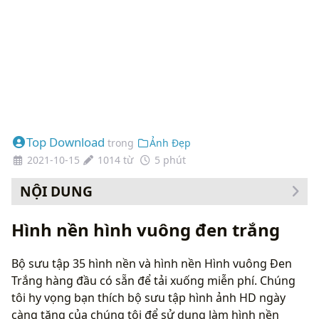
Top Download
trong
Ảnh Đẹp
2021-10-15
1014 từ
5 phút
NỘI DUNG
Cách thay đổi hình nền của bạn
Hình nền hình vuông đen trắng
Bộ sưu tập 35 hình nền và hình nền Hình vuông Đen
Trắng hàng đầu có sẵn để tải xuống miễn phí. Chúng
tôi hy vọng bạn thích bộ sưu tập hình ảnh HD ngày
càng tăng của chúng tôi để sử dụng làm hình nền