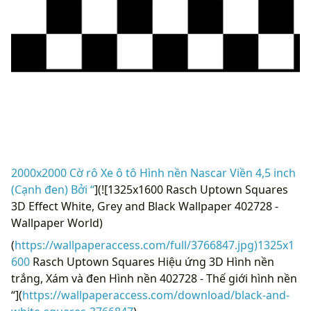
2000x2000 Cờ ​​rô Xe ô tô Hình nền Nascar Viền 4,5 inch
(Cạnh đen) Bởi “
](![1325x1600 Rasch Uptown Squares
3D Effect White, Grey and Black Wallpaper 402728 -
Wallpaper World)
(
https://wallpaperaccess.com/full/3766847.jpg)1325x1
600
Rasch Uptown Squares Hiệu ứng 3D Hình nền
trắng, Xám và đen Hình nền 402728 - Thế giới hình nền
“](
https://wallpaperaccess.com/download/black-and-