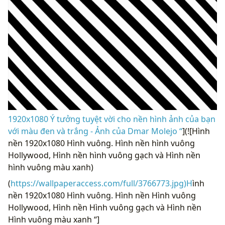
1920x1080 Ý tưởng tuyệt vời cho nền hình ảnh của bạn
với màu đen và trắng - Ảnh của Dmar Molejo “
](![Hình
nền 1920x1080 Hình vuông. Hình nền hình vuông
Hollywood, Hình nền hình vuông gạch và Hình nền
hình vuông màu xanh)
(
https://wallpaperaccess.com/full/3766773.jpg)H
ình
nền 1920x1080 Hình vuông. Hình nền Hình vuông
Hollywood, Hình nền Hình vuông gạch và Hình nền
Hình vuông màu xanh “]