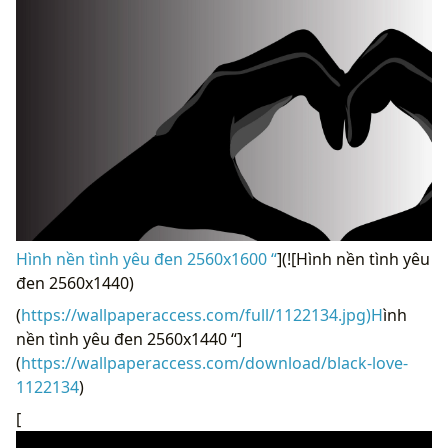
Hình nền tình yêu đen 2560x1600 “
](![Hình nền tình yêu
đen 2560x1440)
(
https://wallpaperaccess.com/full/1122134.jpg)H
ình
nền tình yêu đen 2560x1440 “]
(
https://wallpaperaccess.com/download/black-love-
1122134
)
[