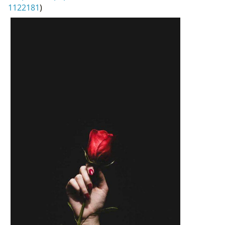
1122181
)