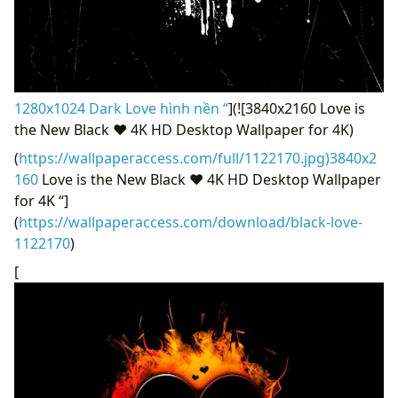
1280x1024 Dark Love hình nền “
](![3840x2160 Love is
the New Black ❤ 4K HD Desktop Wallpaper for 4K)
(
https://wallpaperaccess.com/full/1122170.jpg)3840x2
160
Love is the New Black ❤ 4K HD Desktop Wallpaper
for 4K “]
(
https://wallpaperaccess.com/download/black-love-
1122170
)
[