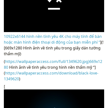
10922x6144 hình nền tình yêu 4K cho máy tính để bàn
hoặc màn hình điện thoại di động của bạn miễn phí “
](!
[669x1280 Hình ảnh về tình yêu trong giấy dán tường
thẩm mỹ)
(
https://wallpaperaccess.com/full/1349620.jpg)669x12
80
Hình ảnh về tình yêu trong hình nền thẩm mỹ “]
(
https://wallpaperaccess.com/download/black-love-
1349620
)
[