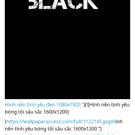
Hình nền tình yêu đen 1080x1920 “
](![Hình nền tình yêu
bóng tối sâu sắc 1600x1200)
(
https://wallpaperaccess.com/full/1122145.jpg)H
ình
nền tình yêu bóng tối sâu sắc 1600x1200 “]