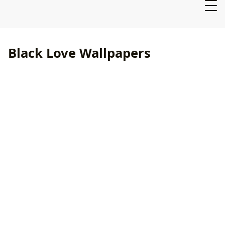
Black Love Wallpapers