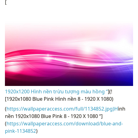
[
1920x1200 Hình nền trừu tượng màu hồng “
](!
[1920x1080 Blue Pink Hình nền 8 - 1920 X 1080)
(
https://wallpaperaccess.com/full/1134852.jpg)H
ình
nền 1920x1080 Blue Pink 8 - 1920 X 1080 “]
(
https://wallpaperaccess.com/download/blue-and-
pink-1134852
)