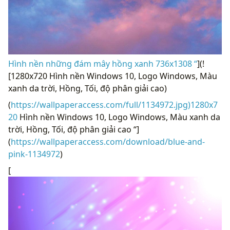
Hình nền những đám mây hồng xanh 736x1308 “
](!
[1280x720 Hình nền Windows 10, Logo Windows, Màu
xanh da trời, Hồng, Tối, độ phân giải cao)
(
https://wallpaperaccess.com/full/1134972.jpg)1280x7
20
Hình nền Windows 10, Logo Windows, Màu xanh da
trời, Hồng, Tối, độ phân giải cao “]
(
https://wallpaperaccess.com/download/blue-and-
pink-1134972
)
[