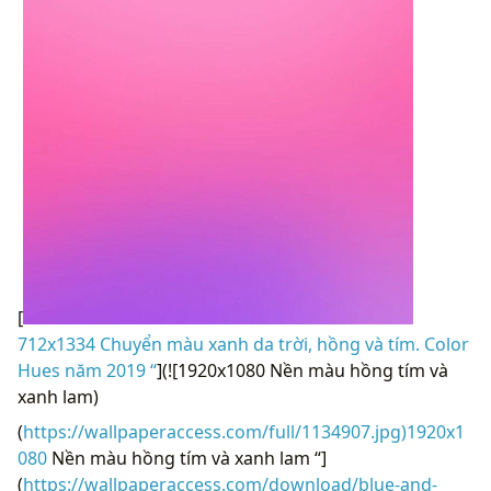
[
712x1334 Chuyển màu xanh da trời, hồng và tím. Color
Hues năm 2019 “
](![1920x1080 Nền màu hồng tím và
xanh lam)
(
https://wallpaperaccess.com/full/1134907.jpg)1920x1
080
Nền màu hồng tím và xanh lam “]
(
https://wallpaperaccess.com/download/blue-and-