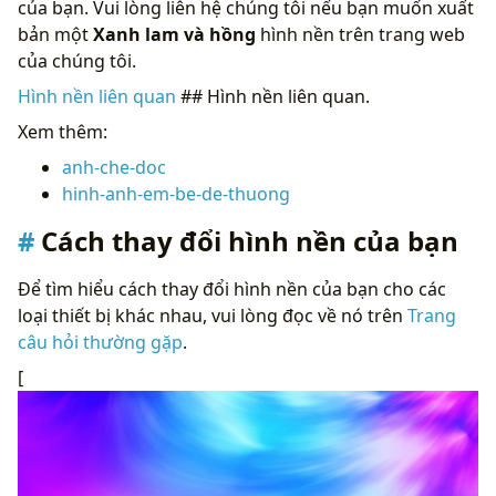
của bạn. Vui lòng liên hệ chúng tôi nếu bạn muốn xuất
bản một
Xanh lam và hồng
hình nền trên trang web
của chúng tôi.
Hình nền liên quan
## Hình nền liên quan.
Xem thêm:
anh-che-doc
hinh-anh-em-be-de-thuong
Cách thay đổi hình nền của bạn
Để tìm hiểu cách thay đổi hình nền của bạn cho các
loại thiết bị khác nhau, vui lòng đọc về nó trên
Trang
câu hỏi thường gặp
.
[