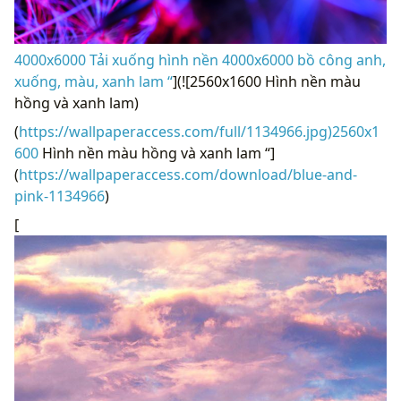
4000x6000 Tải xuống hình nền 4000x6000 bồ công anh,
xuống, màu, xanh lam “
](![2560x1600 Hình nền màu
hồng và xanh lam)
(
https://wallpaperaccess.com/full/1134966.jpg)2560x1
600
Hình nền màu hồng và xanh lam “]
(
https://wallpaperaccess.com/download/blue-and-
pink-1134966
)
[