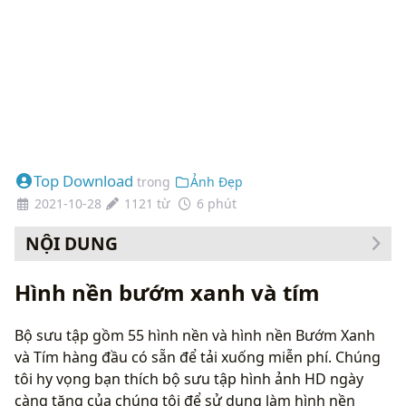
Top Download
trong
Ảnh Đẹp
2021-10-28
1121 từ
6 phút
NỘI DUNG
Cách thay đổi hình nền của bạn
Hình nền bướm xanh và tím
Bộ sưu tập gồm 55 hình nền và hình nền Bướm Xanh
và Tím hàng đầu có sẵn để tải xuống miễn phí. Chúng
tôi hy vọng bạn thích bộ sưu tập hình ảnh HD ngày
càng tăng của chúng tôi để sử dụng làm hình nền