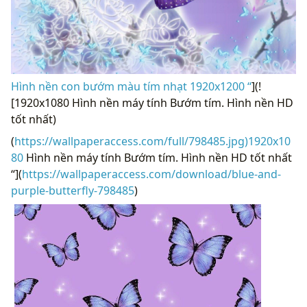
Hình nền con bướm màu tím nhạt 1920x1200 “
](!
[1920x1080 Hình nền máy tính Bướm tím. Hình nền HD
tốt nhất)
(
https://wallpaperaccess.com/full/798485.jpg)1920x10
80
Hình nền máy tính Bướm tím. Hình nền HD tốt nhất
“](
https://wallpaperaccess.com/download/blue-and-
purple-butterfly-798485
)