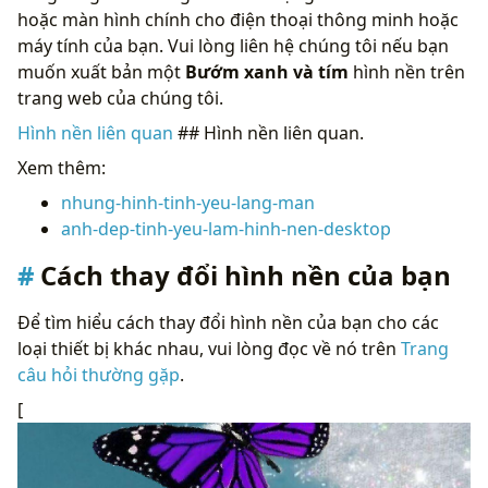
hoặc màn hình chính cho điện thoại thông minh hoặc
máy tính của bạn. Vui lòng liên hệ chúng tôi nếu bạn
muốn xuất bản một
Bướm xanh và tím
hình nền trên
trang web của chúng tôi.
Hình nền liên quan
## Hình nền liên quan.
Xem thêm:
nhung-hinh-tinh-yeu-lang-man
anh-dep-tinh-yeu-lam-hinh-nen-desktop
Cách thay đổi hình nền của bạn
Để tìm hiểu cách thay đổi hình nền của bạn cho các
loại thiết bị khác nhau, vui lòng đọc về nó trên
Trang
câu hỏi thường gặp
.
[