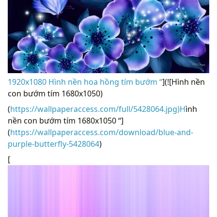
1920x1080 Hình nền hoa hồng tím bướm “
](![Hình nền
con bướm tím 1680x1050)
(
https://wallpaperaccess.com/full/5428064.jpg)H
ình
nền con bướm tím 1680x1050 “]
(
https://wallpaperaccess.com/download/blue-and-
purple-butterfly-5428064
)
[