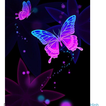
[
Hình