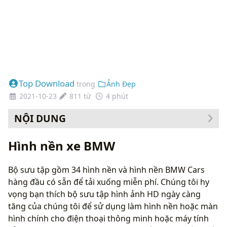
Top Download
trong
Ảnh Đẹp
2021-10-23
811 từ
4 phút
NỘI DUNG
Cách thay đổi hình nền của bạn
Hình nền xe BMW
Bộ sưu tập gồm 34 hình nền và hình nền BMW Cars
hàng đầu có sẵn để tải xuống miễn phí. Chúng tôi hy
vọng bạn thích bộ sưu tập hình ảnh HD ngày càng
tăng của chúng tôi để sử dụng làm hình nền hoặc màn
hình chính cho điện thoại thông minh hoặc máy tính