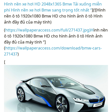
Hình nền xe hơi HD 2048x1365 Bmw Tải xuống miễn
phí Hình nền xe hơi Bmw sang trọng tốt nhất “
](![Hình
nền ô tô 1920x1080 Bmw HD cho hình ảnh ô tô Hình
ảnh đầy đủ của máy tính)
(
https://wallpaperaccess.com/full/271437.jpg)H
ình nền
ô tô 1920x1080 Bmw HD cho hình ảnh ô tô Hình ảnh
đầy đủ của máy tính “]
(
https://wallpaperaccess.com/download/bmw-cars-
271437
)
[