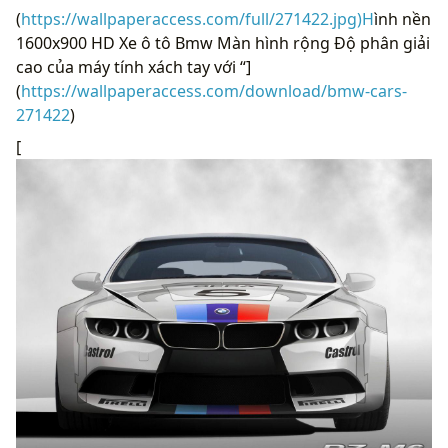
(
https://wallpaperaccess.com/full/271422.jpg)H
ình nền
1600x900 HD Xe ô tô Bmw Màn hình rộng Độ phân giải
cao của máy tính xách tay với “]
(
https://wallpaperaccess.com/download/bmw-cars-
271422
)
[