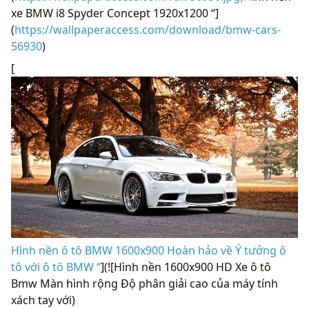
xe BMW i8 Spyder Concept 1920x1200 “]
(
https://wallpaperaccess.com/download/bmw-cars-
56930
)
[
Hình nền ô tô BMW 1600x900 Hoàn hảo về Ý tưởng ô
tô với ô tô BMW “
](![Hình nền 1600x900 HD Xe ô tô
Bmw Màn hình rộng Độ phân giải cao của máy tính
xách tay với)