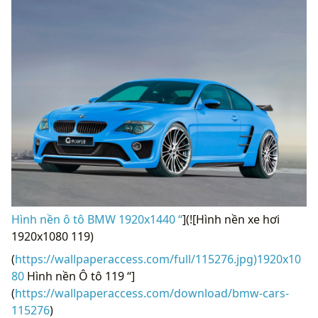
Hình nền ô tô BMW 1920x1440 “
](![Hình nền xe hơi
1920x1080 119)
(
https://wallpaperaccess.com/full/115276.jpg)1920x10
80
Hình nền Ô tô 119 “]
(
https://wallpaperaccess.com/download/bmw-cars-
115276
)