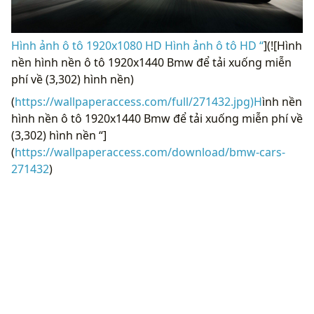
Hình ảnh ô tô 1920x1080 HD Hình ảnh ô tô HD “
](![Hình
nền hình nền ô tô 1920x1440 Bmw để tải xuống miễn
phí về (3,302) hình nền)
(
https://wallpaperaccess.com/full/271432.jpg)H
ình nền
hình nền ô tô 1920x1440 Bmw để tải xuống miễn phí về
(3,302) hình nền “]
(
https://wallpaperaccess.com/download/bmw-cars-
271432
)