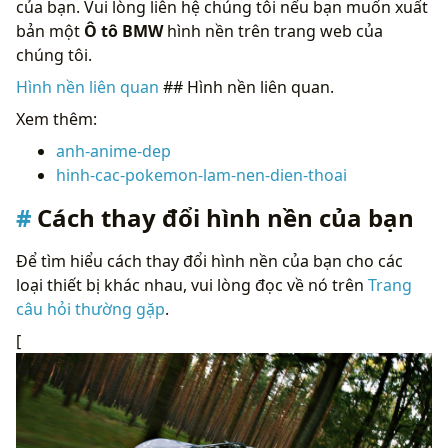
của bạn. Vui lòng liên hệ chúng tôi nếu bạn muốn xuất
bản một
Ô tô BMW
hình nền trên trang web của
chúng tôi.
Hình nền liên quan
## Hình nền liên quan.
Xem thêm:
anh-anime-dep
hinh-cac-pokemon-lam-nen-dien-thoai
Cách thay đổi hình nền của bạn
Để tìm hiểu cách thay đổi hình nền của bạn cho các
loại thiết bị khác nhau, vui lòng đọc về nó trên
Trang
câu hỏi thường gặp
.
[