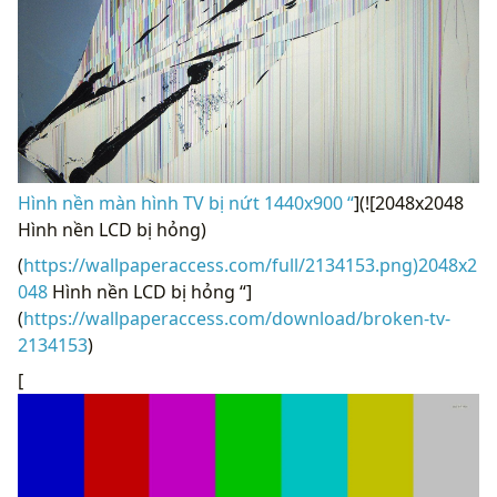
Hình nền màn hình TV bị nứt 1440x900 “
](![2048x2048
Hình nền LCD bị hỏng)
(
https://wallpaperaccess.com/full/2134153.png)2048x2
048
Hình nền LCD bị hỏng “]
(
https://wallpaperaccess.com/download/broken-tv-
2134153
)
[