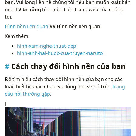
bạn. Vui lòng liên hệ chúng tôi nếu bạn muốn xuất bản
một
TV bị hỏng
hình nền trên trang web của chúng
tôi.
Hình nền liên quan
## Hình nền liên quan.
Xem thêm:
hinh-xam-nghe-thuat-dep
hinh-anh-hai-huoc-cua-truyen-naruto
Cách thay đổi hình nền của bạn
Để tìm hiểu cách thay đổi hình nền của bạn cho các
loại thiết bị khác nhau, vui lòng đọc về nó trên
Trang
câu hỏi thường gặp
.
[