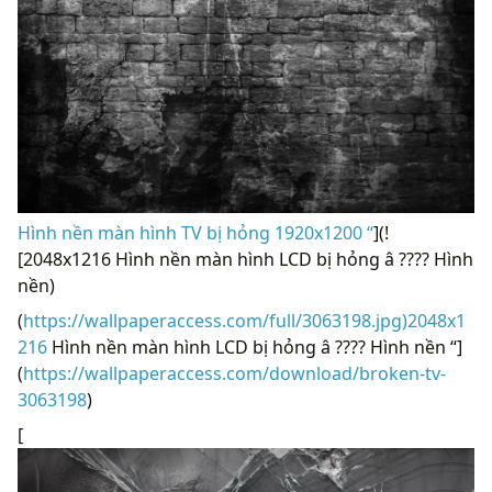
Hình nền màn hình TV bị hỏng 1920x1200 “
](!
[2048x1216 Hình nền màn hình LCD bị hỏng â ???? Hình
nền)
(
https://wallpaperaccess.com/full/3063198.jpg)2048x1
216
Hình nền màn hình LCD bị hỏng â ???? Hình nền “]
(
https://wallpaperaccess.com/download/broken-tv-
3063198
)
[