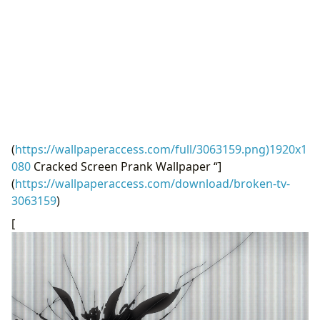
(
https://wallpaperaccess.com/full/3063159.png)1920x1
080
Cracked Screen Prank Wallpaper “]
(
https://wallpaperaccess.com/download/broken-tv-
3063159
)
[