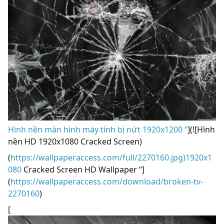
Hình nền màn hình máy tính bị nứt 1920x1200 “
](![Hình
nền HD 1920x1080 Cracked Screen)
(
https://wallpaperaccess.com/full/2270160.jpg)1920x1
080
Cracked Screen HD Wallpaper “]
(
https://wallpaperaccess.com/download/broken-tv-
2270160
)
[