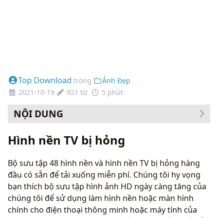
Top Download
trong
Ảnh Đẹp
2021-10-19
921 từ
5 phút
NỘI DUNG
Cách thay đổi hình nền của bạn
Hình nền TV bị hỏng
Bộ sưu tập 48 hình nền và hình nền TV bị hỏng hàng
đầu có sẵn để tải xuống miễn phí. Chúng tôi hy vọng
bạn thích bộ sưu tập hình ảnh HD ngày càng tăng của
chúng tôi để sử dụng làm hình nền hoặc màn hình
chính cho điện thoại thông minh hoặc máy tính của