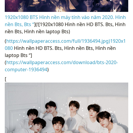
1920x1080 BTS Hình nền máy tính vào năm 2020. Hình
nền Bts, Bts “
](![1920x1080 Hình nền HD BTS. Bts, Hình
nền Bts, Hình nền laptop Bts)
(
https://wallpaperaccess.com/full/1936494.jpg)1920x1
080
Hình nền HD BTS. Bts, Hình nền Bts, Hình nền
laptop Bts “]
(
https://wallpaperaccess.com/download/bts-2020-
computer-1936494
)
[