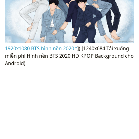
1920x1080 BTS hình nền 2020 “
](![1240x684 Tải xuống
miễn phí Hình nền BTS 2020 HD KPOP Background cho
Android)