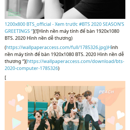
1200x800 BTS_official - Xem trước #BTS 2020 SEASON’S
GREETINGS “
](![Hình nền máy tính để bàn 1920x1080
BTS. 2020 Hình nền dễ thương)
(
https://wallpaperaccess.com/full/1785326.jpg)H
ình
nền máy tính để bàn 1920x1080 BTS. 2020 Hình nền dễ
thương “](
https://wallpaperaccess.com/download/bts-
2020-computer-1785326
)
[