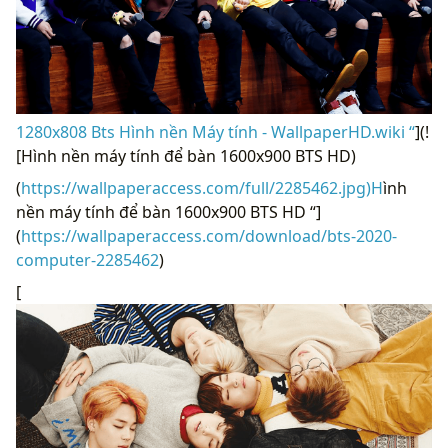
1280x808 Bts Hình nền Máy tính - WallpaperHD.wiki “
](!
[Hình nền máy tính để bàn 1600x900 BTS HD)
(
https://wallpaperaccess.com/full/2285462.jpg)H
ình
nền máy tính để bàn 1600x900 BTS HD “]
(
https://wallpaperaccess.com/download/bts-2020-
computer-2285462
)
[