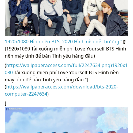
1920x1080 Hình nền BTS. 2020 Hình nền dễ thương “
](!
[1920x1080 Tải xuống miễn phí Love Yourself BTS Hình
nền máy tính để bàn Tình yêu hàng đầu)
(
https://wallpaperaccess.com/full/2247634.png)1920x1
080
Tải xuống miễn phí Love Yourself BTS Hình nền
máy tính để bàn Tình yêu hàng đầu “]
(
https://wallpaperaccess.com/download/bts-2020-
computer-2247634
)
[