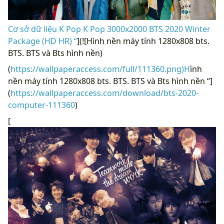
Cơ sở dữ liệu K Pop K Pop 3000x2000 BTS 2020 Winter
Package (HD HR) “
](![Hình nền máy tính 1280x808 bts.
BTS. BTS và Bts hình nền)
(
https://wallpaperaccess.com/full/111360.png)H
ình
nền máy tính 1280x808 bts. BTS. BTS và Bts hình nền “]
(
https://wallpaperaccess.com/download/bts-2020-
computer-111360
)
[