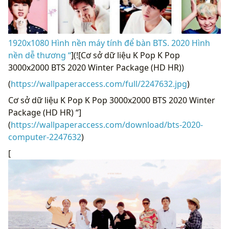
1920x1080 Hình nền máy tính để bàn BTS. 2020 Hình
nền dễ thương “
](![Cơ sở dữ liệu K Pop K Pop
3000x2000 BTS 2020 Winter Package (HD HR))
(
https://wallpaperaccess.com/full/2247632.jpg
)
Cơ sở dữ liệu K Pop K Pop 3000x2000 BTS 2020 Winter
Package (HD HR) “]
(
https://wallpaperaccess.com/download/bts-2020-
computer-2247632
)
[