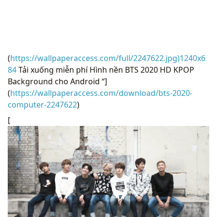
(
https://wallpaperaccess.com/full/2247622.jpg)1240x6
84
Tải xuống miễn phí Hình nền BTS 2020 HD KPOP
Background cho Android “]
(
https://wallpaperaccess.com/download/bts-2020-
computer-2247622
)
[