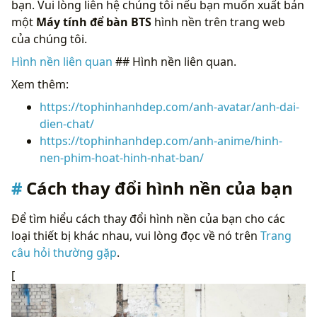
bạn. Vui lòng liên hệ chúng tôi nếu bạn muốn xuất bản
một
Máy tính để bàn BTS
hình nền trên trang web
của chúng tôi.
Hình nền liên quan
## Hình nền liên quan.
Xem thêm:
https://tophinhanhdep.com/anh-avatar/anh-dai-
dien-chat/
https://tophinhanhdep.com/anh-anime/hinh-
nen-phim-hoat-hinh-nhat-ban/
Cách thay đổi hình nền của bạn
Để tìm hiểu cách thay đổi hình nền của bạn cho các
loại thiết bị khác nhau, vui lòng đọc về nó trên
Trang
câu hỏi thường gặp
.
[