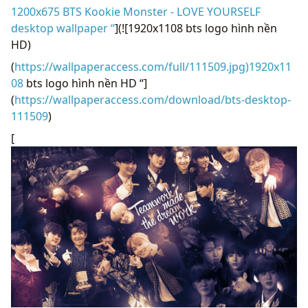
1200x675 BTS Kookie Monster - LOVE YOURSELF
desktop wallpaper “
](![1920x1108 bts logo hình nền
HD)
(
https://wallpaperaccess.com/full/111509.jpg)1920x11
08
bts logo hình nền HD “]
(
https://wallpaperaccess.com/download/bts-desktop-
111509
)
[