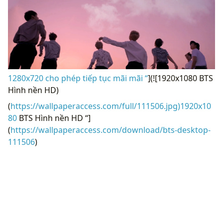
1280x720 cho phép tiếp tục mãi mãi “
](![1920x1080 BTS
Hình nền HD)
(
https://wallpaperaccess.com/full/111506.jpg)1920x10
80
BTS Hình nền HD “]
(
https://wallpaperaccess.com/download/bts-desktop-
111506
)