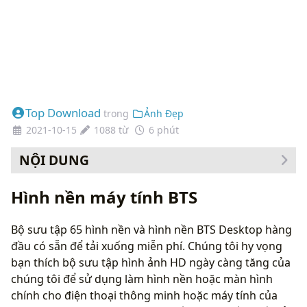
Top Download
trong
Ảnh Đẹp
2021-10-15
1088 từ
6 phút
NỘI DUNG
Cách thay đổi hình nền của bạn
Hình nền máy tính BTS
Bộ sưu tập 65 hình nền và hình nền BTS Desktop hàng
đầu có sẵn để tải xuống miễn phí. Chúng tôi hy vọng
bạn thích bộ sưu tập hình ảnh HD ngày càng tăng của
chúng tôi để sử dụng làm hình nền hoặc màn hình
chính cho điện thoại thông minh hoặc máy tính của