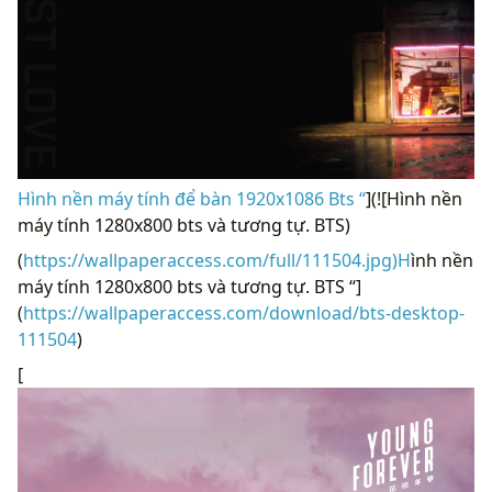
Hình nền máy tính để bàn 1920x1086 Bts “
](![Hình nền
máy tính 1280x800 bts và tương tự. BTS)
(
https://wallpaperaccess.com/full/111504.jpg)H
ình nền
máy tính 1280x800 bts và tương tự. BTS “]
(
https://wallpaperaccess.com/download/bts-desktop-
111504
)
[