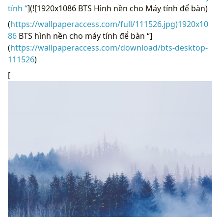
tính “
](![1920x1086 BTS Hình nền cho Máy tính để bàn)
(
https://wallpaperaccess.com/full/111526.jpg)1920x10
86
BTS hình nền cho máy tính để bàn “]
(
https://wallpaperaccess.com/download/bts-desktop-
111526
)
[