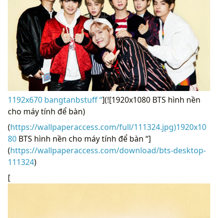
1192x670 bangtanbstuff “
](![1920x1080 BTS hình nền
cho máy tính để bàn)
(
https://wallpaperaccess.com/full/111324.jpg)1920x10
80
BTS hình nền cho máy tính để bàn “]
(
https://wallpaperaccess.com/download/bts-desktop-
111324
)
[