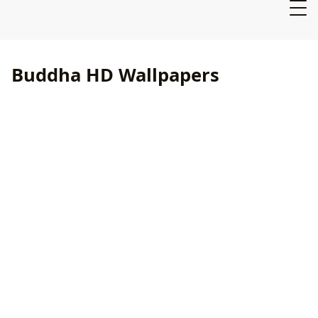
Buddha HD Wallpapers