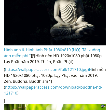
Hình ảnh & Hình ảnh Phật 1080x810 [HQ]. Tải xuống
ảnh miễn phí “
](![Hình nền HD 1920x1080 phật 1080p.
Lạy Phật năm 2019. Thiền, Phật, Phật)
(
https://wallpaperaccess.com/full/121710.jpg)H
ình nền
HD 1920x1080 phật 1080p. Lạy Phật vào năm 2019.
Zen, Buddha, Buddhism “]
(
https://wallpaperaccess.com/download/buddha-hd-
121710
)
[