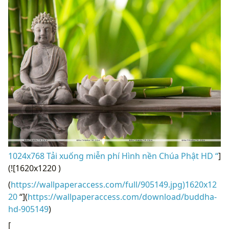
1024x768 Tải xuống miễn phí Hình nền Chúa Phật HD “
]
(![1620x1220 )
(
https://wallpaperaccess.com/full/905149.jpg)1620x12
20
“](
https://wallpaperaccess.com/download/buddha-
hd-905149
)
[