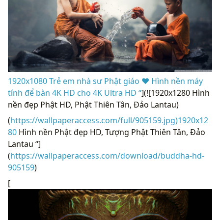
1920x1080 Trẻ em nhà sư Phật giáo ❤ Hình nền máy
tính để bàn 4K HD cho 4K Ultra HD “
](![1920x1280 Hình
nền đẹp Phật HD, Phật Thiên Tân, Đảo Lantau)
(
https://wallpaperaccess.com/full/905159.jpg)1920x12
80
Hình nền Phật đẹp HD, Tượng Phật Thiên Tân, Đảo
Lantau “]
(
https://wallpaperaccess.com/download/buddha-hd-
905159
)
[