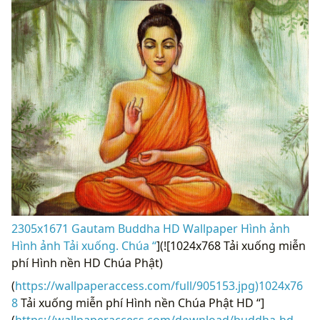
2305x1671 Gautam Buddha HD Wallpaper Hình ảnh
Hình ảnh Tải xuống. Chúa “
](![1024x768 Tải xuống miễn
phí Hình nền HD Chúa Phật)
(
https://wallpaperaccess.com/full/905153.jpg)1024x76
8
Tải xuống miễn phí Hình nền Chúa Phật HD “]
(
https://wallpaperaccess.com/download/buddha-hd-