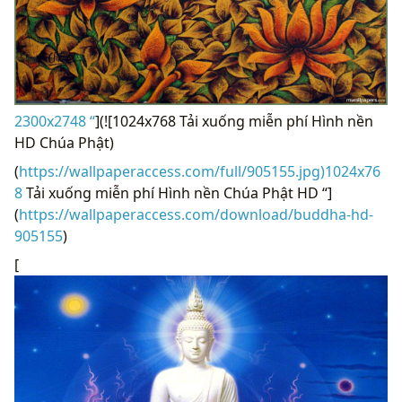
2300x2748 “
](![1024x768 Tải xuống miễn phí Hình nền
HD Chúa Phật)
(
https://wallpaperaccess.com/full/905155.jpg)1024x76
8
Tải xuống miễn phí Hình nền Chúa Phật HD “]
(
https://wallpaperaccess.com/download/buddha-hd-
905155
)
[