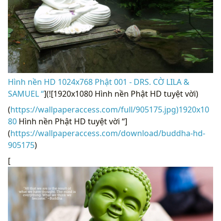
Hình nền HD 1024x768 Phật 001 - DRS. CỜ LILA &
SAMUEL “
](![1920x1080 Hình nền Phật HD tuyệt vời)
(
https://wallpaperaccess.com/full/905175.jpg)1920x10
80
Hình nền Phật HD tuyệt vời “]
(
https://wallpaperaccess.com/download/buddha-hd-
905175
)
[