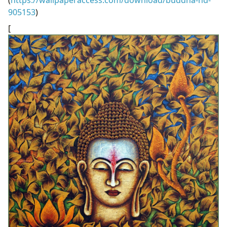
905153
)
[