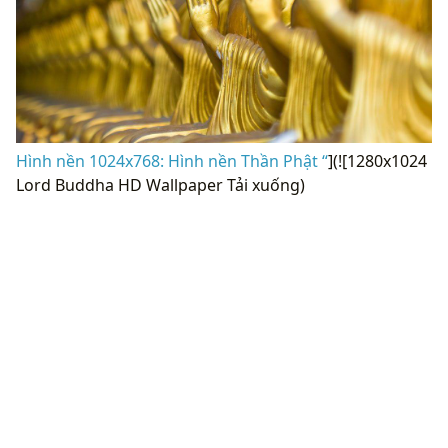
Hình nền 1024x768: Hình nền Thần Phật “
](![1280x1024
Lord Buddha HD Wallpaper Tải xuống)