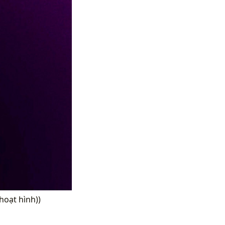
 hoạt hình))