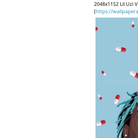
2048x1152 Lil Uzi V
(
https://wallpaper