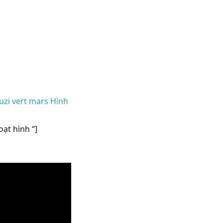
uzi vert mars Hình
oạt hình “]