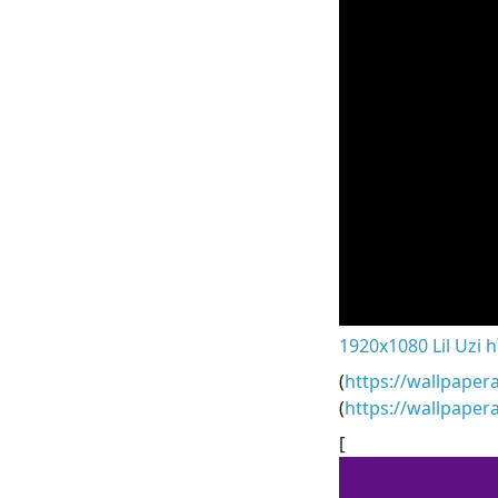
1920x1080 Lil Uzi h
(
https://wallpaper
(
https://wallpaper
[