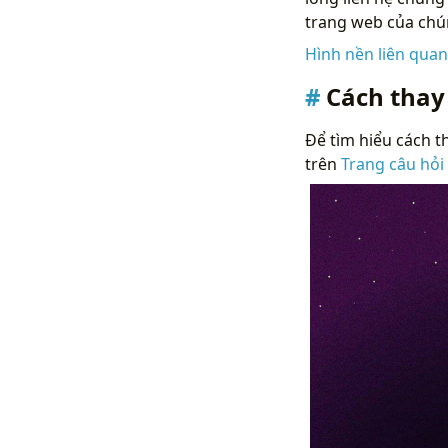
trang web của chún
Hình nền liên qua
Cách thay
Để tìm hiểu cách th
trên
Trang câu hỏi