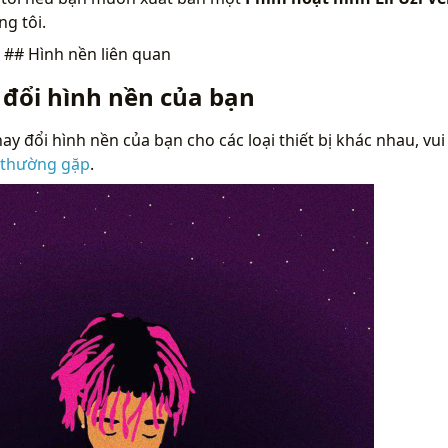
g tôi.
n
## Hình nền liên quan
 đổi hình nền của bạn
ay đổi hình nền của bạn cho các loại thiết bị khác nhau, vui
 thường gặp
.