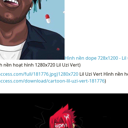
Hình nền dope 728x1200 - Lil 
nh nền hoạt hình 1280x720 Lil Uzi Vert)
access.com/full/181776.jpg)1280x720
Lil Uzi Vert Hình nền h
access.com/download/cartoon-lil-uzi-vert-181776
)