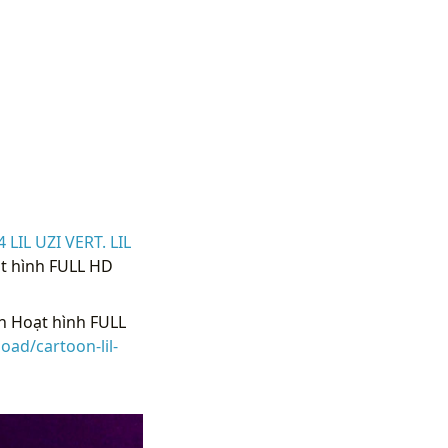
 LIL UZI VERT. LIL
ạt hình FULL HD
ền Hoạt hình FULL
ad/cartoon-lil-