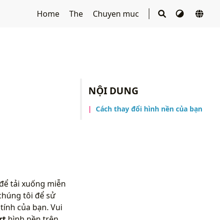
Home
The
Chuyen muc
NỘI DUNG
Cách thay đổi hình nền của bạn
 để tải xuống miễn
chúng tôi để sử
ính của bạn. Vui
rt
hình nền trên