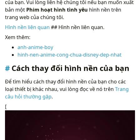
của bạn. Vui lòng liên hệ chúng tôi nếu bạn muốn xuất
bản một
Phim hoạt hình tình yêu
hình nền trên
trang web của chúng tôi.
Hình nền liên quan
## Hình nền liên quan.
Xem thêm:
anh-anime-boy
hinh-nen-anime-cong-chua-disney-dep-nhat
Cách thay đổi hình nền của bạn
Để tìm hiểu cách thay đổi hình nền của bạn cho các
loại thiết bị khác nhau, vui lòng đọc về nó trên
Trang
câu hỏi thường gặp
.
[