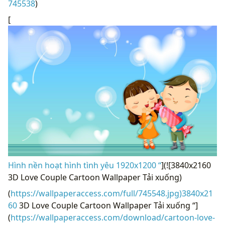
745538
)
[
Hình nền hoạt hình tình yêu 1920x1200 “
](![3840x2160
3D Love Couple Cartoon Wallpaper Tải xuống)
(
https://wallpaperaccess.com/full/745548.jpg)3840x21
60
3D Love Couple Cartoon Wallpaper Tải xuống “]
(
https://wallpaperaccess.com/download/cartoon-love-