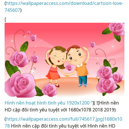
(
https://wallpaperaccess.com/download/cartoon-love-
745607
)
[
Hình nền hoạt hình tình yêu 1920x1200 “
]( ![Hình nền
HD cặp đôi tình yêu tuyệt vời 1680x1078 2018 2019)
(
https://wallpaperaccess.com/full/745617.jpg)1680x10
78
Hình nền cặp đôi tình yêu tuyệt vời Hình nền HD