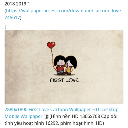
2018 2019 “]
(
https://wallpaperaccess.com/download/cartoon-love-
745617
)
[
2880x1800 First Love Cartoon Wallpaper HD Desktop
Mobile Wallpaper “
](![Hình nền HD 1366x768 Cặp đôi
tình yêu hoạt hình 16292. phim hoạt hình. HD)