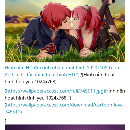
Hình nền HD đôi tình nhân hoạt hình 1920x1080 cho
Android - Tải phim hoạt hình HD “
](![Hình nền hoạt
hình tình yêu 1024x768)
(
https://wallpaperaccess.com/full/745511.jpg)H
ình nền
hoạt hình tình yêu 1024x768 “]
(
https://wallpaperaccess.com/download/cartoon-love-
745511
)
[