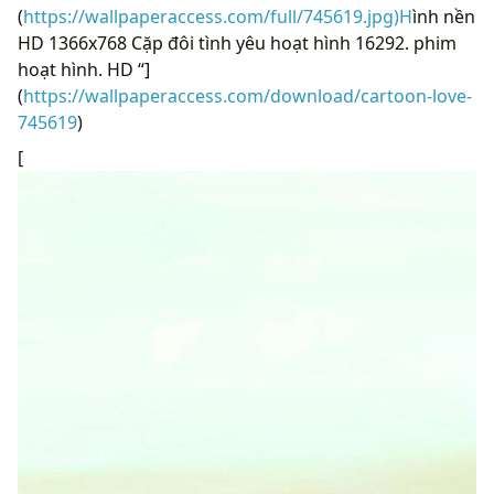
(
https://wallpaperaccess.com/full/745619.jpg)H
ình nền
HD 1366x768 Cặp đôi tình yêu hoạt hình 16292. phim
hoạt hình. HD “]
(
https://wallpaperaccess.com/download/cartoon-love-
745619
)
[