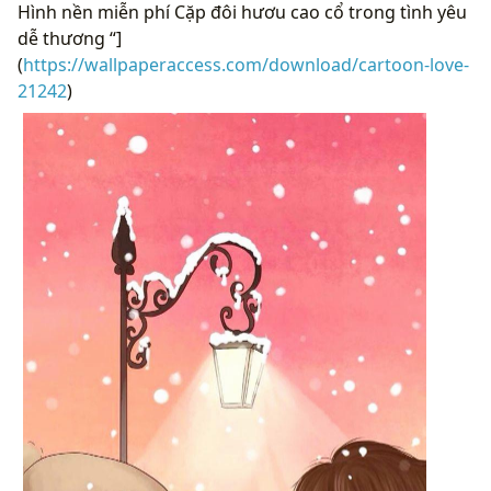
Hình nền miễn phí Cặp đôi hươu cao cổ trong tình yêu
dễ thương “]
(
https://wallpaperaccess.com/download/cartoon-love-
21242
)