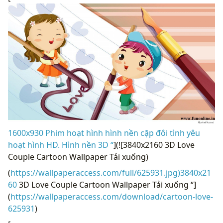
1600x930 Phim hoạt hình hình nền cặp đôi tình yêu
hoạt hình HD. Hình nền 3D “
](![3840x2160 3D Love
Couple Cartoon Wallpaper Tải xuống)
(
https://wallpaperaccess.com/full/625931.jpg)3840x21
60
3D Love Couple Cartoon Wallpaper Tải xuống “]
(
https://wallpaperaccess.com/download/cartoon-love-
625931
)