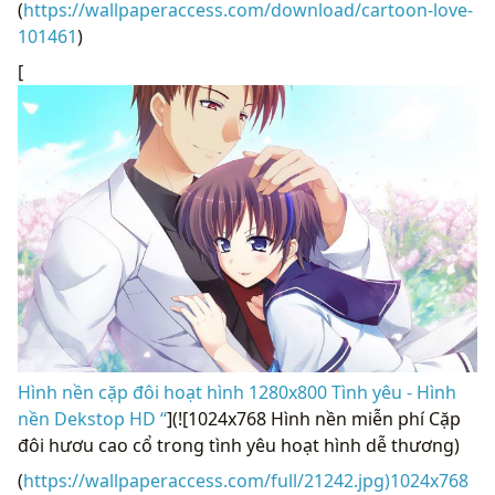
(
https://wallpaperaccess.com/download/cartoon-love-
101461
)
[
Hình nền cặp đôi hoạt hình 1280x800 Tình yêu - Hình
nền Dekstop HD “
](![1024x768 Hình nền miễn phí Cặp
đôi hươu cao cổ trong tình yêu hoạt hình dễ thương)
(
https://wallpaperaccess.com/full/21242.jpg)1024x768