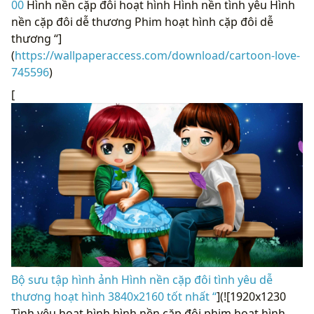
00
Hình nền cặp đôi hoạt hình Hình nền tình yêu Hình
nền cặp đôi dễ thương Phim hoạt hình cặp đôi dễ
thương “]
(
https://wallpaperaccess.com/download/cartoon-love-
745596
)
[
Bộ sưu tập hình ảnh Hình nền cặp đôi tình yêu dễ
thương hoạt hình 3840x2160 tốt nhất “
](![1920x1230
Tình yêu hoạt hình hình nền cặp đôi phim hoạt hình