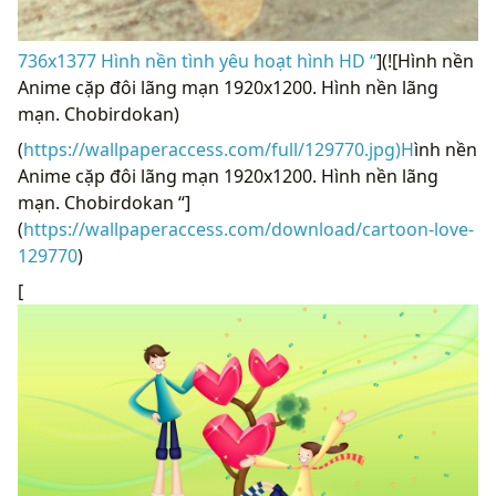
736x1377 Hình nền tình yêu hoạt hình HD “
](![Hình nền
Anime cặp đôi lãng mạn 1920x1200. Hình nền lãng
mạn. Chobirdokan)
(
https://wallpaperaccess.com/full/129770.jpg)H
ình nền
Anime cặp đôi lãng mạn 1920x1200. Hình nền lãng
mạn. Chobirdokan “]
(
https://wallpaperaccess.com/download/cartoon-love-
129770
)
[