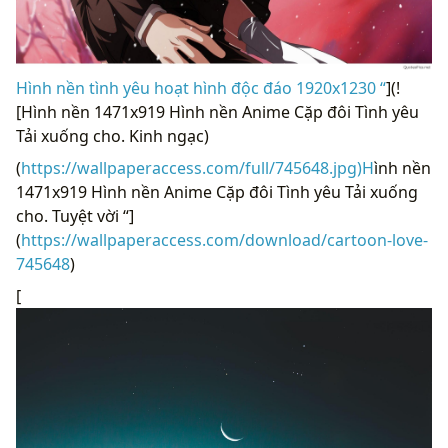
Hình nền tình yêu hoạt hình độc đáo 1920x1230 “
](!
[Hình nền 1471x919 Hình nền Anime Cặp đôi Tình yêu
Tải xuống cho. Kinh ngạc)
(
https://wallpaperaccess.com/full/745648.jpg)H
ình nền
1471x919 Hình nền Anime Cặp đôi Tình yêu Tải xuống
cho. Tuyệt vời “]
(
https://wallpaperaccess.com/download/cartoon-love-
745648
)
[