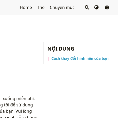
Home
The
Chuyen muc
NỘI DUNG
Cách thay đổi hình nền của bạn
i xuống miễn phí.
g tôi để sử dụng
ủa bạn. Vui lòng
rang web của chúng