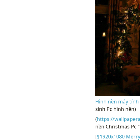
Hình nền máy tính 
sinh Pc hình nền)
(
https://wallpaper
nền Christmas Pc “
[
![1920x1080 Merry