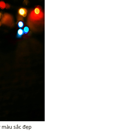
y màu sắc đẹp