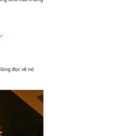
m/
 lòng đọc về nó