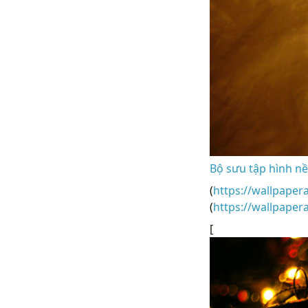
Bộ sưu tập hình nề
(
https://wallpaper
(
https://wallpape
[