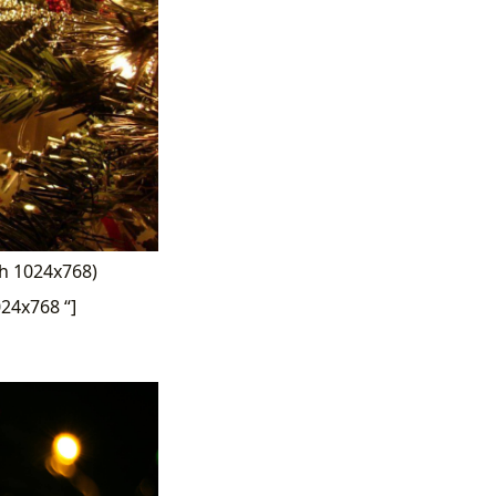
nh 1024x768)
24x768 “]