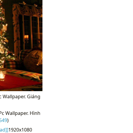
c Wallpaper. Giáng
Pc Wallpaper. Hình
549
)
ad]]
1920x1080