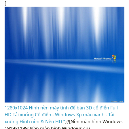
[
1280x1024 Hình nền máy tính để bàn 3D cổ điển Full
HD Tải xuống Cổ điển - Windows Xp màu xanh - Tải
xuống Hình nền & Nền HD “
](![Nền màn hình Windows
1919x1199: Nền màn hình Windows cũ)