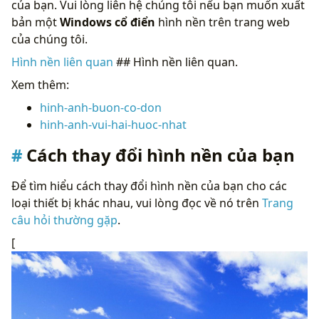
của bạn. Vui lòng liên hệ chúng tôi nếu bạn muốn xuất
bản một
Windows cổ điển
hình nền trên trang web
của chúng tôi.
Hình nền liên quan
## Hình nền liên quan.
Xem thêm:
hinh-anh-buon-co-don
hinh-anh-vui-hai-huoc-nhat
Cách thay đổi hình nền của bạn
Để tìm hiểu cách thay đổi hình nền của bạn cho các
loại thiết bị khác nhau, vui lòng đọc về nó trên
Trang
câu hỏi thường gặp
.
[