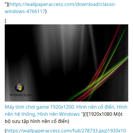
“](
https://wallpaperaccess.com/download/classic-
windows-4766117
)
[
Máy tính chơi game 1920x1200. Hình nền cổ điển, Hình
nền hệ thống, Hình nền Windows “
](![1920x1080 Một
bộ sưu tập hình nền cổ điển)
(
https://wallpaperaccess.com/full/278733.jpg)1920x10