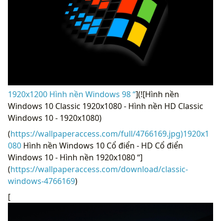
1920x1200 Hình nền Windows 98 “
](![Hình nền
Windows 10 Classic 1920x1080 - Hình nền HD Classic
Windows 10 - 1920x1080)
(
https://wallpaperaccess.com/full/4766169.jpg)1920x1
080
Hình nền Windows 10 Cổ điển - HD Cổ điển
Windows 10 - Hình nền 1920x1080 “]
(
https://wallpaperaccess.com/download/classic-
windows-4766169
)
[