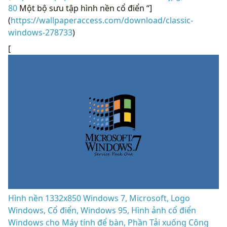
80
Một bộ sưu tập hình nền cổ điển “]
(
https://wallpaperaccess.com/download/classic-
windows-278733
)
[
Hình nền 1332x850 Windows 7, Microsoft, Logo
Windows, Cổ điển, Windows 95, Hình ảnh cổ điển
Windows cho Máy tính để bàn, Phần Tải xuống Công