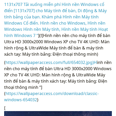
1131x707 Tải xuống miễn phí Hình nền Windows cổ
điển [1131x707] cho Máy tính để bàn, Di động & Máy
tính bảng của bạn. Khám phá Hình nền Máy tính
Windows Cổ điển. Hình nền cho Windows, Hình nền
Windows Hình nền Máy tính, Hình nền Máy tính Hoạt
hình Windows 7 “
](![Hình nền nền cho máy tính để bàn
Ultra HD 3000x2000 Windows XP cho TV 4K UHD: Màn
hình rộng & UltraWide Máy tính để bàn & máy tính
xách tay: Máy tính bảng: Điện thoại thông minh)
(
https://wallpaperaccess.com/full/654032.jpg)H
ình nền
nền cho máy tính để bàn Ultra HD 3000x2000 Windows
XP cho TV 4K UHD: Màn hình rộng & UltraWide Máy
tính để bàn & máy tính xách tay: Máy tính bảng: Điện
thoại thông minh “]
(
https://wallpaperaccess.com/download/classic-
windows-654032
)
[