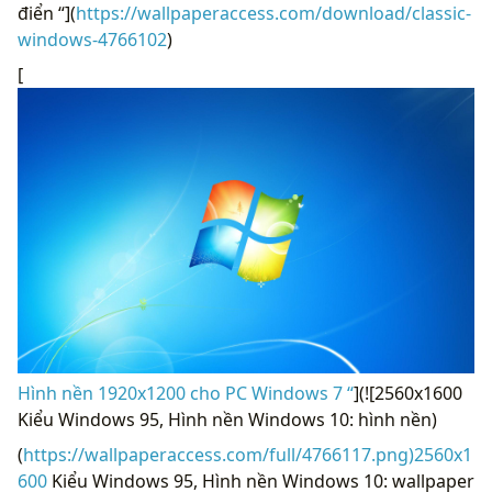
điển “](
https://wallpaperaccess.com/download/classic-
windows-4766102
)
[
Hình nền 1920x1200 cho PC Windows 7 “
](![2560x1600
Kiểu Windows 95, Hình nền Windows 10: hình nền)
(
https://wallpaperaccess.com/full/4766117.png)2560x1
600
Kiểu Windows 95, Hình nền Windows 10: wallpaper