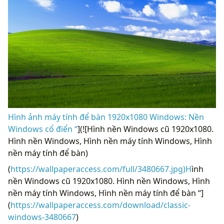
Hình ảnh máy tính để bàn 1920x1080 Windows: Nền
Windows cổ điển “
](![Hình nền Windows cũ 1920x1080.
Hình nền Windows, Hình nền máy tính Windows, Hình
nền máy tính để bàn)
(
https://wallpaperaccess.com/full/3480667.jpg)H
ình
nền Windows cũ 1920x1080. Hình nền Windows, Hình
nền máy tính Windows, Hình nền máy tính để bàn “]
(
https://wallpaperaccess.com/download/classic-
windows-3480667
)