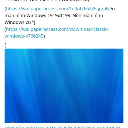
(
https://wallpaperaccess.com/full/4766245.jpg)N
ền
màn hình Windows 1919x1199: Nền màn hình
Windows cũ “]
(
https://wallpaperaccess.com/download/classic-
windows-4766245
)
[