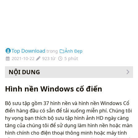
Top Download
trong
Ảnh Đẹp
2021-10-22
923 từ
5 phút
NỘI DUNG
Cách thay đổi hình nền của bạn
Hình nền Windows cổ điển
Bộ sưu tập gồm 37 hình nền và hình nền Windows Cổ
điển hàng đầu có sẵn để tải xuống miễn phí. Chúng tôi
hy vọng bạn thích bộ sưu tập hình ảnh HD ngày càng
tăng của chúng tôi để sử dụng làm hình nền hoặc màn
hình chính cho điện thoại thông minh hoặc máy tính