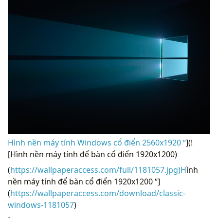
Hình nền máy tính Windows cổ điển 2560x1920 “
](!
[Hình nền máy tính để bàn cổ điển 1920x1200)
(
https://wallpaperaccess.com/full/1181057.jpg)H
ình
nền máy tính để bàn cổ điển 1920x1200 “]
(
https://wallpaperaccess.com/download/classic-
windows-1181057
)