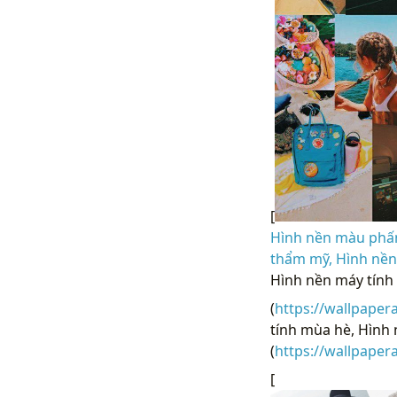
[
Hình nền màu phấn 
thẩm mỹ, Hình nền 
Hình nền máy tính
(
https://wallpaper
tính mùa hè, Hình 
(
https://wallpape
[