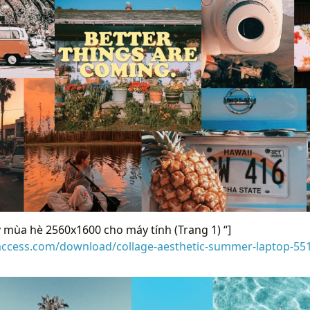
mùa hè 2560x1600 cho máy tính (Trang 1) “]
raccess.com/download/collage-aesthetic-summer-laptop-55