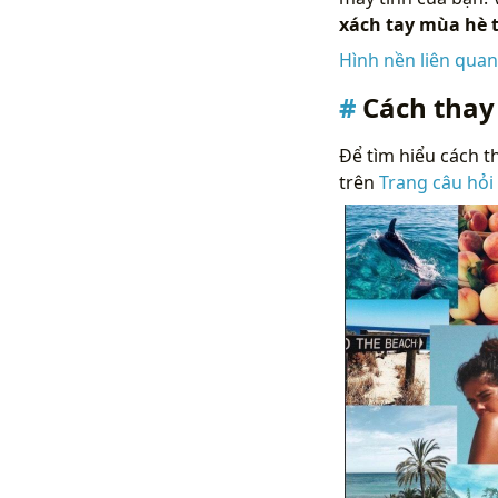
xách tay mùa hè
Hình nền liên qua
Cách thay
Để tìm hiểu cách th
trên
Trang câu hỏi