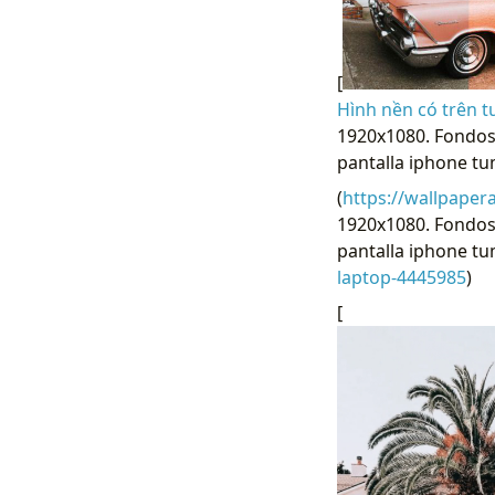
[
Hình nền có trên 
1920x1080. Fondos
pantalla iphone tu
(
https://wallpaper
1920x1080. Fondos
pantalla iphone tum
laptop-4445985
)
[