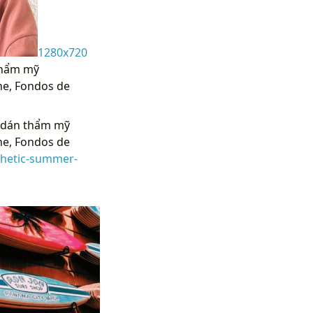
1280x720
 thẩm mỹ
ne, Fondos de
t dán thẩm mỹ
ne, Fondos de
thetic-summer-