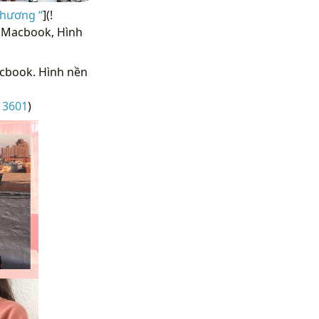
thương “
](!
h Macbook, Hình
cbook. Hình nền
13601
)