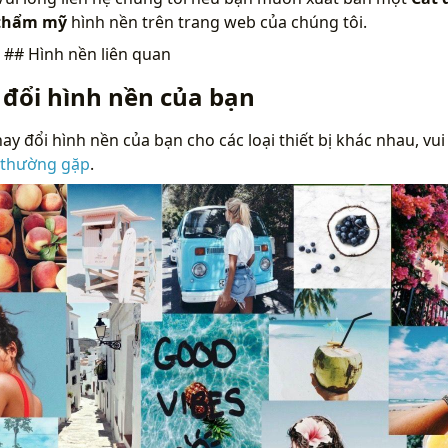
 thẩm mỹ
hình nền trên trang web của chúng tôi.
n
## Hình nền liên quan
 đổi hình nền của bạn
ay đổi hình nền của bạn cho các loại thiết bị khác nhau, vui
 thường gặp
.