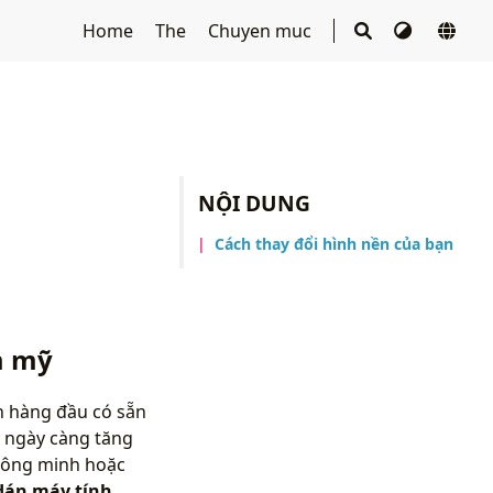
Home
The
Chuyen muc
NỘI DUNG
Cách thay đổi hình nền của bạn
m mỹ
n hàng đầu có sẵn
D ngày càng tăng
thông minh hoặc
dán máy tính