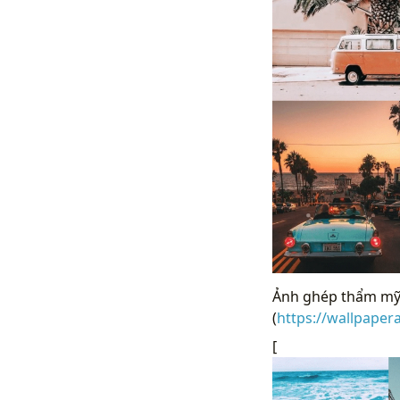
Ảnh ghép thẩm mỹ 
(
https://wallpape
[