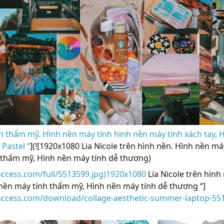
thẩm mỹ. Hình nền máy tính hình nền máy tính xách tay, H
Pastel “
](![1920x1080 Lia Nicole trên hình nền. Hình nền má
 thẩm mỹ, Hình nền máy tính dễ thương)
access.com/full/5513599.jpg)1920x1080
Lia Nicole trên hình
nền máy tính thẩm mỹ, Hình nền máy tính dễ thương “]
raccess.com/download/collage-aesthetic-summer-laptop-55