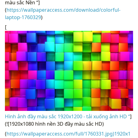
màu sắc Nền “]
(
https://wallpaperaccess.com/download/colorful-
laptop-1760329
)
[
Hình ảnh đầy màu sắc 1920x1200 - tải xuống ảnh HD “
]
(![1920x1080 hình nền 3D đầy màu sắc HD)
(
https://wallpaperaccess.com/full/1760331.jpg)1920x1