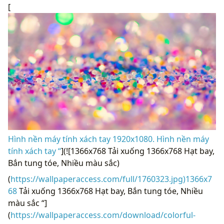
[
Hình nền máy tính xách tay 1920x1080. Hình nền máy
tính xách tay “
](![1366x768 Tải xuống 1366x768 Hạt bay,
Bắn tung tóe, Nhiều màu sắc)
(
https://wallpaperaccess.com/full/1760323.jpg)1366x7
68
Tải xuống 1366x768 Hạt bay, Bắn tung tóe, Nhiều
màu sắc “]
(
https://wallpaperaccess.com/download/colorful-