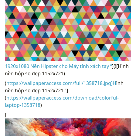
1920x1080 Nền Hipster cho Máy tính xách tay “
](![Hình
nền hộp sọ đẹp 1152x721)
(
https://wallpaperaccess.com/full/1358718.jpg)H
ình
nền hộp sọ đẹp 1152x721 “]
(
https://wallpaperaccess.com/download/colorful-
laptop-1358718
)
[