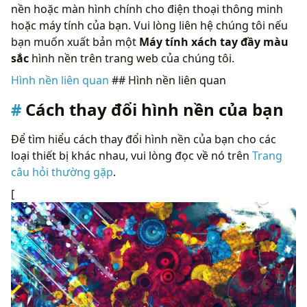
nền hoặc màn hình chính cho điện thoại thông minh
hoặc máy tính của bạn. Vui lòng liên hệ chúng tôi nếu
bạn muốn xuất bản một
Máy tính xách tay đầy màu
sắc
hình nền trên trang web của chúng tôi.
Hình nền liên quan
## Hình nền liên quan
Cách thay đổi hình nền của bạn
Để tìm hiểu cách thay đổi hình nền của bạn cho các
loại thiết bị khác nhau, vui lòng đọc về nó trên
Trang
câu hỏi thường gặp
.
[