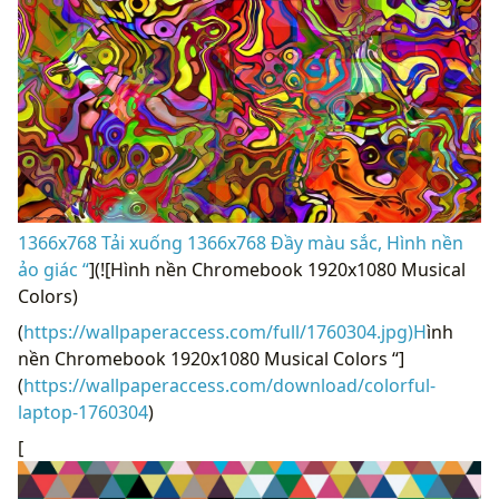
1366x768 Tải xuống 1366x768 Đầy màu sắc, Hình nền
ảo giác “
](![Hình nền Chromebook 1920x1080 Musical
Colors)
(
https://wallpaperaccess.com/full/1760304.jpg)H
ình
nền Chromebook 1920x1080 Musical Colors “]
(
https://wallpaperaccess.com/download/colorful-
laptop-1760304
)
[