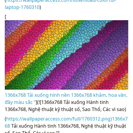
(
https://wallpaperaccess.com/download/colorful-
laptop-1760310
)
[
1366x768 Tải xuống hình nền 1366x768 khảm, hoa văn,
đầy màu sắc “
](![1366x768 Tải xuống Hành tinh
1366x768, Nghệ thuật kỹ thuật số, Sao Thổ, Các vì sao)
(
https://wallpaperaccess.com/full/1760312.png)1366x7
68
Tải xuống Hành tinh 1366x768, Nghệ thuật kỹ thuật