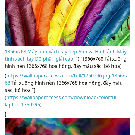
1366x768 Máy tính xách tay đẹp Ảnh và Hình ảnh Máy
tính xách tay Độ phân giải cao “
](![1366x768 Tải xuống
hình nền 1366x768 hoa hồng, đầy màu sắc, bó hoa)
(
https://wallpaperaccess.com/full/1760296.jpg)1366x7
68
Tải xuống hình nền 1366x768 hoa hồng, đầy màu
sắc, bó hoa “]
(
https://wallpaperaccess.com/download/colorful-
laptop-1760296
)
[