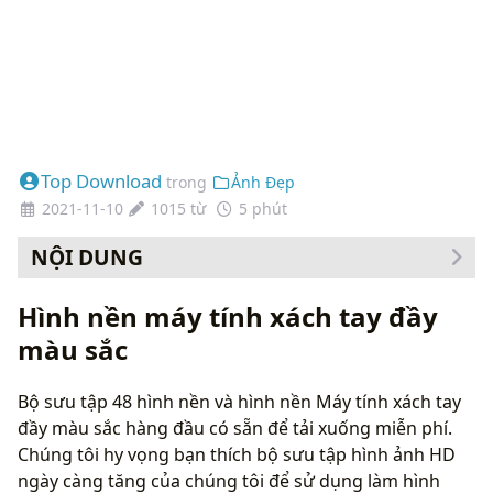
Top Download
trong
Ảnh Đẹp
2021-11-10
1015 từ
5 phút
NỘI DUNG
Cách thay đổi hình nền của bạn
Hình nền máy tính xách tay đầy
màu sắc
Bộ sưu tập 48 hình nền và hình nền Máy tính xách tay
đầy màu sắc hàng đầu có sẵn để tải xuống miễn phí.
Chúng tôi hy vọng bạn thích bộ sưu tập hình ảnh HD
ngày càng tăng của chúng tôi để sử dụng làm hình