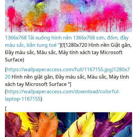
1366x768 Tải xuống hình nền 1366x768 sơn, đốm, đầy
màu sắc, bắn tung toé “
](![1280x720 Hình nền Giật gân,
Đầy màu sắc, Màu sắc, Máy tính xách tay Microsoft
Surface)
(
https://wallpaperaccess.com/full/1167155.jpg)1280x7
20
Hình nền giật gân, Đầy màu sắc, Màu sắc, Máy tính
xách tay Microsoft Surface “]
(
https://wallpaperaccess.com/download/colorful-
laptop-1167155
)
[