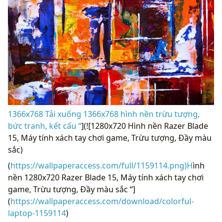
1366x768 Tải xuống 1366x768 hình nền trừu tượng,
bức tranh, kết cấu “
](![1280x720 Hình nền Razer Blade
15, Máy tính xách tay chơi game, Trừu tượng, Đầy màu
sắc)
(
https://wallpaperaccess.com/full/1159114.png)H
ình
nền 1280x720 Razer Blade 15, Máy tính xách tay chơi
game, Trừu tượng, Đầy màu sắc “]
(
https://wallpaperaccess.com/download/colorful-
laptop-1159114
)