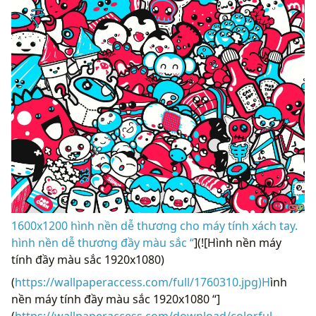
1600x1200 hình nền dễ thương cho máy tính xách tay.
hình nền dễ thương đầy màu sắc “
](![Hình nền máy
tính đầy màu sắc 1920x1080)
(
https://wallpaperaccess.com/full/1760310.jpg)H
ình
nền máy tính đầy màu sắc 1920x1080 “]