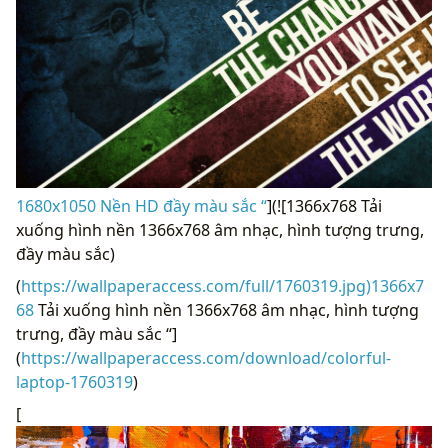
1680x1050 Nền HD đầy màu sắc “
](![1366x768 Tải
xuống hình nền 1366x768 âm nhạc, hình tượng trưng, ​​
đầy màu sắc)
(
https://wallpaperaccess.com/full/1760319.jpg)1366x7
68
Tải xuống hình nền 1366x768 âm nhạc, hình tượng
trưng, ​​đầy màu sắc “]
(
https://wallpaperaccess.com/download/colorful-
laptop-1760319
)
[