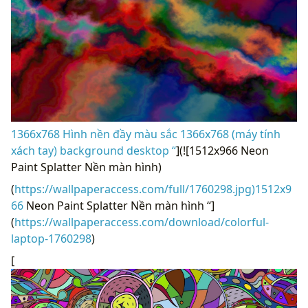
1366x768 Hình nền đầy màu sắc 1366x768 (máy tính
xách tay) background desktop “
](![1512x966 Neon
Paint Splatter Nền màn hình)
(
https://wallpaperaccess.com/full/1760298.jpg)1512x9
66
Neon Paint Splatter Nền màn hình “]
(
https://wallpaperaccess.com/download/colorful-
laptop-1760298
)
[