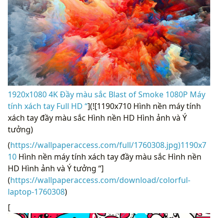
1920x1080 4K Đầy màu sắc Blast of Smoke 1080P Máy
tính xách tay Full HD “
](![1190x710 Hình nền máy tính
xách tay đầy màu sắc Hình nền HD Hình ảnh và Ý
tưởng)
(
https://wallpaperaccess.com/full/1760308.jpg)1190x7
10
Hình nền máy tính xách tay đầy màu sắc Hình nền
HD Hình ảnh và Ý tưởng “]
(
https://wallpaperaccess.com/download/colorful-
laptop-1760308
)
[