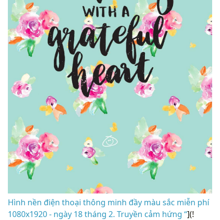
Hình nền điện thoại thông minh đầy màu sắc miễn phí
1080x1920 - ngày 18 tháng 2. Truyền cảm hứng “
](!