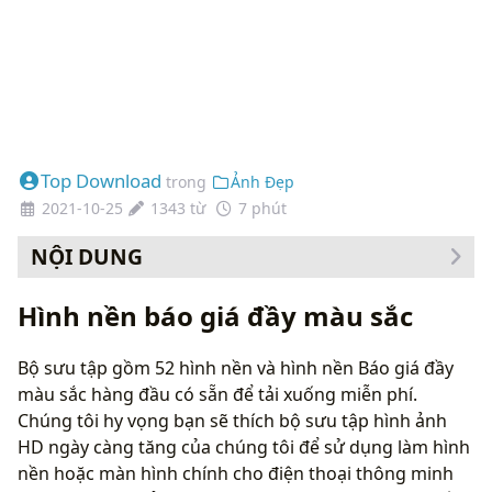
Top Download
trong
Ảnh Đẹp
2021-10-25
1343 từ
7 phút
NỘI DUNG
Cách thay đổi hình nền của bạn
Hình nền báo giá đầy màu sắc
Bộ sưu tập gồm 52 hình nền và hình nền Báo giá đầy
màu sắc hàng đầu có sẵn để tải xuống miễn phí.
Chúng tôi hy vọng bạn sẽ thích bộ sưu tập hình ảnh
HD ngày càng tăng của chúng tôi để sử dụng làm hình
nền hoặc màn hình chính cho điện thoại thông minh