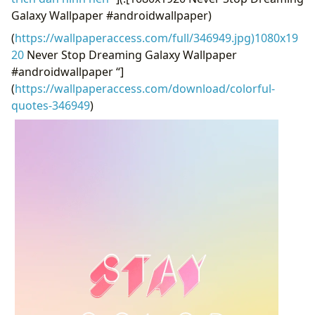
Galaxy Wallpaper #androidwallpaper)
(
https://wallpaperaccess.com/full/346949.jpg)1080x19
20
Never Stop Dreaming Galaxy Wallpaper
#androidwallpaper “]
(
https://wallpaperaccess.com/download/colorful-
quotes-346949
)