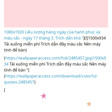
1080x1920 Liều lượng hàng ngày của hạnh phúc và
màu sắc - ngày 17 tháng 3. Trích dẫn khá “
](![1500x934
Tải xuống miễn phí Trích dẫn đầy màu sắc Nền máy
tính để bàn)
(
https://wallpaperaccess.com/full/2485457.jpg)1500x9
34
Tải xuống miễn phí Trích dẫn đầy màu sắc Nền máy
tính để bàn “]
(
https://wallpaperaccess.com/download/colorful-
quotes-2485457
)
[