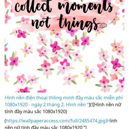
Hình nền điện thoại thông minh đầy màu sắc miễn phí
1080x1920 - ngày 2 tháng 2. Hình nền “
](![Hình nền nữ
tính đầy màu sắc 1080x1920)
(
https://wallpaperaccess.com/full/2485474.jpg)H
ình
nền nữ tính đầy màu sắc 1080x1920 “]