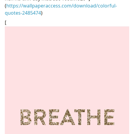
(
https://wallpaperaccess.com/download/colorful-
quotes-2485474
)
[