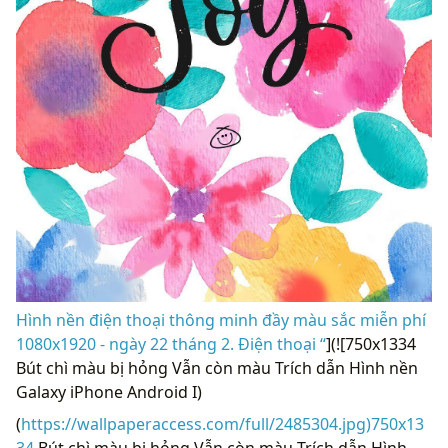
Hình nền điện thoại thông minh đầy màu sắc miễn phí
1080x1920 - ngày 22 tháng 2. Điện thoại “
](![750x1334
Bút chì màu bị hỏng Vẫn còn màu Trích dẫn Hình nền
Galaxy iPhone Android I)
(
https://wallpaperaccess.com/full/2485304.jpg)750x13