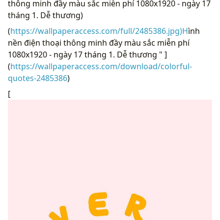
thông minh đầy màu sắc miễn phí 1080x1920 - ngày 17
tháng 1. Dễ thương)
(
https://wallpaperaccess.com/full/2485386.jpg)H
ình
nền điện thoại thông minh đầy màu sắc miễn phí
1080x1920 - ngày 17 tháng 1. Dễ thương " ]
(
https://wallpaperaccess.com/download/colorful-
quotes-2485386
)
[