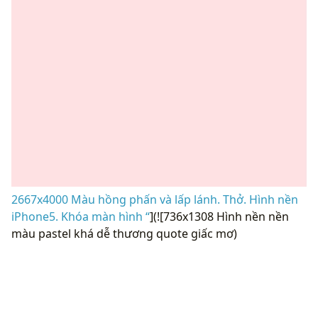
2667x4000 Màu hồng phấn và lấp lánh. Thở. Hình nền
iPhone5. Khóa màn hình “
](![736x1308 Hình nền nền
màu pastel khá dễ thương quote giấc mơ)