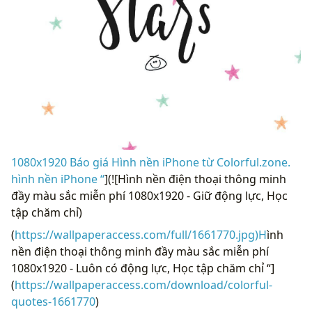
1080x1920 Báo giá Hình nền iPhone từ Colorful.zone.
hình nền iPhone “
](![Hình nền điện thoại thông minh
đầy màu sắc miễn phí 1080x1920 - Giữ động lực, Học
tập chăm chỉ)
(
https://wallpaperaccess.com/full/1661770.jpg)H
ình
nền điện thoại thông minh đầy màu sắc miễn phí
1080x1920 - Luôn có động lực, Học tập chăm chỉ “]
(
https://wallpaperaccess.com/download/colorful-
quotes-1661770
)