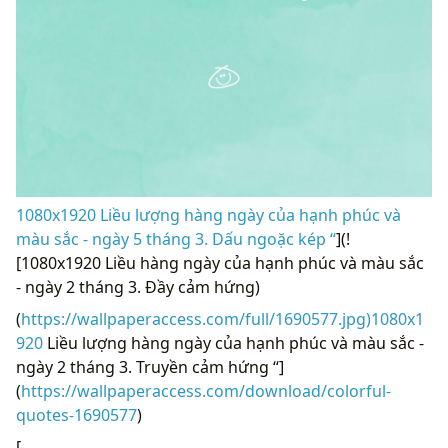
1080x1920 Liều lượng hàng ngày của hạnh phúc và
màu sắc - ngày 5 tháng 3. Dấu ngoặc kép “
](!
[1080x1920 Liều hàng ngày của hạnh phúc và màu sắc
- ngày 2 tháng 3. Đầy cảm hứng)
(
https://wallpaperaccess.com/full/1690577.jpg)1080x1
920
Liều lượng hàng ngày của hạnh phúc và màu sắc -
ngày 2 tháng 3. Truyền cảm hứng “]
(
https://wallpaperaccess.com/download/colorful-
quotes-1690577
)
[