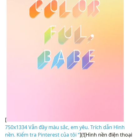
[
750x1334 Vẫn đầy màu sắc, em yêu. Trích dẫn Hình
nền. Kiểm tra Pinterest của tôi “
](![Hình nền điện thoại