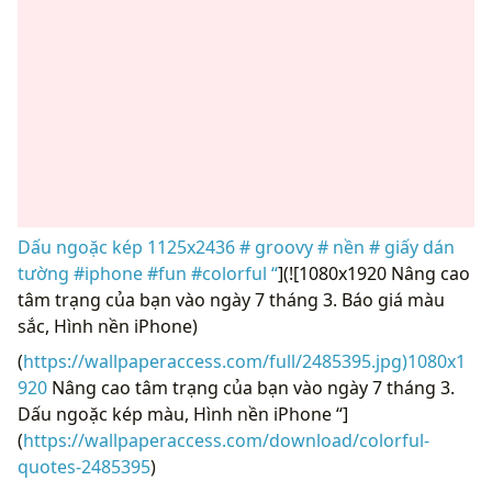
Dấu ngoặc kép 1125x2436 # groovy # nền # giấy dán
tường #iphone #fun #colorful “
](![1080x1920 Nâng cao
tâm trạng của bạn vào ngày 7 tháng 3. Báo giá màu
sắc, Hình nền iPhone)
(
https://wallpaperaccess.com/full/2485395.jpg)1080x1
920
Nâng cao tâm trạng của bạn vào ngày 7 tháng 3.
Dấu ngoặc kép màu, Hình nền iPhone “]
(
https://wallpaperaccess.com/download/colorful-
quotes-2485395
)