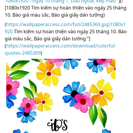
1080x1920 - ngày 10 tháng 1. Dấu ngoặc kép màu “
](!
[1080x1920 Tìm kiếm sự hoàn thiện vào ngày 25 tháng
10. Báo giá màu sắc, Báo giá giấy dán tường)
(
https://wallpaperaccess.com/full/2485369.jpg)1080x1
920
Tìm kiếm sự hoàn thiện vào ngày 25 tháng 10. Báo
giá màu sắc, Báo giá giấy dán tường “]
(
https://wallpaperaccess.com/download/colorful-
quotes-2485369
)