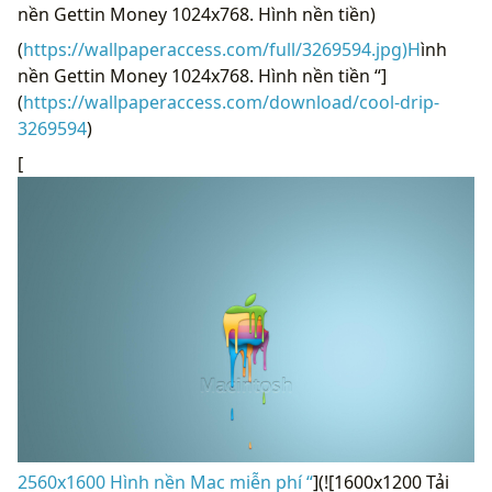
nền Gettin Money 1024x768. Hình nền tiền)
(
https://wallpaperaccess.com/full/3269594.jpg)H
ình
nền Gettin Money 1024x768. Hình nền tiền “]
(
https://wallpaperaccess.com/download/cool-drip-
3269594
)
[
2560x1600 Hình nền Mac miễn phí “
](![1600x1200 Tải