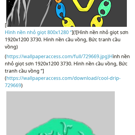
[
Hình nền nhỏ giọt 800x1280 “
](![Hình nền nhỏ giọt sơn
1920x1200 3730. Hình nền cầu vồng, Bức tranh cầu
vồng)
(
https://wallpaperaccess.com/full/729669.jpg)H
ình nền
nhỏ giọt sơn 1920x1200 3730. Hình nền cầu vồng, Bức
tranh cầu vồng “]
(
https://wallpaperaccess.com/download/cool-drip-
729669
)