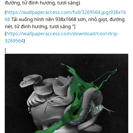
đường, tử đinh hương, tươi sáng)
(
https://wallpaperaccess.com/full/3269564.jpg)938x16
68
Tải xuống hình nền 938x1668 sơn, nhỏ giọt, đường
nét, tử đinh hương, tươi sáng “]
(
https://wallpaperaccess.com/download/cool-drip-
3269564
)
[