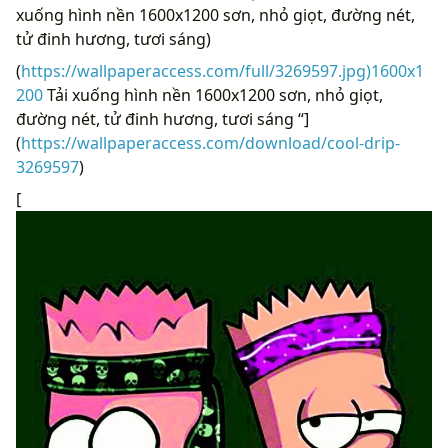
xuống hình nền 1600x1200 sơn, nhỏ giọt, đường nét,
tử đinh hương, tươi sáng)
(
https://wallpaperaccess.com/full/3269597.jpg)1600x1
200
Tải xuống hình nền 1600x1200 sơn, nhỏ giọt,
đường nét, tử đinh hương, tươi sáng “]
(
https://wallpaperaccess.com/download/cool-drip-
3269597
)
[