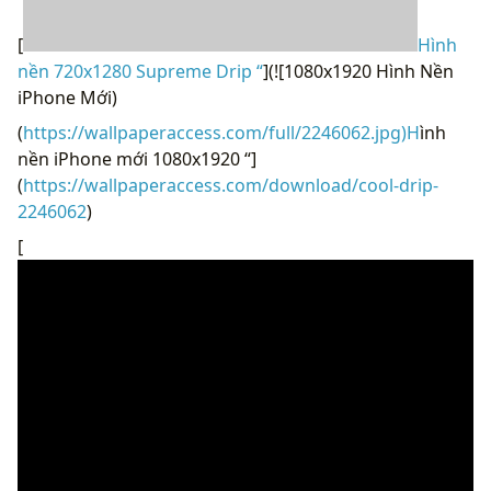
[
Hình
nền 720x1280 Supreme Drip “
](![1080x1920 Hình Nền
iPhone Mới)
(
https://wallpaperaccess.com/full/2246062.jpg)H
ình
nền iPhone mới 1080x1920 “]
(
https://wallpaperaccess.com/download/cool-drip-
2246062
)
[