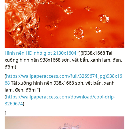
Hình nền HD nhỏ giọt 2130x1604 “
](![938x1668 Tải
xuống hình nền 938x1668 sơn, vết bẩn, xanh lam, đen,
đốm)
(
https://wallpaperaccess.com/full/3269674.jpg)938x16
68
Tải xuống hình nền 938x1668 sơn, vết bẩn, xanh
lam, đen, đốm “]
(
https://wallpaperaccess.com/download/cool-drip-
3269674
)
[