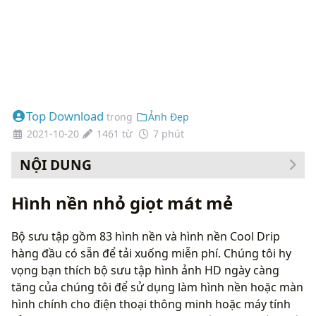
Top Download
trong
Ảnh Đẹp
2021-10-20
1461 từ
7 phút
NỘI DUNG
Cách thay đổi hình nền của bạn
Hình nền nhỏ giọt mát mẻ
Bộ sưu tập gồm 83 hình nền và hình nền Cool Drip
hàng đầu có sẵn để tải xuống miễn phí. Chúng tôi hy
vọng bạn thích bộ sưu tập hình ảnh HD ngày càng
tăng của chúng tôi để sử dụng làm hình nền hoặc màn
hình chính cho điện thoại thông minh hoặc máy tính