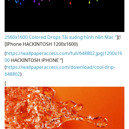
2560x1600 Colored Drops Tải xuống hình nền Mac “
](!
[IPhone HACKINTOSH 1200x1600)
(
https://wallpaperaccess.com/full/648802.jpg)1200x16
00
HACKINTOSH iPHONE “]
(
https://wallpaperaccess.com/download/cool-drip-
648802
)
[