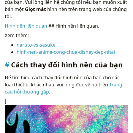
của bạn. Vui lòng liên hệ chúng tôi nếu bạn muốn xuất
bản một
Giọt mát
hình nền trên trang web của chúng
tôi.
Hình nền liên quan
## Hình nền liên quan.
Xem thêm:
naruto-vs-sasuke
hinh-nen-anime-cong-chua-disney-dep-nhat
Cách thay đổi hình nền của bạn
Để tìm hiểu cách thay đổi hình nền của bạn cho các
loại thiết bị khác nhau, vui lòng đọc về nó trên
Trang
câu hỏi thường gặp
.
[