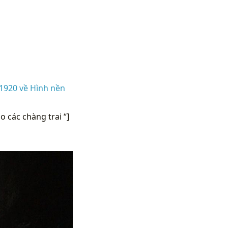
1920 về Hình nền
 các chàng trai “]