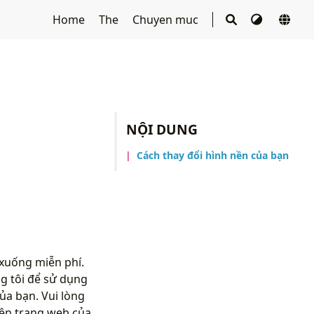
Home
The
Chuyen muc
NỘI DUNG
Cách thay đổi hình nền của bạn
 xuống miễn phí.
g tôi để sử dụng
ủa bạn. Vui lòng
ên trang web của