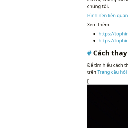
chúng tôi.
Hình nền liên qua
Xem thêm:
https://toph
https://toph
Cách thay
Để tìm hiểu cách th
trên
Trang câu hỏi
[