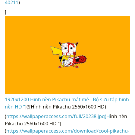
40211
)
[
1920x1200 Hình nền Pikachu mát mẻ - Bộ sưu tập hình
nền HD “
](![Hình nền Pikachu 2560x1600 HD)
(
https://wallpaperaccess.com/full/20238.jpg)H
ình nền
Pikachu 2560x1600 HD “]
(
https://wallpaperaccess.com/download/cool-pikachu-