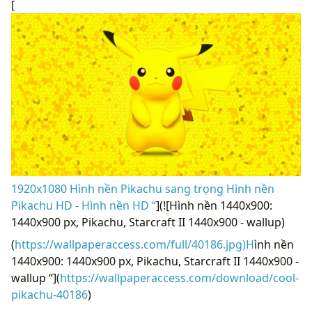
[
1920x1080 Hình nền Pikachu sang trọng Hình nền
Pikachu HD - Hình nền HD “
](![Hình nền 1440x900:
1440x900 px, Pikachu, Starcraft II 1440x900 - wallup)
(
https://wallpaperaccess.com/full/40186.jpg)H
ình nền
1440x900: 1440x900 px, Pikachu, Starcraft II 1440x900 -
wallup “](
https://wallpaperaccess.com/download/cool-
pikachu-40186
)