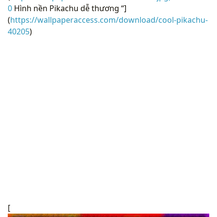
0
Hình nền Pikachu dễ thương “]
(
https://wallpaperaccess.com/download/cool-pikachu-
40205
)
[