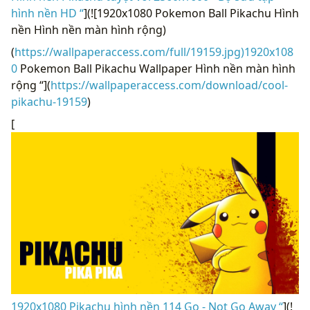
hình nền HD “
](![1920x1080 Pokemon Ball Pikachu Hình
nền Hình nền màn hình rộng)
(
https://wallpaperaccess.com/full/19159.jpg)1920x108
0
Pokemon Ball Pikachu Wallpaper Hình nền màn hình
rộng “](
https://wallpaperaccess.com/download/cool-
pikachu-19159
)
[
1920x1080 Pikachu hình nền 114 Go - Not Go Away “
](!