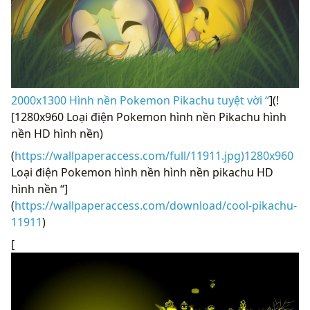
2000x1300 Hình nền Pokemon Pikachu tuyệt vời “
](!
[1280x960 Loại điện Pokemon hình nền Pikachu hình
nền HD hình nền)
(
https://wallpaperaccess.com/full/11911.jpg)1280x960
Loại điện Pokemon hình nền hình nền pikachu HD
hình nền “]
(
https://wallpaperaccess.com/download/cool-pikachu-
11911
)
[