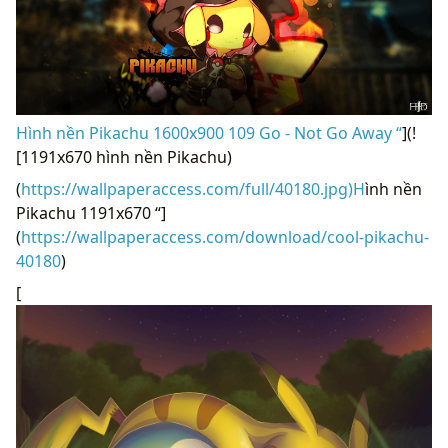
Hình nền Pikachu 1600x900 109 Go - Not Go Away “
](!
[1191x670 hình nền Pikachu)
(
https://wallpaperaccess.com/full/40180.jpg)H
ình nền
Pikachu 1191x670 “]
(
https://wallpaperaccess.com/download/cool-pikachu-
40180
)
[