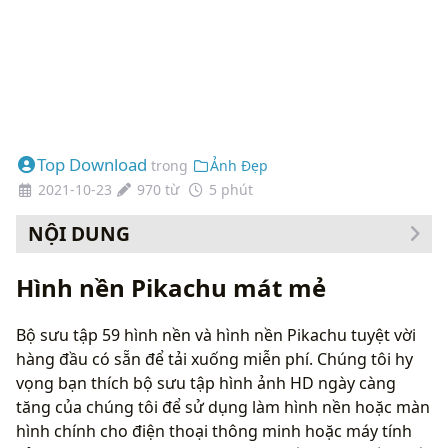
Top Download
trong
Ảnh Đẹp
2021-10-23
970 từ
5 phút
NỘI DUNG
Cách thay đổi hình nền của bạn
Hình nền Pikachu mát mẻ
Bộ sưu tập 59 hình nền và hình nền Pikachu tuyệt vời
hàng đầu có sẵn để tải xuống miễn phí. Chúng tôi hy
vọng bạn thích bộ sưu tập hình ảnh HD ngày càng
tăng của chúng tôi để sử dụng làm hình nền hoặc màn
hình chính cho điện thoại thông minh hoặc máy tính