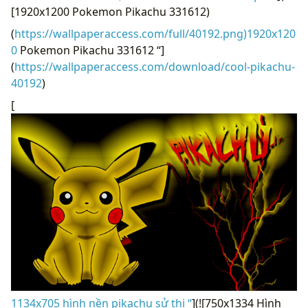
[1920x1200 Pokemon Pikachu 331612)
(
https://wallpaperaccess.com/full/40192.png)1920x120
0
Pokemon Pikachu 331612 “]
(
https://wallpaperaccess.com/download/cool-pikachu-
40192
)
[
1134x705 hình nền pikachu sử thi “
](![750x1334 Hình