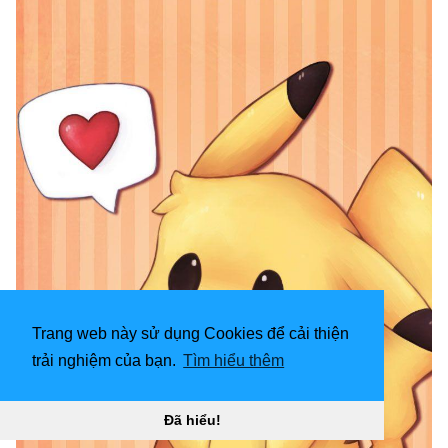
Trang web này sử dụng Cookies để cải thiện
trải nghiệm của bạn.
Tìm hiểu thêm
Đã hiểu!