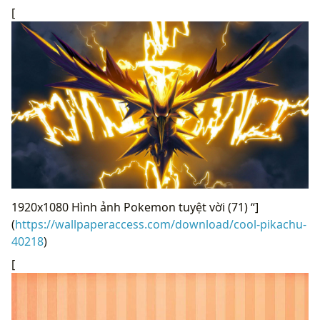
[
1920x1080 Hình ảnh Pokemon tuyệt vời (71) “]
(
https://wallpaperaccess.com/download/cool-pikachu-
40218
)
[