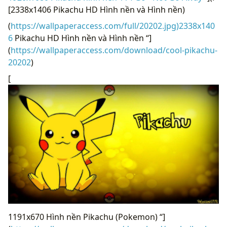
[2338x1406 Pikachu HD Hình nền và Hình nền)
(
https://wallpaperaccess.com/full/20202.jpg)2338x140
6
Pikachu HD Hình nền và Hình nền “]
(
https://wallpaperaccess.com/download/cool-pikachu-
20202
)
[
1191x670 Hình nền Pikachu (Pokemon) “]