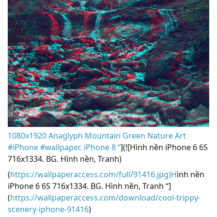
1080x1920 Anaglyph Mountain Green Nature Art
#iPhone #wallpaper. iPhone 8 “
](![Hình nền iPhone 6 6S
716x1334. BG. Hình nền, Tranh)
(
https://wallpaperaccess.com/full/91416.jpg)H
ình nền
iPhone 6 6S 716x1334. BG. Hình nền, Tranh “]
(
https://wallpaperaccess.com/download/cool-trippy-
scenery-iphone-91416
)