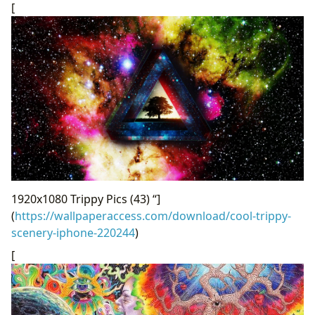
[
1920x1080 Trippy Pics (43) “]
(
https://wallpaperaccess.com/download/cool-trippy-
scenery-iphone-220244
)
[