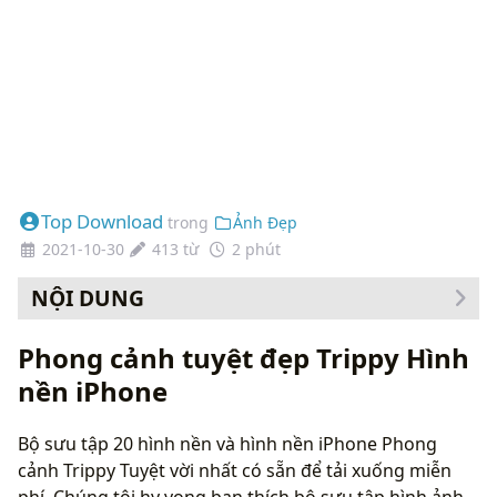
Top Download
trong
Ảnh Đẹp
2021-10-30
413 từ
2 phút
NỘI DUNG
Cách thay đổi hình nền của bạn
Phong cảnh tuyệt đẹp Trippy Hình
nền iPhone
Bộ sưu tập 20 hình nền và hình nền iPhone Phong
cảnh Trippy Tuyệt vời nhất có sẵn để tải xuống miễn
phí. Chúng tôi hy vọng bạn thích bộ sưu tập hình ảnh