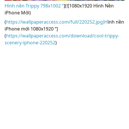
Hình nền Trippy 798x1002 “
](![1080x1920 Hình Nền
iPhone Mới)
(
https://wallpaperaccess.com/full/220252.jpg)H
ình nền
iPhone mới 1080x1920 “]
(
https://wallpaperaccess.com/download/cool-trippy-
scenery-iphone-220252
)