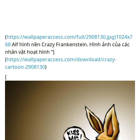
(
https://wallpaperaccess.com/full/2908130.jpg)1024x7
68
Alf hình nền Crazy Frankenstein. Hình ảnh của các
nhân vật hoạt hình “]
(
https://wallpaperaccess.com/download/crazy-
cartoon-2908130
)
[