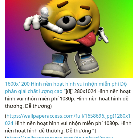
1600x1200 Hình nền hoạt hình vui nhộn miễn phí Độ
phân giải chất lượng cao “
](![1280x1024 Hình nền hoạt
hình vui nhộn miễn phí 1080p. Hình nền hoạt hình dễ
thương, Dễ thương)
(
https://wallpaperaccess.com/full/1658696.jpg)1280x1
024
Hình nền hoạt hình vui nhộn miễn phí 1080p. Hình
nền hoạt hình dễ thương, Dễ thương “]
(
https://wallpaperaccess.com/download/crazy-