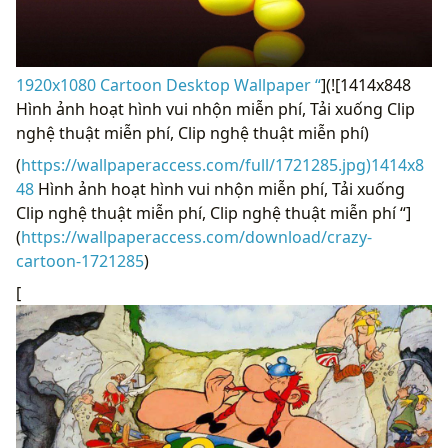
1920x1080 Cartoon Desktop Wallpaper “
](![1414x848
Hình ảnh hoạt hình vui nhộn miễn phí, Tải xuống Clip
nghệ thuật miễn phí, Clip nghệ thuật miễn phí)
(
https://wallpaperaccess.com/full/1721285.jpg)1414x8
48
Hình ảnh hoạt hình vui nhộn miễn phí, Tải xuống
Clip nghệ thuật miễn phí, Clip nghệ thuật miễn phí “]
(
https://wallpaperaccess.com/download/crazy-
cartoon-1721285
)
[