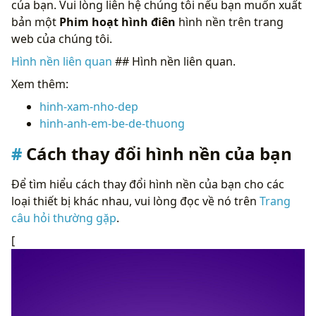
của bạn. Vui lòng liên hệ chúng tôi nếu bạn muốn xuất
bản một
Phim hoạt hình điên
hình nền trên trang
web của chúng tôi.
Hình nền liên quan
## Hình nền liên quan.
Xem thêm:
hinh-xam-nho-dep
hinh-anh-em-be-de-thuong
Cách thay đổi hình nền của bạn
Để tìm hiểu cách thay đổi hình nền của bạn cho các
loại thiết bị khác nhau, vui lòng đọc về nó trên
Trang
câu hỏi thường gặp
.
[