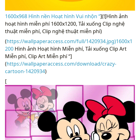
1600x968 Hình nền Hoạt hình Vui nhộn “
](![Hình ảnh
hoạt hình miễn phí 1600x1200, Tải xuống Clip nghệ
thuật miễn phí, Clip nghệ thuật miễn phí)
(
https://wallpaperaccess.com/full/1420934.jpg)1600x1
200
Hình ảnh Hoạt hình Miễn phí, Tải xuống Clip Art
Miễn phí, Clip Art Miễn phí “]
(
https://wallpaperaccess.com/download/crazy-
cartoon-1420934
)
[