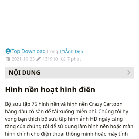
Top Download
trong
Ảnh Đẹp
2021-10-23
1319 từ
7 phút
NỘI DUNG
Cách thay đổi hình nền của bạn
Hình nền hoạt hình điên
Bộ sưu tập 75 hình nền và hình nền Crazy Cartoon
hàng đầu có sẵn để tải xuống miễn phí. Chúng tôi hy
vọng bạn thích bộ sưu tập hình ảnh HD ngày càng
tăng của chúng tôi để sử dụng làm hình nền hoặc màn
hình chính cho điện thoại thông minh hoặc máy tính