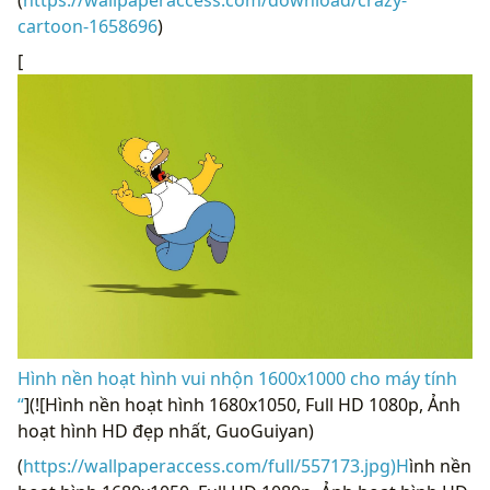
cartoon-1658696
)
[
Hình nền hoạt hình vui nhộn 1600x1000 cho máy tính
“
](![Hình nền hoạt hình 1680x1050, Full HD 1080p, Ảnh
hoạt hình HD đẹp nhất, GuoGuiyan)
(
https://wallpaperaccess.com/full/557173.jpg)H
ình nền