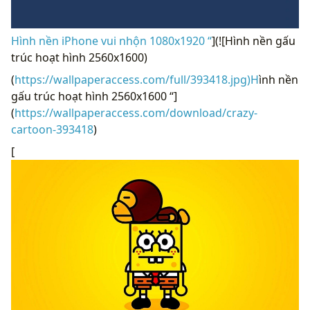
Hình nền iPhone vui nhộn 1080x1920 “
](![Hình nền gấu
trúc hoạt hình 2560x1600)
(
https://wallpaperaccess.com/full/393418.jpg)H
ình nền
gấu trúc hoạt hình 2560x1600 “]
(
https://wallpaperaccess.com/download/crazy-
cartoon-393418
)
[