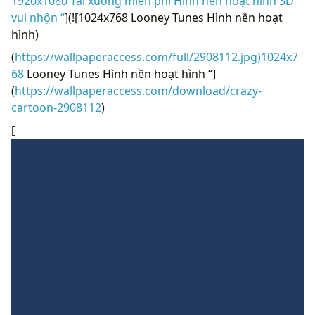
1920x1080 Tải xuống miễn phí Hình nền hoạt hình 3D
vui nhộn “
](![1024x768 Looney Tunes Hình nền hoạt
hình)
(
https://wallpaperaccess.com/full/2908112.jpg)1024x7
68
Looney Tunes Hình nền hoạt hình “]
(
https://wallpaperaccess.com/download/crazy-
cartoon-2908112
)
[