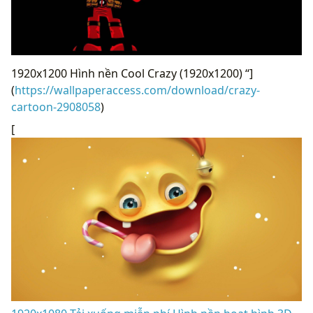
1920x1200 Hình nền Cool Crazy (1920x1200) “]
(
https://wallpaperaccess.com/download/crazy-
cartoon-2908058
)
[