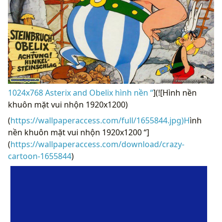
1024x768 Asterix and Obelix hình nền “
](![Hình nền
khuôn mặt vui nhộn 1920x1200)
(
https://wallpaperaccess.com/full/1655844.jpg)H
ình
nền khuôn mặt vui nhộn 1920x1200 “]
(
https://wallpaperaccess.com/download/crazy-
cartoon-1655844
)