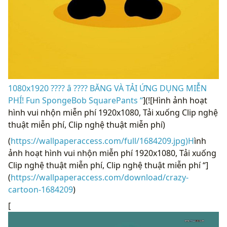
1080x1920 ???? â ???? BĂNG VÀ TẢI ỨNG DỤNG MIỄN
PHÍ! Fun SpongeBob SquarePants “
](![Hình ảnh hoạt
hình vui nhộn miễn phí 1920x1080, Tải xuống Clip nghệ
thuật miễn phí, Clip nghệ thuật miễn phí)
(
https://wallpaperaccess.com/full/1684209.jpg)H
ình
ảnh hoạt hình vui nhộn miễn phí 1920x1080, Tải xuống
Clip nghệ thuật miễn phí, Clip nghệ thuật miễn phí “]
(
https://wallpaperaccess.com/download/crazy-
cartoon-1684209
)
[