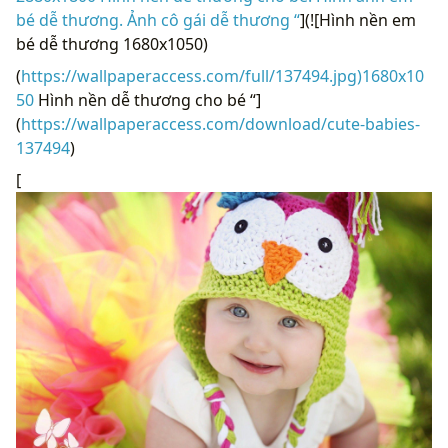
bé dễ thương. Ảnh cô gái dễ thương “
](![Hình nền em
bé dễ thương 1680x1050)
(
https://wallpaperaccess.com/full/137494.jpg)1680x10
50
Hình nền dễ thương cho bé “]
(
https://wallpaperaccess.com/download/cute-babies-
137494
)
[