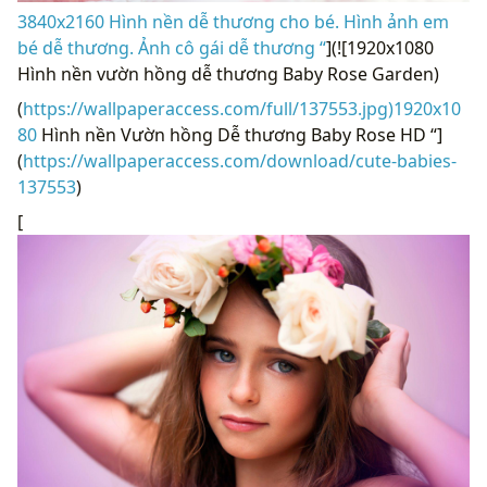
3840x2160 Hình nền dễ thương cho bé. Hình ảnh em
bé dễ thương. Ảnh cô gái dễ thương “
](![1920x1080
Hình nền vườn hồng dễ thương Baby Rose Garden)
(
https://wallpaperaccess.com/full/137553.jpg)1920x10
80
Hình nền Vườn hồng Dễ thương Baby Rose HD “]
(
https://wallpaperaccess.com/download/cute-babies-
137553
)
[