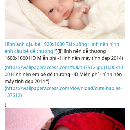
Hình ảnh cậu bé 1920x1080 Tải xuống Hình nền hình
ảnh cậu bé dễ thương “
](![Hình nền dễ thương
1600x1000 HD Miễn phí - Hình nền máy tính đẹp 2014)
(
https://wallpaperaccess.com/full/137512.jpg)1600x10
00
Hình nền em bé dễ thương HD Miễn phí - hình nền
máy tính đẹp 2014 “]
(
https://wallpaperaccess.com/download/cute-babies-
137512
)
[