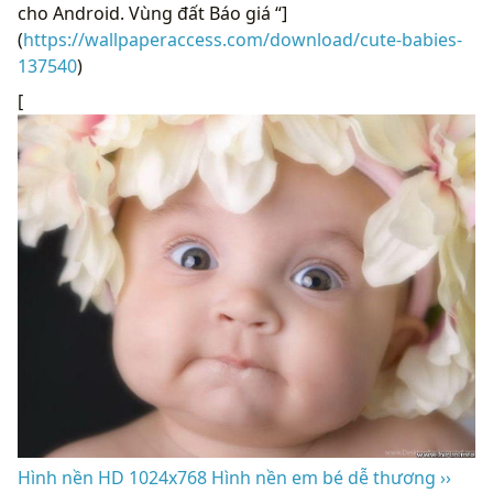
cho Android. Vùng đất Báo giá “]
(
https://wallpaperaccess.com/download/cute-babies-
137540
)
[
Hình nền HD 1024x768 Hình nền em bé dễ thương ››