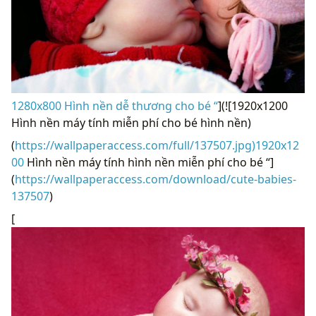
1280x800 Hình nền dễ thương cho bé “
](![1920x1200
Hình nền máy tính miễn phí cho bé hình nền)
(
https://wallpaperaccess.com/full/137507.jpg)1920x12
00
Hình nền máy tính hình nền miễn phí cho bé “]
(
https://wallpaperaccess.com/download/cute-babies-
137507
)
[