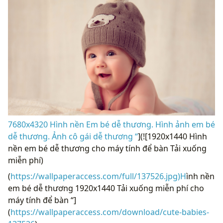
7680x4320 Hình nền Em bé dễ thương. Hình ảnh em bé
dễ thương. Ảnh cô gái dễ thương “
](![1920x1440 Hình
nền em bé dễ thương cho máy tính để bàn Tải xuống
miễn phí)
(
https://wallpaperaccess.com/full/137526.jpg)H
ình nền
em bé dễ thương 1920x1440 Tải xuống miễn phí cho
máy tính để bàn “]
(
https://wallpaperaccess.com/download/cute-babies-