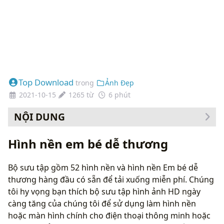
Top Download
trong
Ảnh Đẹp
2021-10-15
1265 từ
6 phút
NỘI DUNG
Cách thay đổi hình nền của bạn
Hình nền em bé dễ thương
Bộ sưu tập gồm 52 hình nền và hình nền Em bé dễ
thương hàng đầu có sẵn để tải xuống miễn phí. Chúng
tôi hy vọng bạn thích bộ sưu tập hình ảnh HD ngày
càng tăng của chúng tôi để sử dụng làm hình nền
hoặc màn hình chính cho điện thoại thông minh hoặc