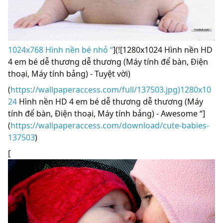
1024x768 Hình nền bé nhỏ “
](![1280x1024 Hình nền HD
4 em bé dễ thương dễ thương (Máy tính để bàn, Điện
thoại, Máy tính bảng) - Tuyệt vời)
(
https://wallpaperaccess.com/full/137503.jpg)1280x10
24
Hình nền HD 4 em bé dễ thương dễ thương (Máy
tính để bàn, Điện thoại, Máy tính bảng) - Awesome “]
(
https://wallpaperaccess.com/download/cute-babies-
137503
)
[