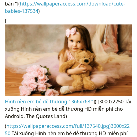
bàn “](
https://wallpaperaccess.com/download/cute-
babies-137534
)
[
Hình nền em bé dễ thương 1366x768 “
](![3000x2250 Tải
xuống Hình nền em bé dễ thương HD miễn phí cho
Android. The Quotes Land)
(
https://wallpaperaccess.com/full/137540.jpg)3000x22
50
Tải xuống Hình nền em bé dễ thương HD miễn phí