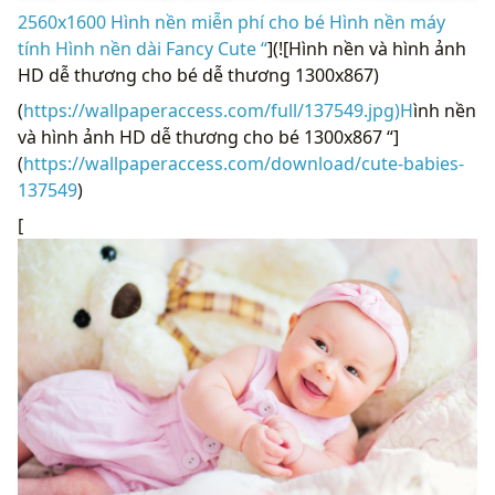
2560x1600 Hình nền miễn phí cho bé Hình nền máy
tính Hình nền dài Fancy Cute “
](![Hình nền và hình ảnh
HD dễ thương cho bé dễ thương 1300x867)
(
https://wallpaperaccess.com/full/137549.jpg)H
ình nền
và hình ảnh HD dễ thương cho bé 1300x867 “]
(
https://wallpaperaccess.com/download/cute-babies-
137549
)
[