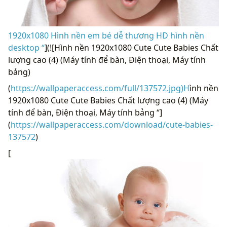
1920x1080 Hình nền em bé dễ thương HD hình nền
desktop “
](![Hình nền 1920x1080 Cute Cute Babies Chất
lượng cao (4) (Máy tính để bàn, Điện thoại, Máy tính
bảng)
(
https://wallpaperaccess.com/full/137572.jpg)H
ình nền
1920x1080 Cute Cute Babies Chất lượng cao (4) (Máy
tính để bàn, Điện thoại, Máy tính bảng “]
(
https://wallpaperaccess.com/download/cute-babies-
137572
)
[