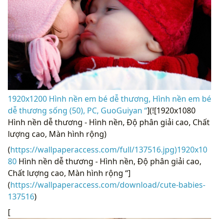
1920x1200 Hình nền em bé dễ thương, Hình nền em bé
dễ thương sống (50), PC, GuoGuiyan “
](![1920x1080
Hình nền dễ thương - Hình nền, Độ phân giải cao, Chất
lượng cao, Màn hình rộng)
(
https://wallpaperaccess.com/full/137516.jpg)1920x10
80
Hình nền dễ thương - Hình nền, Độ phân giải cao,
Chất lượng cao, Màn hình rộng “]
(
https://wallpaperaccess.com/download/cute-babies-
137516
)
[