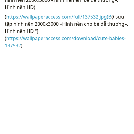
hình nền 2000x3000 «Hình nền em bé dễ thương».
Hình nền HD)
(
https://wallpaperaccess.com/full/137532.jpg)B
ộ sưu
tập hình nền 2000x3000 «Hình nền cho bé dễ thương».
Hình nền HD “]
(
https://wallpaperaccess.com/download/cute-babies-
137532
)