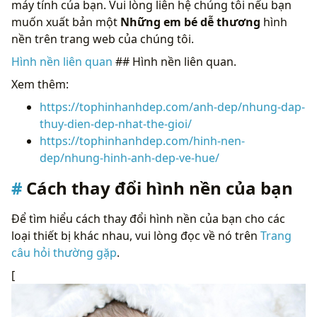
máy tính của bạn. Vui lòng liên hệ chúng tôi nếu bạn
muốn xuất bản một
Những em bé dễ thương
hình
nền trên trang web của chúng tôi.
Hình nền liên quan
## Hình nền liên quan.
Xem thêm:
https://tophinhanhdep.com/anh-dep/nhung-dap-
thuy-dien-dep-nhat-the-gioi/
https://tophinhanhdep.com/hinh-nen-
dep/nhung-hinh-anh-dep-ve-hue/
Cách thay đổi hình nền của bạn
Để tìm hiểu cách thay đổi hình nền của bạn cho các
loại thiết bị khác nhau, vui lòng đọc về nó trên
Trang
câu hỏi thường gặp
.
[