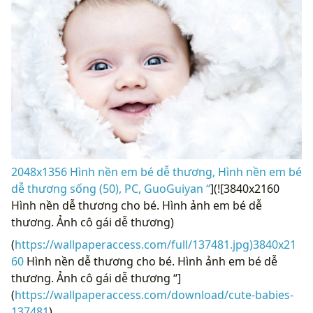
2048x1356 Hình nền em bé dễ thương, Hình nền em bé
dễ thương sống (50), PC, GuoGuiyan “
](![3840x2160
Hình nền dễ thương cho bé. Hình ảnh em bé dễ
thương. Ảnh cô gái dễ thương)
(
https://wallpaperaccess.com/full/137481.jpg)3840x21
60
Hình nền dễ thương cho bé. Hình ảnh em bé dễ
thương. Ảnh cô gái dễ thương “]
(
https://wallpaperaccess.com/download/cute-babies-
137481
)