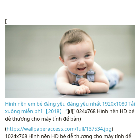
[
Hình nền em bé đáng yêu đáng yêu nhất 1920x1080 Tải
xuống miễn phí 【2018】 “
](![1024x768 Hình nền HD bé
dễ thương cho máy tính để bàn)
(
https://wallpaperaccess.com/full/137534.jpg
)
1024x768 Hình nền HD bé dễ thương cho máy tính để