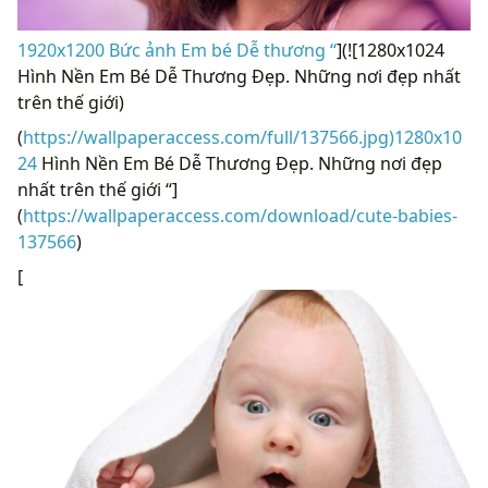
1920x1200 Bức ảnh Em bé Dễ thương “
](![1280x1024
Hình Nền Em Bé Dễ Thương Đẹp. Những nơi đẹp nhất
trên thế giới)
(
https://wallpaperaccess.com/full/137566.jpg)1280x10
24
Hình Nền Em Bé Dễ Thương Đẹp. Những nơi đẹp
nhất trên thế giới “]
(
https://wallpaperaccess.com/download/cute-babies-
137566
)
[