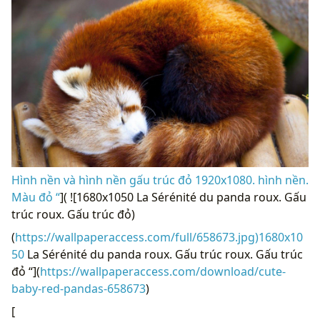
Hình nền và hình nền gấu trúc đỏ 1920x1080. hình nền.
Màu đỏ “
]( ![1680x1050 La Sérénité du panda roux. Gấu
trúc roux. Gấu trúc đỏ)
(
https://wallpaperaccess.com/full/658673.jpg)1680x10
50
La Sérénité du panda roux. Gấu trúc roux. Gấu trúc
đỏ “](
https://wallpaperaccess.com/download/cute-
baby-red-pandas-658673
)
[