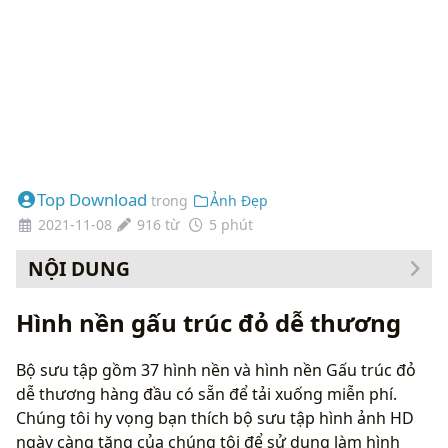
Top Download
trong
Ảnh Đẹp
2021-11-08
916 từ
5 phút
NỘI DUNG
Cách thay đổi hình nền của bạn
Hình nền gấu trúc đỏ dễ thương
Bộ sưu tập gồm 37 hình nền và hình nền Gấu trúc đỏ
dễ thương hàng đầu có sẵn để tải xuống miễn phí.
Chúng tôi hy vọng bạn thích bộ sưu tập hình ảnh HD
ngày càng tăng của chúng tôi để sử dụng làm hình