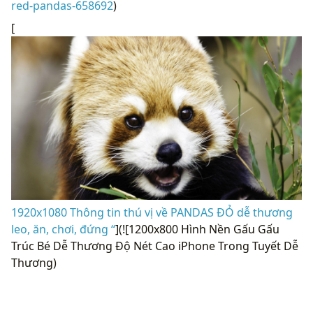
red-pandas-658692
)
[
1920x1080 Thông tin thú vị về PANDAS ĐỎ dễ thương
leo, ăn, chơi, đứng “
](![1200x800 Hình Nền Gấu Gấu
Trúc Bé Dễ Thương Độ Nét Cao iPhone Trong Tuyết Dễ
Thương)