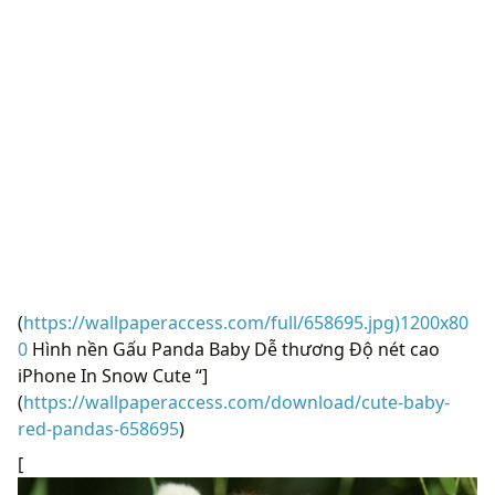
(
https://wallpaperaccess.com/full/658695.jpg)1200x80
0
Hình nền Gấu Panda Baby Dễ thương Độ nét cao
iPhone In Snow Cute “]
(
https://wallpaperaccess.com/download/cute-baby-
red-pandas-658695
)
[