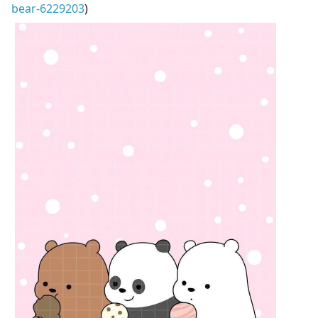
bear-6229203
)