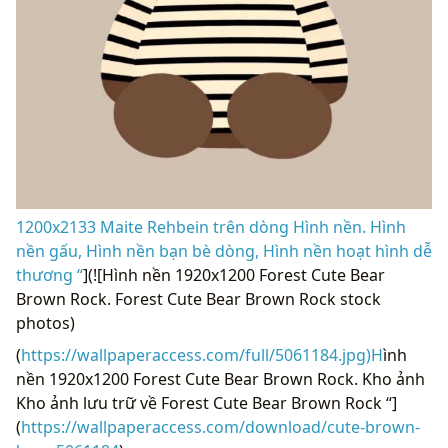
1200x2133 Maite Rehbein trên dòng Hình nền. Hình
nền gấu, Hình nền bạn bè dòng, Hình nền hoạt hình dễ
thương “
](![Hình nền 1920x1200 Forest Cute Bear
Brown Rock. Forest Cute Bear Brown Rock stock
photos)
(
https://wallpaperaccess.com/full/5061184.jpg)H
ình
nền 1920x1200 Forest Cute Bear Brown Rock. Kho ảnh
Kho ảnh lưu trữ về Forest Cute Bear Brown Rock “]
(
https://wallpaperaccess.com/download/cute-brown-