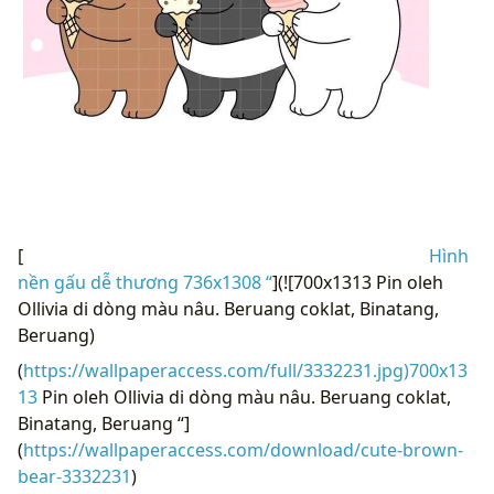
[
Hình
nền gấu dễ thương 736x1308 “
](![700x1313 Pin oleh
Ollivia di dòng màu nâu. Beruang coklat, Binatang,
Beruang)
(
https://wallpaperaccess.com/full/3332231.jpg)700x13
13
Pin oleh Ollivia di dòng màu nâu. Beruang coklat,
Binatang, Beruang “]
(
https://wallpaperaccess.com/download/cute-brown-
bear-3332231
)