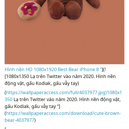
Hình nền HD 1080x1920 Best Bear iPhone 8 “
](!
[1080x1350 Lạ trên Twitter vào năm 2020. Hình nền
động vật, gấu Kodiak, gấu vẫy tay)
(
https://wallpaperaccess.com/full/4037977.jpg)1080x1
350
Lạ trên Twitter vào năm 2020. Hình nền động vật,
gấu Kodiak, gấu vẫy tay “]
(
https://wallpaperaccess.com/download/cute-brown-
bear-4037977
)