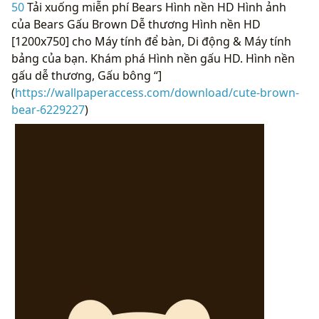
50
Tải xuống miễn phí Bears Hình nền HD Hình ảnh
của Bears Gấu Brown Dễ thương Hình nền HD
[1200x750] cho Máy tính để bàn, Di động & Máy tính
bảng của bạn. Khám phá Hình nền gấu HD. Hình nền
gấu dễ thương, Gấu bông “]
(
https://wallpaperaccess.com/download/cute-brown-
bear-6229227
)