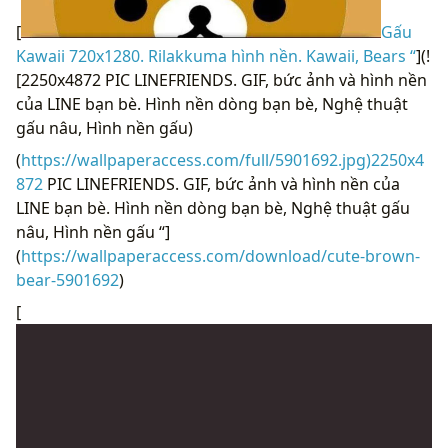
[
Gấu
Kawaii 720x1280. Rilakkuma hình nền. Kawaii, Bears “
](!
[2250x4872 PIC LINEFRIENDS. GIF, bức ảnh và hình nền
của LINE bạn bè. Hình nền dòng bạn bè, Nghệ thuật
gấu nâu, Hình nền gấu)
(
https://wallpaperaccess.com/full/5901692.jpg)2250x4
872
PIC LINEFRIENDS. GIF, bức ảnh và hình nền của
LINE bạn bè. Hình nền dòng bạn bè, Nghệ thuật gấu
nâu, Hình nền gấu “]
(
https://wallpaperaccess.com/download/cute-brown-
bear-5901692
)
[