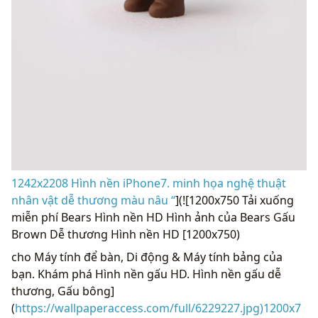
1242x2208 Hình nền iPhone7. minh họa nghệ thuật
nhân vật dễ thương màu nâu “
](![1200x750 Tải xuống
miễn phí Bears Hình nền HD Hình ảnh của Bears Gấu
Brown Dễ thương Hình nền HD [1200x750)
cho Máy tính để bàn, Di động & Máy tính bảng của
bạn. Khám phá Hình nền gấu HD. Hình nền gấu dễ
thương, Gấu bông]
(
https://wallpaperaccess.com/full/6229227.jpg)1200x7