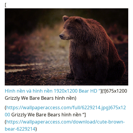
[
Hình nền và hình nền 1920x1200 Bear HD “
](![675x1200
Grizzly We Bare Bears hình nền)
(
https://wallpaperaccess.com/full/6229214.jpg)675x12
00
Grizzly We Bare Bears hình nền “]
(
https://wallpaperaccess.com/download/cute-brown-
bear-6229214
)