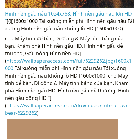
Hình nền gấu nâu 1024x768, Hình nền gấu nâu lớn HD
“
](![1600x1000 Tải xuống miễn phí Hình nền gấu nâu Tải
xuống Hình nền gấu nâu khổng lồ HD [1600x1000)
cho Máy tính để bàn, Di động & Máy tính bảng của
bạn. Khám phá Hình nền gấu HD. Hình nền gấu dễ
thương, Gấu bông Hình nền HD]
(
https://wallpaperaccess.com/full/6229262.jpg)1600x1
000
Tải xuống miễn phí Hình nền gấu nâu Tải xuống
Hình nền gấu nâu khổng lồ HD [1600x1000] cho Máy
tính để bàn, Di động & Máy tính bảng của bạn. Khám
phá Hình nền gấu HD. Hình nền gấu dễ thương, Hình
nền gấu bông HD “]
(
https://wallpaperaccess.com/download/cute-brown-
bear-6229262
)