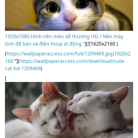
1920x1080 Hình nền mèo dễ thương HD / Nền máy
tính để bàn và điện thoại di động “
](![1620x2160 )
(
https://wallpaperaccess.com/full/1209469.jpg)1620x2
160
“](
https://wallpaperaccess.com/download/cute-
cat-hd-1209469
)
[