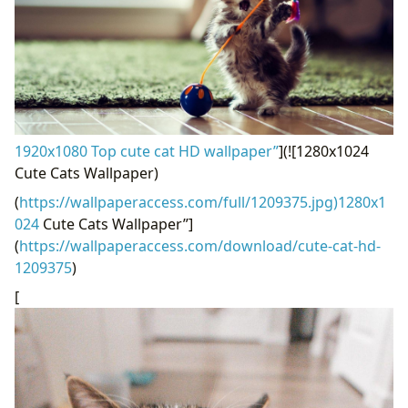
1920x1080 Top cute cat HD wallpaper”
](![1280x1024
Cute Cats Wallpaper)
(
https://wallpaperaccess.com/full/1209375.jpg)1280x1
024
Cute Cats Wallpaper”]
(
https://wallpaperaccess.com/download/cute-cat-hd-
1209375
)
[