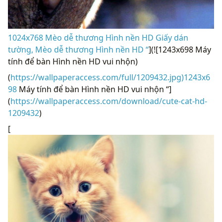
1024x768 Mèo dễ thương Hình nền HD Giấy dán
tường, Mèo dễ thương Hình nền HD “
](![1243x698 Máy
tính để bàn Hình nền HD vui nhộn)
(
https://wallpaperaccess.com/full/1209432.jpg)1243x6
98
Máy tính để bàn Hình nền HD vui nhộn “]
(
https://wallpaperaccess.com/download/cute-cat-hd-
1209432
)
[