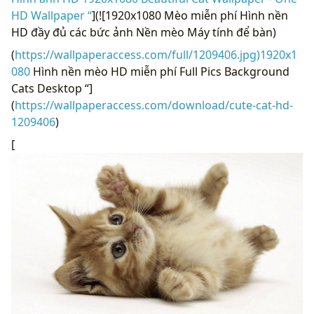
HD Wallpaper “
](![1920x1080 Mèo miễn phí Hình nền
HD đầy đủ các bức ảnh Nền mèo Máy tính để bàn)
(
https://wallpaperaccess.com/full/1209406.jpg)1920x1
080
Hình nền mèo HD miễn phí Full Pics Background
Cats Desktop “]
(
https://wallpaperaccess.com/download/cute-cat-hd-
1209406
)
[