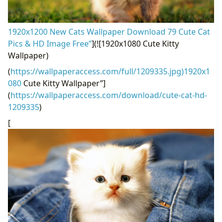
1920x1200 New Cats Wallpaper Download 79 Cute Cat
Pics & HD Image Free”
](![1920x1080 Cute Kitty
Wallpaper)
(
https://wallpaperaccess.com/full/1209335.jpg)1920x1
080
Cute Kitty Wallpaper”]
(
https://wallpaperaccess.com/download/cute-cat-hd-
1209335
)
[