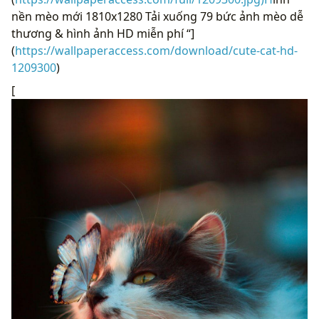
nền mèo mới 1810x1280 Tải xuống 79 bức ảnh mèo dễ
thương & hình ảnh HD miễn phí “]
(
https://wallpaperaccess.com/download/cute-cat-hd-
1209300
)
[