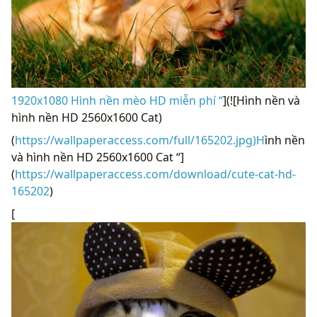
1920x1080 Hình nền mèo HD miễn phí “
](![Hình nền và
hình nền HD 2560x1600 Cat)
(
https://wallpaperaccess.com/full/165202.jpg)H
ình nền
và hình nền HD 2560x1600 Cat “]
(
https://wallpaperaccess.com/download/cute-cat-hd-
165202
)
[