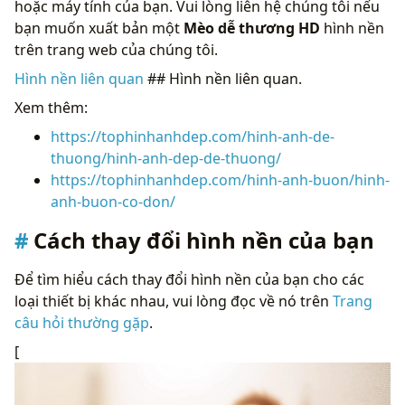
hoặc máy tính của bạn. Vui lòng liên hệ chúng tôi nếu
bạn muốn xuất bản một
Mèo dễ thương HD
hình nền
trên trang web của chúng tôi.
Hình nền liên quan
## Hình nền liên quan.
Xem thêm:
https://tophinhanhdep.com/hinh-anh-de-
thuong/hinh-anh-dep-de-thuong/
https://tophinhanhdep.com/hinh-anh-buon/hinh-
anh-buon-co-don/
Cách thay đổi hình nền của bạn
Để tìm hiểu cách thay đổi hình nền của bạn cho các
loại thiết bị khác nhau, vui lòng đọc về nó trên
Trang
câu hỏi thường gặp
.
[