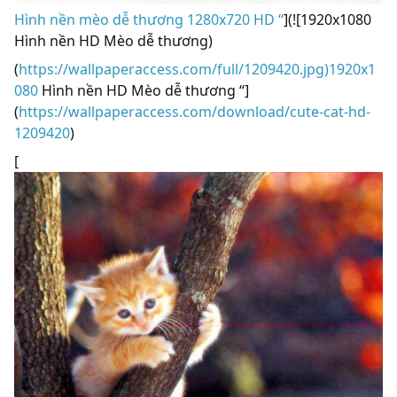
Hình nền mèo dễ thương 1280x720 HD “
](![1920x1080
Hình nền HD Mèo dễ thương)
(
https://wallpaperaccess.com/full/1209420.jpg)1920x1
080
Hình nền HD Mèo dễ thương “]
(
https://wallpaperaccess.com/download/cute-cat-hd-
1209420
)
[