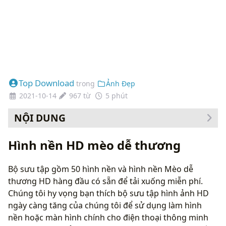
Top Download
trong
Ảnh Đẹp
2021-10-14
967 từ
5 phút
NỘI DUNG
Cách thay đổi hình nền của bạn
Hình nền HD mèo dễ thương
Bộ sưu tập gồm 50 hình nền và hình nền Mèo dễ
thương HD hàng đầu có sẵn để tải xuống miễn phí.
Chúng tôi hy vọng bạn thích bộ sưu tập hình ảnh HD
ngày càng tăng của chúng tôi để sử dụng làm hình
nền hoặc màn hình chính cho điện thoại thông minh