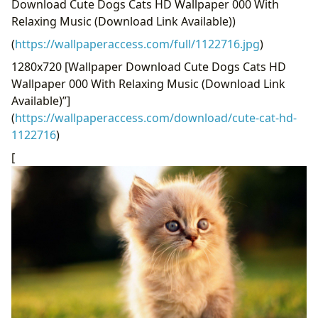
Download Cute Dogs Cats HD Wallpaper 000 With
Relaxing Music (Download Link Available))
(
https://wallpaperaccess.com/full/1122716.jpg
)
1280x720 [Wallpaper Download Cute Dogs Cats HD
Wallpaper 000 With Relaxing Music (Download Link
Available)”]
(
https://wallpaperaccess.com/download/cute-cat-hd-
1122716
)
[