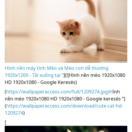
Hình nền máy tính Mèo và Mèo con dễ thương
1920x1200 - Tải xuống tại “
](![Hình nền mèo 1920x1080
HD 1920x1080 - Google Keresés)
(
https://wallpaperaccess.com/full/1209274.jpg)H
ình
nền mèo 1920x1080 HD 1920x1080 - Google keresés “]
(
https://wallpaperaccess.com/download/cute-cat-hd-
1209274
)
[