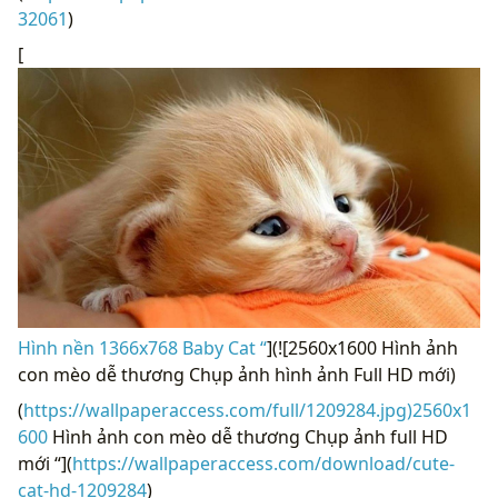
32061
)
[
Hình nền 1366x768 Baby Cat “
](![2560x1600 Hình ảnh
con mèo dễ thương Chụp ảnh hình ảnh Full HD mới)
(
https://wallpaperaccess.com/full/1209284.jpg)2560x1
600
Hình ảnh con mèo dễ thương Chụp ảnh full HD
mới “](
https://wallpaperaccess.com/download/cute-
cat-hd-1209284
)