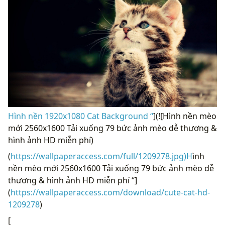
Hình nền 1920x1080 Cat Background “
](![Hình nền mèo
mới 2560x1600 Tải xuống 79 bức ảnh mèo dễ thương &
hình ảnh HD miễn phí)
(
https://wallpaperaccess.com/full/1209278.jpg)H
ình
nền mèo mới 2560x1600 Tải xuống 79 bức ảnh mèo dễ
thương & hình ảnh HD miễn phí “]
(
https://wallpaperaccess.com/download/cute-cat-hd-
1209278
)
[