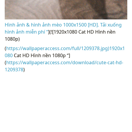
Hình ảnh & hình ảnh mèo 1000x1500 [HD]. Tải xuống
hình ảnh miễn phí “
](![1920x1080 Cat HD Hình nền
1080p)
(
https://wallpaperaccess.com/full/1209378.jpg)1920x1
080
Cat HD Hình nền 1080p “]
(
https://wallpaperaccess.com/download/cute-cat-hd-
1209378
)