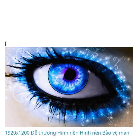
[
1920x1200 Dễ thương Hình nền Hình nền Bảo vệ màn