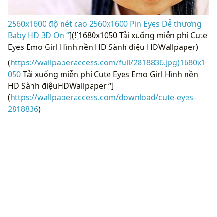
2560x1600 độ nét cao 2560x1600 Pin Eyes Dễ thương
Baby HD 3D On “
](![1680x1050 Tải xuống miễn phí Cute
Eyes Emo Girl Hình nền HD Sành điệu HDWallpaper)
(
https://wallpaperaccess.com/full/2818836.jpg)1680x1
050
Tải xuống miễn phí Cute Eyes Emo Girl Hình nền
HD Sành điệuHDWallpaper “]
(
https://wallpaperaccess.com/download/cute-eyes-
2818836
)