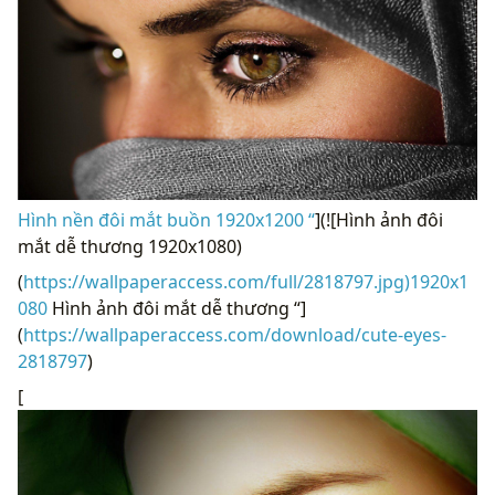
Hình nền đôi mắt buồn 1920x1200 “
](![Hình ảnh đôi
mắt dễ thương 1920x1080)
(
https://wallpaperaccess.com/full/2818797.jpg)1920x1
080
Hình ảnh đôi mắt dễ thương “]
(
https://wallpaperaccess.com/download/cute-eyes-
2818797
)
[