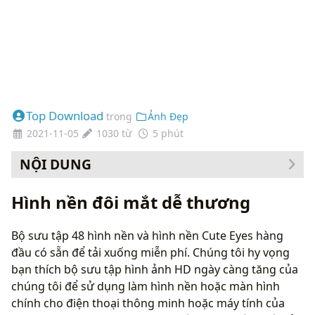
Top Download
trong
Ảnh Đẹp
2021-11-05
1030 từ
5 phút
NỘI DUNG
Cách thay đổi hình nền của bạn
Hình nền đôi mắt dễ thương
Bộ sưu tập 48 hình nền và hình nền Cute Eyes hàng
đầu có sẵn để tải xuống miễn phí. Chúng tôi hy vọng
bạn thích bộ sưu tập hình ảnh HD ngày càng tăng của
chúng tôi để sử dụng làm hình nền hoặc màn hình
chính cho điện thoại thông minh hoặc máy tính của