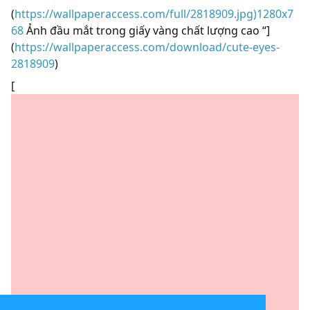
(
https://wallpaperaccess.com/full/2818909.jpg)1280x7
68
Ảnh đầu mắt trong giấy vàng chất lượng cao “]
(
https://wallpaperaccess.com/download/cute-eyes-
2818909
)
[