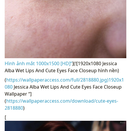
Hình ảnh mắt 1000x1500 [HD]”
](![1920x1080 Jessica
Alba Wet Lips And Cute Eyes Face Closeup hình nền)
(
https://wallpaperaccess.com/full/2818880.jpg)1920x1
080
Jessica Alba Wet Lips And Cute Eyes Face Closeup
Wallpaper “]
(
https://wallpaperaccess.com/download/cute-eyes-
2818880
)
[