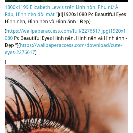
1800x1199 Elizabeth Lewis trên Linh hồn. Phụ nữ Ả
Rập, Hình nền đôi mắt “
](![1920x1080 Pc Beautiful Eyes
Hình nền, Hình nền và Hình ảnh - Đẹp)
(
https://wallpaperaccess.com/full/2276617.jpg)1920x1
080
Pc Beautiful Eyes Hình nền, Hình nền và Hình ảnh -
Đẹp “](
https://wallpaperaccess.com/download/cute-
eyes-2276617
)
[