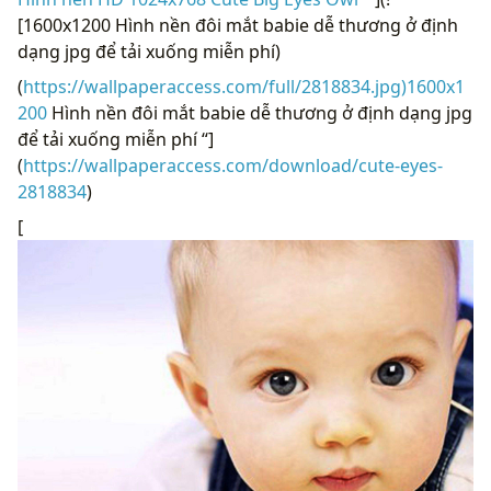
[1600x1200 Hình nền đôi mắt babie dễ thương ở định
dạng jpg để tải xuống miễn phí)
(
https://wallpaperaccess.com/full/2818834.jpg)1600x1
200
Hình nền đôi mắt babie dễ thương ở định dạng jpg
để tải xuống miễn phí “]
(
https://wallpaperaccess.com/download/cute-eyes-
2818834
)
[