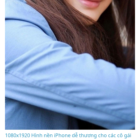
1080x1920 Hình nền iPhone dễ thương cho các cô gái