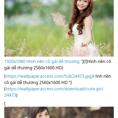
1920x1080 Hình nền cô gái dễ thương “
](![Hình nền cô
gái dễ thương 2560x1600 HD)
(
https://wallpaperaccess.com/full/24473.jpg)H
ình nền
cô gái dễ thương 2560x1600 HD “]
(
https://wallpaperaccess.com/download/cute-girl-
24473
)
[