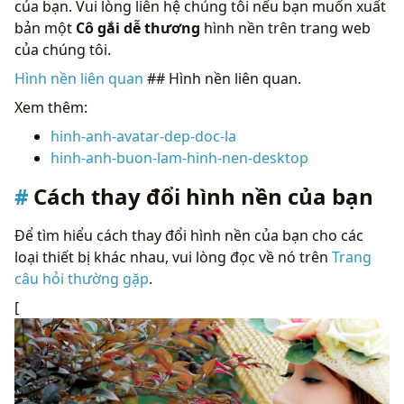
của bạn. Vui lòng liên hệ chúng tôi nếu bạn muốn xuất
bản một
Cô gắi dễ thương
hình nền trên trang web
của chúng tôi.
Hình nền liên quan
## Hình nền liên quan.
Xem thêm:
hinh-anh-avatar-dep-doc-la
hinh-anh-buon-lam-hinh-nen-desktop
Cách thay đổi hình nền của bạn
Để tìm hiểu cách thay đổi hình nền của bạn cho các
loại thiết bị khác nhau, vui lòng đọc về nó trên
Trang
câu hỏi thường gặp
.
[