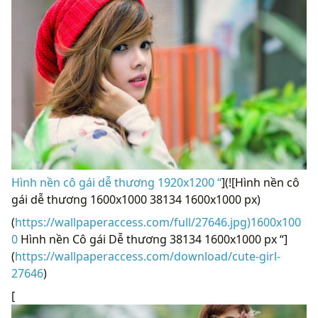
Hình nền cô gái dễ thương 1920x1200 “
](![Hình nền cô
gái dễ thương 1600x1000 38134 1600x1000 px)
(
https://wallpaperaccess.com/full/27646.jpg)1600x100
0
Hình nền Cô gái Dễ thương 38134 1600x1000 px “]
(
https://wallpaperaccess.com/download/cute-girl-
27646
)
[