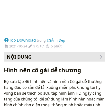
Top Download
trong
Ảnh Đẹp
2021-10-24
975 từ
5 phút
NỘI DUNG
Cách thay đổi hình nền của bạn
Hình nền cô gái dễ thương
Bộ sưu tập 46 hình nền và hình nền Cô gái dễ thương
hàng đầu có sẵn để tải xuống miễn phí. Chúng tôi hy
vọng bạn sẽ thích bộ sưu tập hình ảnh HD ngày càng
tăng của chúng tôi để sử dụng làm hình nền hoặc màn
hình chính cho điện thoại thông minh hoặc máy tính