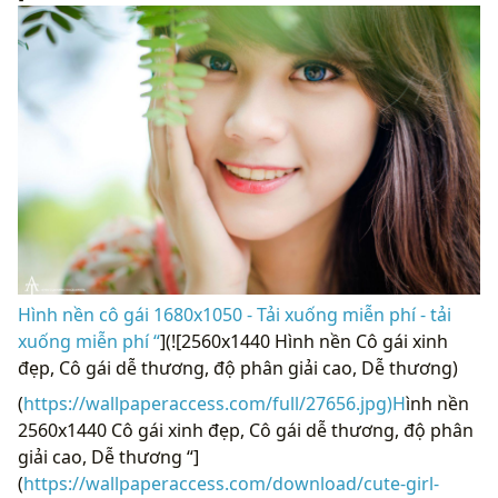
Hình nền cô gái 1680x1050 - Tải xuống miễn phí - tải
xuống miễn phí “
](![2560x1440 Hình nền Cô gái xinh
đẹp, Cô gái dễ thương, độ phân giải cao, Dễ thương)
(
https://wallpaperaccess.com/full/27656.jpg)H
ình nền
2560x1440 Cô gái xinh đẹp, Cô gái dễ thương, độ phân
giải cao, Dễ thương “]
(
https://wallpaperaccess.com/download/cute-girl-