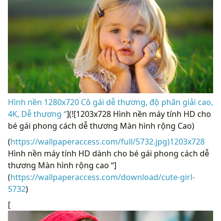
Hình nền 1280x720 Cô gái dễ thương, độ phân giải cao,
4K, Dễ thương “
](![1203x728 Hình nền máy tính HD cho
bé gái phong cách dễ thương Màn hình rộng Cao)
(
https://wallpaperaccess.com/full/5732.jpg)1203x728
Hình nền máy tính HD dành cho bé gái phong cách dễ
thương Màn hình rộng cao “]
(
https://wallpaperaccess.com/download/cute-girl-
5732
)
[