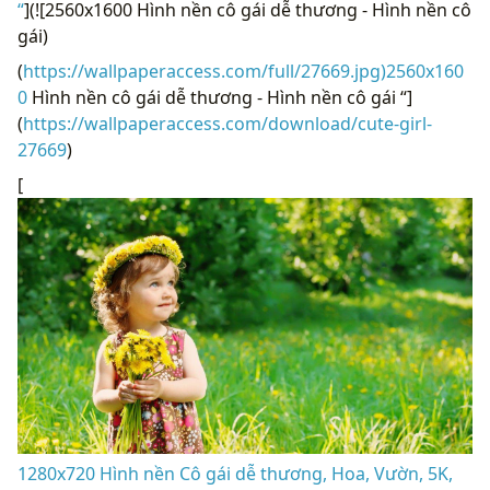
“
](![2560x1600 Hình nền cô gái dễ thương - Hình nền cô
gái)
(
https://wallpaperaccess.com/full/27669.jpg)2560x160
0
Hình nền cô gái dễ thương - Hình nền cô gái “]
(
https://wallpaperaccess.com/download/cute-girl-
27669
)
[
1280x720 Hình nền Cô gái dễ thương, Hoa, Vườn, 5K,