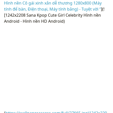
Hình nền Cô gái xinh xắn dễ thương 1280x800 (Máy
tính để bàn, Điện thoại, Máy tính bảng) - Tuyệt vời “
](!
[1242x2208 Sana Kpop Cute Girl Celebrity Hình nền
Android - Hình nền HD Android)
(
https://wallpaperaccess.com/full/27665.jpg)1242x220