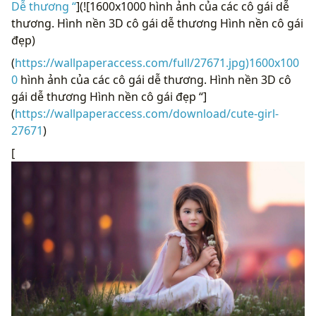
Dễ thương “
](![1600x1000 hình ảnh của các cô gái dễ
thương. Hình nền 3D cô gái dễ thương Hình nền cô gái
đẹp)
(
https://wallpaperaccess.com/full/27671.jpg)1600x100
0
hình ảnh của các cô gái dễ thương. Hình nền 3D cô
gái dễ thương Hình nền cô gái đẹp “]
(
https://wallpaperaccess.com/download/cute-girl-
27671
)
[