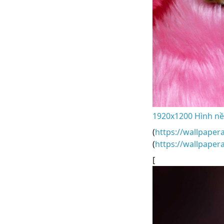
1920x1200 Hình nề
(
https://wallpaper
(
https://wallpape
[