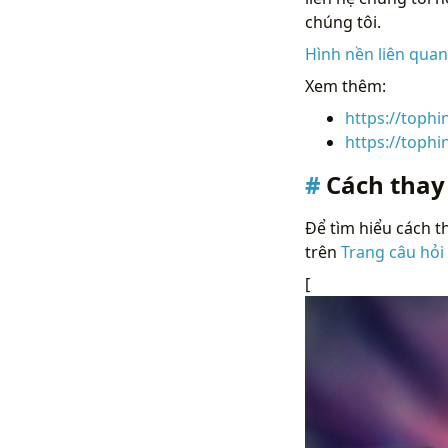
chúng tôi.
Hình nền liên qua
Xem thêm:
https://toph
https://toph
Cách thay
Để tìm hiểu cách th
trên
Trang câu hỏi
[