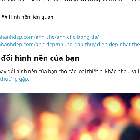
n
## Hình nền liên quan.
inhanhdep.com/anh-che/anh-che-bong-da/
inhanhdep.com/anh-dep/nhung-dap-thuy-dien-dep-nhat-the-
 đổi hình nền của bạn
ay đổi hình nền của bạn cho các loại thiết bị khác nhau, vui
 thường gặp
.