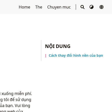
Home
The
Chuyen muc
NỘI DUNG
Cách thay đổi hình nền của bạn
 xuống miễn phí.
g tôi để sử dụng
ủa bạn. Vui lòng
rang web của