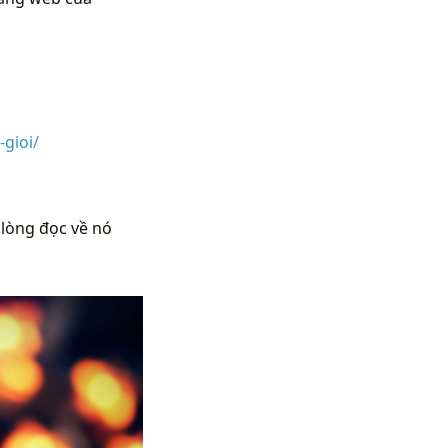
gioi/
 lòng đọc về nó