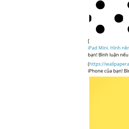
[
iPad Mini. Hình nề
bạn! Bình luận nếu
(
https://wallpaper
iPhone của bạn! Bì