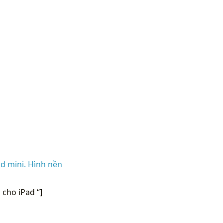
d mini. Hình nền
cho iPad “]