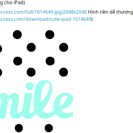
g cho iPad)
access.com/full/1614649.jpg)2048x2048
Hình nền dễ thương 
raccess.com/download/cute-ipad-1614649
)