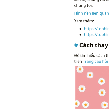
chúng tôi.
Hình nền liên qua
Xem thêm:
https://toph
https://toph
Cách thay
Để tìm hiểu cách th
trên
Trang câu hỏi