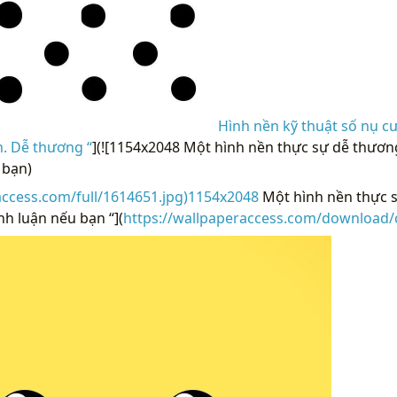
Hình nền kỹ thuật số nụ c
n. Dễ thương “
](![1154x2048 Một hình nền thực sự dễ thươn
 bạn)
access.com/full/1614651.jpg)1154x2048
Một hình nền thực 
nh luận nếu bạn “](
https://wallpaperaccess.com/download/