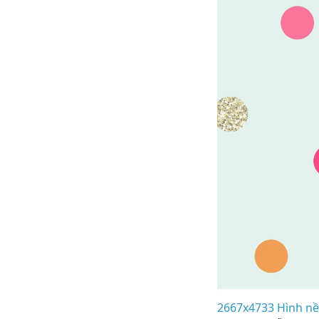
2667x4733 Hình nền