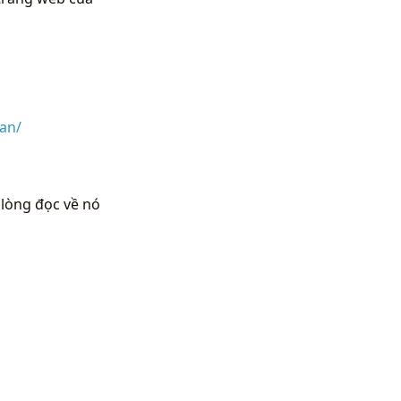
an/
 lòng đọc về nó