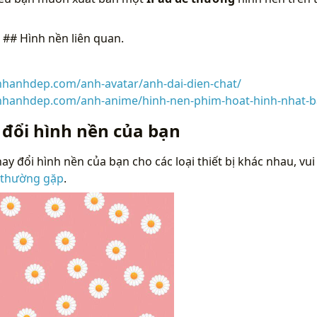
n
## Hình nền liên quan.
inhanhdep.com/anh-avatar/anh-dai-dien-chat/
inhanhdep.com/anh-anime/hinh-nen-phim-hoat-hinh-nhat-b
 đổi hình nền của bạn
ay đổi hình nền của bạn cho các loại thiết bị khác nhau, vui
 thường gặp
.