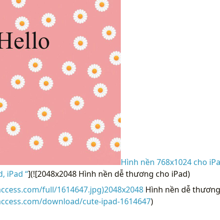
Hình nền 768x1024 cho iPa
, iPad “
](![2048x2048 Hình nền dễ thương cho iPad)
access.com/full/1614647.jpg)2048x2048
Hình nền dễ thương 
raccess.com/download/cute-ipad-1614647
)