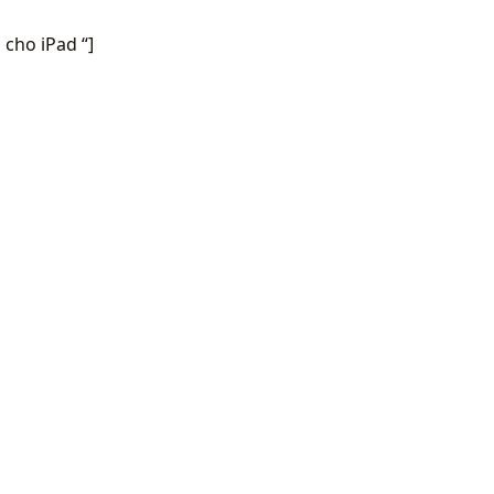
cho iPad “]