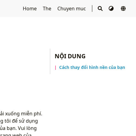
Home
The
Chuyen muc
NỘI DUNG
Cách thay đổi hình nền của bạn
ải xuống miễn phí.
g tôi để sử dụng
ủa bạn. Vui lòng
trang web của