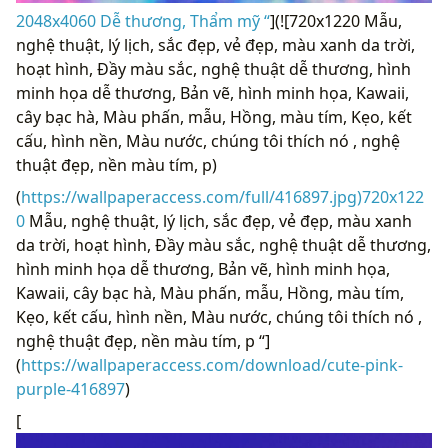
2048x4060 Dễ thương, Thẩm mỹ “
](![720x1220 Mẫu,
nghệ thuật, lý lịch, sắc đẹp, vẻ đẹp, màu xanh da trời,
hoạt hình, Đầy màu sắc, nghệ thuật dễ thương, hình
minh họa dễ thương, Bản vẽ, hình minh họa, Kawaii,
cây bạc hà, Màu phấn, mẫu, Hồng, màu tím, Kẹo, kết
cấu, hình nền, Màu nước, chúng tôi thích nó , nghệ
thuật đẹp, nền màu tím, p)
(
https://wallpaperaccess.com/full/416897.jpg)720x122
0
Mẫu, nghệ thuật, lý lịch, sắc đẹp, vẻ đẹp, màu xanh
da trời, hoạt hình, Đầy màu sắc, nghệ thuật dễ thương,
hình minh họa dễ thương, Bản vẽ, hình minh họa,
Kawaii, cây bạc hà, Màu phấn, mẫu, Hồng, màu tím,
Kẹo, kết cấu, hình nền, Màu nước, chúng tôi thích nó ,
nghệ thuật đẹp, nền màu tím, p “]
(
https://wallpaperaccess.com/download/cute-pink-
purple-416897
)
[