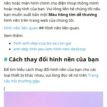
nền hoặc màn hình chính cho điện thoại thông minh
hoặc máy tính của bạn. Vui lòng liên hệ chúng tôi nếu
bạn muốn xuất bản một
Màu hồng tím dễ thương
hình nền trên trang web của chúng tôi.
Hình nền liên quan
## Hình nền liên quan.
Xem thêm:
hinh-anh-dep-cua-bo-va-con-gai
anh-dep-tinh-yeu-lam-hinh-nen-desktop
Cách thay đổi hình nền của bạn
Để tìm hiểu cách thay đổi hình nền của bạn cho các
loại thiết bị khác nhau, vui lòng đọc về nó trên
Trang
câu hỏi thường gặp
.
[