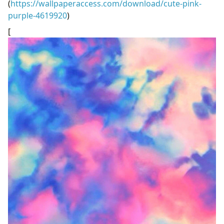
(
https://wallpaperaccess.com/download/cute-pink-
purple-4619920
)
[