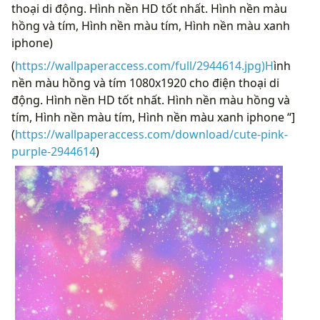
thoại di động. Hình nền HD tốt nhất. Hình nền màu
hồng và tím, Hình nền màu tím, Hình nền màu xanh
iphone)
(
https://wallpaperaccess.com/full/2944614.jpg)H
ình
nền màu hồng và tím 1080x1920 cho điện thoại di
động. Hình nền HD tốt nhất. Hình nền màu hồng và
tím, Hình nền màu tím, Hình nền màu xanh iphone “]
(
https://wallpaperaccess.com/download/cute-pink-
purple-2944614
)