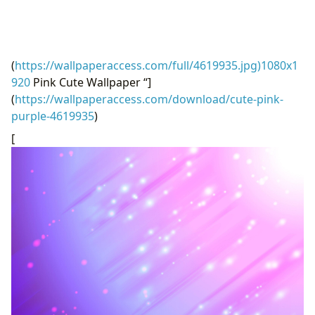
(
https://wallpaperaccess.com/full/4619935.jpg)1080x1
920
Pink Cute Wallpaper “]
(
https://wallpaperaccess.com/download/cute-pink-
purple-4619935
)
[