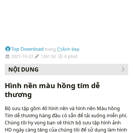
Top Download
trong
Ảnh Đẹp
2021-10-22
1261 từ
6 phút
NỘI DUNG
Cách thay đổi hình nền của bạn
Hình nền màu hồng tím dễ
thương
Bộ sưu tập gồm 40 hình nền và hình nền Màu hồng
Tím dễ thương hàng đầu có sẵn để tải xuống miễn phí.
Chúng tôi hy vọng bạn sẽ thích bộ sưu tập hình ảnh
HD ngày càng tăng của chúng tôi để sử dụng làm hình