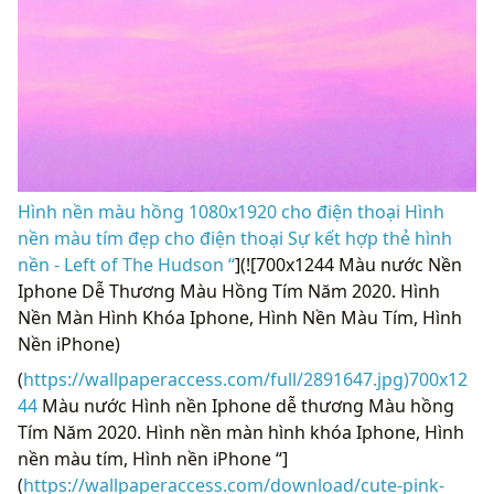
Hình nền màu hồng 1080x1920 cho điện thoại Hình
nền màu tím đẹp cho điện thoại Sự kết hợp thẻ hình
nền - Left of The Hudson “
](![700x1244 Màu nước Nền
Iphone Dễ Thương Màu Hồng Tím Năm 2020. Hình
Nền Màn Hình Khóa Iphone, Hình Nền Màu Tím, Hình
Nền iPhone)
(
https://wallpaperaccess.com/full/2891647.jpg)700x12
44
Màu nước Hình nền Iphone dễ thương Màu hồng
Tím Năm 2020. Hình nền màn hình khóa Iphone, Hình
nền màu tím, Hình nền iPhone “]
(
https://wallpaperaccess.com/download/cute-pink-