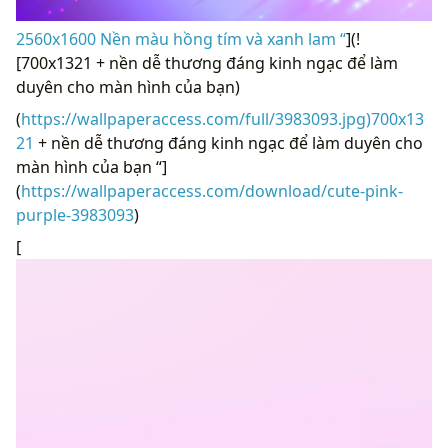
2560x1600 Nền màu hồng tím và xanh lam “
](!
[700x1321 + nền dễ thương đáng kinh ngạc để làm
duyên cho màn hình của bạn)
(
https://wallpaperaccess.com/full/3983093.jpg)700x13
21
+ nền dễ thương đáng kinh ngạc để làm duyên cho
màn hình của bạn “]
(
https://wallpaperaccess.com/download/cute-pink-
purple-3983093
)
[