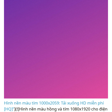
Hình nền màu tím 1000x2059: Tải xuống HD miễn phí
[HQ]”
](![Hình nền màu hồng và tím 1080x1920 cho điện