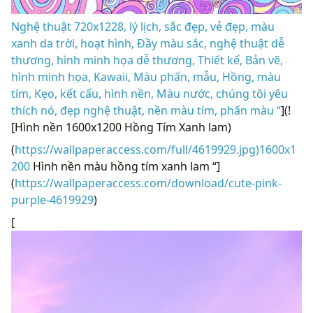
Nghệ thuật 720x1228, lý lịch, sắc đẹp, vẻ đẹp, màu
xanh da trời, hoạt hình, Đầy màu sắc, nghệ thuật dễ
thương, hình minh họa dễ thương, Thiết kế, Bản vẽ,
hình minh họa, Kawaii, Màu phấn, mẫu, Hồng, màu
tím, Kẹo, kết cấu, hình nền, Màu nước, chúng tôi yêu
thích nó, đẹp nghệ thuật, nền màu tím, phấn màu “
](!
[Hình nền 1600x1200 Hồng Tím Xanh lam)
(
https://wallpaperaccess.com/full/4619929.jpg)1600x1
200
Hình nền màu hồng tím xanh lam “]
(
https://wallpaperaccess.com/download/cute-pink-
purple-4619929
)
[