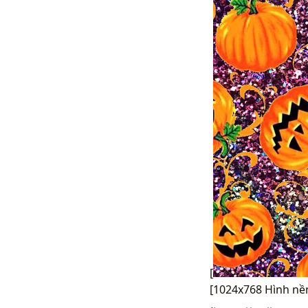
[
[1024x768 Hình nề