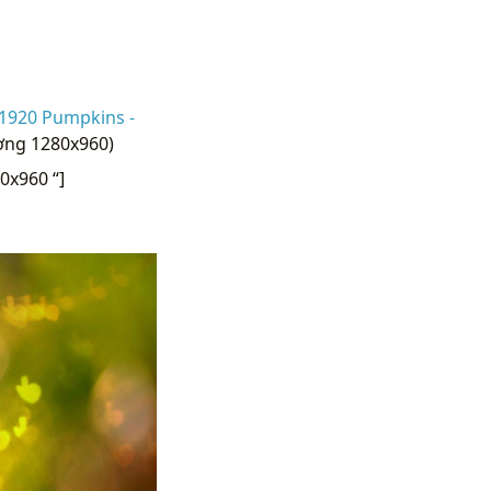
1920 Pumpkins -
ương 1280x960)
0x960 “]