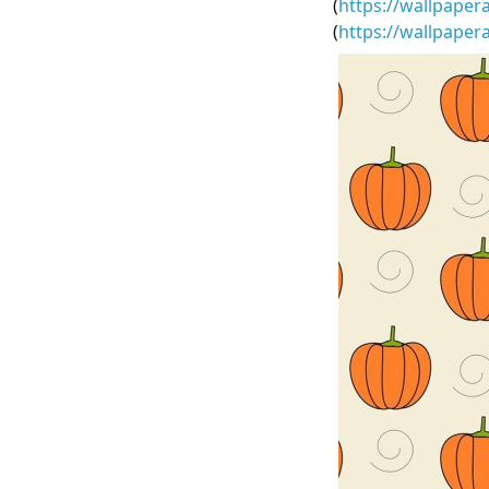
(
https://wallpaper
(
https://wallpape