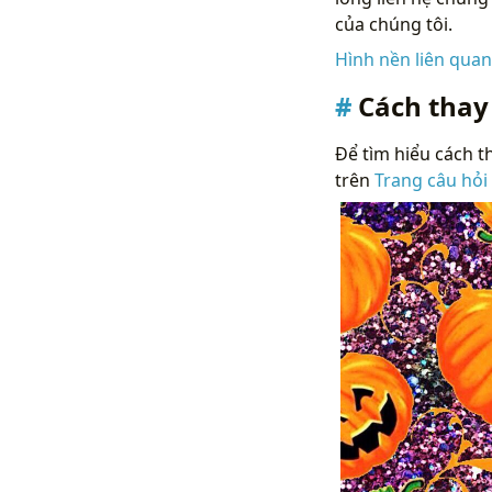
của chúng tôi.
Hình nền liên qua
Cách thay
Để tìm hiểu cách th
trên
Trang câu hỏi