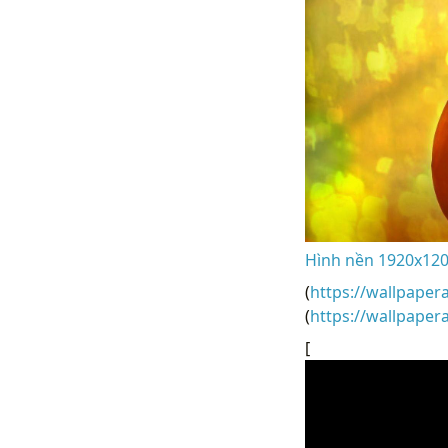
Hình nền 1920x120
(
https://wallpaper
(
https://wallpape
[