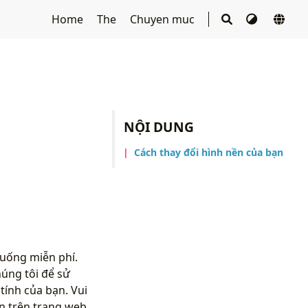
Home
The
Chuyen muc
NỘI DUNG
Cách thay đổi hình nền của bạn
xuống miễn phí.
úng tôi để sử
ính của bạn. Vui
n trên trang web