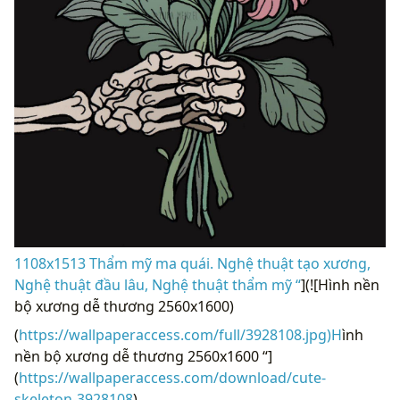
1108x1513 Thẩm mỹ ma quái. Nghệ thuật tạo xương,
Nghệ thuật đầu lâu, Nghệ thuật thẩm mỹ “
](![Hình nền
bộ xương dễ thương 2560x1600)
(
https://wallpaperaccess.com/full/3928108.jpg)H
ình
nền bộ xương dễ thương 2560x1600 “]
(
https://wallpaperaccess.com/download/cute-
skeleton-3928108
)