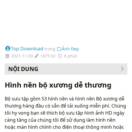
Top Download
trong
Ảnh Đẹp
2021-11-03
1675 từ
8 phút
NỘI DUNG
Cách thay đổi hình nền của bạn
Hình nền bộ xương dễ thương
Bộ sưu tập gồm 53 hình nền và hình nền Bộ xương dễ
thương hàng đầu có sẵn để tải xuống miễn phí. Chúng
tôi hy vọng bạn sẽ thích bộ sưu tập hình ảnh HD ngày
càng tăng của chúng tôi để sử dụng làm hình nền
hoặc màn hình chính cho điện thoại thông minh hoặc