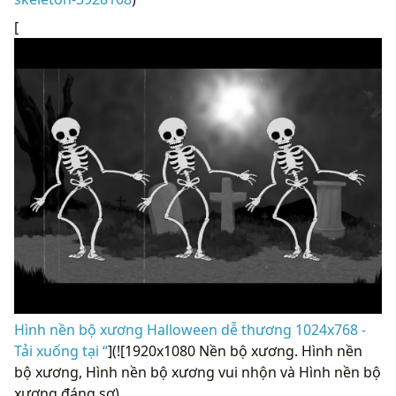
[
Hình nền bộ xương Halloween dễ thương 1024x768 -
Tải xuống tại “
](![1920x1080 Nền bộ xương. Hình nền
bộ xương, Hình nền bộ xương vui nhộn và Hình nền bộ
xương đáng sợ)