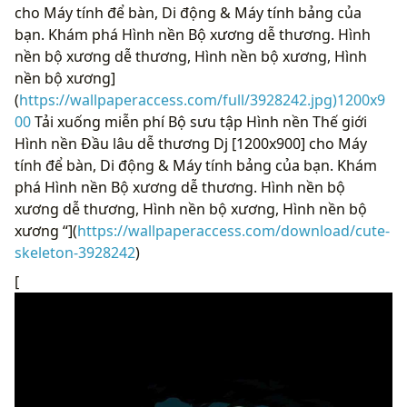
cho Máy tính để bàn, Di động & Máy tính bảng của
bạn. Khám phá Hình nền Bộ xương dễ thương. Hình
nền bộ xương dễ thương, Hình nền bộ xương, Hình
nền bộ xương]
(
https://wallpaperaccess.com/full/3928242.jpg)1200x9
00
Tải xuống miễn phí Bộ sưu tập Hình nền Thế giới
Hình nền Đầu lâu dễ thương Dj [1200x900] cho Máy
tính để bàn, Di động & Máy tính bảng của bạn. Khám
phá Hình nền Bộ xương dễ thương. Hình nền bộ
xương dễ thương, Hình nền bộ xương, Hình nền bộ
xương “](
https://wallpaperaccess.com/download/cute-
skeleton-3928242
)
[