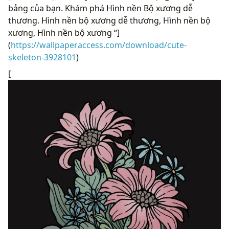
bảng của bạn. Khám phá Hình nền Bộ xương dễ
thương. Hình nền bộ xương dễ thương, Hình nền bộ
xương, Hình nền bộ xương “]
(
https://wallpaperaccess.com/download/cute-
skeleton-3928101
)
[