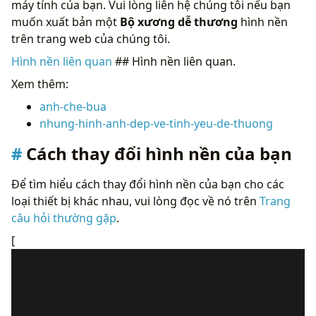
máy tính của bạn. Vui lòng liên hệ chúng tôi nếu bạn
muốn xuất bản một
Bộ xương dễ thương
hình nền
trên trang web của chúng tôi.
Hình nền liên quan
## Hình nền liên quan.
Xem thêm:
anh-che-bua
nhung-hinh-anh-dep-ve-tinh-yeu-de-thuong
Cách thay đổi hình nền của bạn
Để tìm hiểu cách thay đổi hình nền của bạn cho các
loại thiết bị khác nhau, vui lòng đọc về nó trên
Trang
câu hỏi thường gặp
.
[