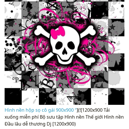
Hình nền hộp sọ cô gái 900x900 “
](![1200x900 Tải
xuống miễn phí Bộ sưu tập Hình nền Thế giới Hình nền
Đầu lâu dễ thương Dj [1200x900)