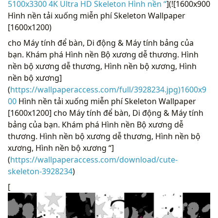
5100x3300 4K Ultra HD Skeleton Hình nền “
](![1600x900
Hình nền tải xuống miễn phí Skeleton Wallpaper
[1600x1200)
cho Máy tính để bàn, Di động & Máy tính bảng của
bạn. Khám phá Hình nền Bộ xương dễ thương. Hình
nền bộ xương dễ thương, Hình nền bộ xương, Hình
nền bộ xương]
(
https://wallpaperaccess.com/full/3928234.jpg)1600x9
00
Hình nền tải xuống miễn phí Skeleton Wallpaper
[1600x1200] cho Máy tính để bàn, Di động & Máy tính
bảng của bạn. Khám phá Hình nền Bộ xương dễ
thương. Hình nền bộ xương dễ thương, Hình nền bộ
xương, Hình nền bộ xương “]
(
https://wallpaperaccess.com/download/cute-
skeleton-3928234
)
[