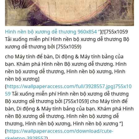
Hình nền bộ xương dễ thương 960x854 “
](![755x1059
Tải xuống miễn phí Hình nền bộ xương dễ thương Bộ
xương dễ thương bởi [755x1059)
cho Máy tính để bàn, Di động & Máy tính bảng của
bạn. Khám phá Hình nền Bộ xương dễ thương. Hình
nền bộ xương dễ thương, Hình nền bộ xương, Hình
nền bộ xương]
(
https://wallpaperaccess.com/full/3928557.jpg)755x10
59
Tải xuống miễn phí Hình nền bộ xương dễ thương
Bộ xương dễ thương bởi [755x1059] cho Máy tính để
bàn, Di động & Máy tính bảng của bạn. Khám phá Hình
nền Bộ xương dễ thương. Hình nền bộ xương dễ
thương, Hình nền bộ xương, Hình nền bộ xương “]
(
https://wallpaperaccess.com/download/cute-
skeleton-3928557
)