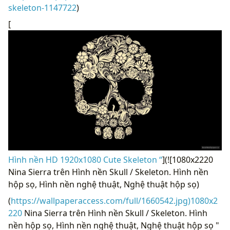
skeleton-1147722
)
[
Hình nền HD 1920x1080 Cute Skeleton “
](![1080x2220
Nina Sierra trên Hình nền Skull / Skeleton. Hình nền
hộp sọ, Hình nền nghệ thuật, Nghệ thuật hộp sọ)
(
https://wallpaperaccess.com/full/1660542.jpg)1080x2
220
Nina Sierra trên Hình nền Skull / Skeleton. Hình
nền hộp sọ, Hình nền nghệ thuật, Nghệ thuật hộp sọ "