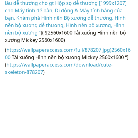
lâu dễ thương cho gt Hộp sọ dễ thương [1999x1207]
cho Máy tính để bàn, Di động & Máy tính bảng của
bạn. Khám phá Hình nền Bộ xương dễ thương. Hình
nền bộ xương dễ thương, Hình nền bộ xương, Hình
nền bộ xương “
]( ![2560x1600 Tải xuống Hình nền bộ
xương Mickey 2560x1600)
(
https://wallpaperaccess.com/full/878207.jpg)2560x16
00
Tải xuống Hình nền bộ xương Mickey 2560x1600 “]
(
https://wallpaperaccess.com/download/cute-
skeleton-878207
)