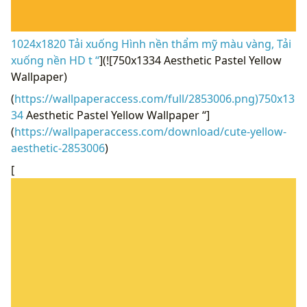
1024x1820 Tải xuống Hình nền thẩm mỹ màu vàng, Tải
xuống nền HD t “
](![750x1334 Aesthetic Pastel Yellow
Wallpaper)
(
https://wallpaperaccess.com/full/2853006.png)750x13
34
Aesthetic Pastel Yellow Wallpaper “]
(
https://wallpaperaccess.com/download/cute-yellow-
aesthetic-2853006
)
[