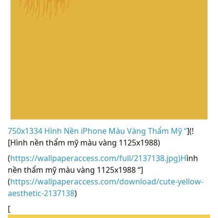
750x1334 Hình Nền iPhone Màu Vàng Thẩm Mỹ “
](!
[Hình nền thẩm mỹ màu vàng 1125x1988)
(
https://wallpaperaccess.com/full/2137138.jpg)H
ình
nền thẩm mỹ màu vàng 1125x1988 “]
(
https://wallpaperaccess.com/download/cute-yellow-
aesthetic-2137138
)
[