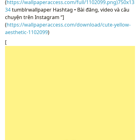
(
https://wallpaperaccess.com/full/1102099.png)750x13
34
tumblrwallpaper Hashtag • Bài đăng, video và câu
chuyện trên Instagram “]
(
https://wallpaperaccess.com/download/cute-yellow-
aesthetic-1102099
)
[