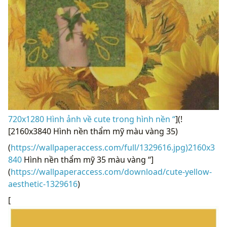
720x1280 Hình ảnh về cute trong hình nền “
](!
[2160x3840 Hình nền thẩm mỹ màu vàng 35)
(
https://wallpaperaccess.com/full/1329616.jpg)2160x3
840
Hình nền thẩm mỹ 35 màu vàng “]
(
https://wallpaperaccess.com/download/cute-yellow-
aesthetic-1329616
)
[