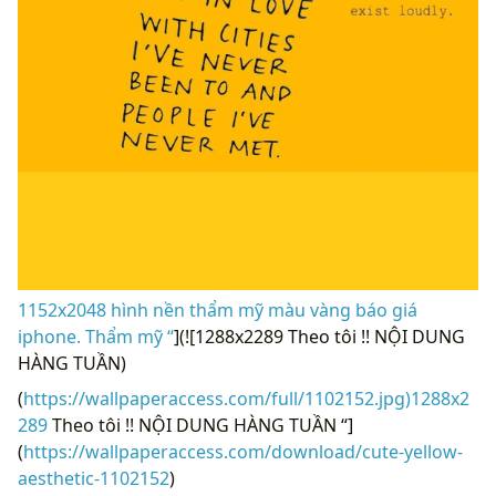
1152x2048 hình nền thẩm mỹ màu vàng báo giá
iphone. Thẩm mỹ “
](![1288x2289 Theo tôi !! NỘI DUNG
HÀNG TUẦN)
(
https://wallpaperaccess.com/full/1102152.jpg)1288x2
289
Theo tôi !! NỘI DUNG HÀNG TUẦN “]
(
https://wallpaperaccess.com/download/cute-yellow-
aesthetic-1102152
)