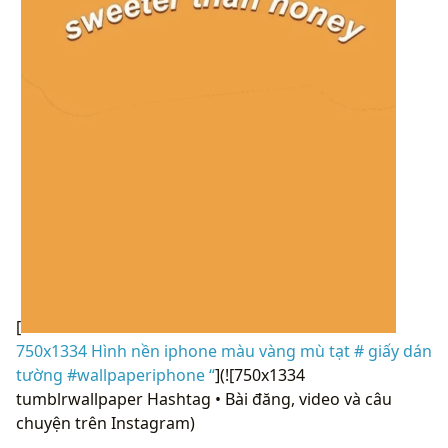
[
750x1334 Hình nền iphone màu vàng mù tạt # giấy dán
tường #wallpaperiphone “
](![750x1334
tumblrwallpaper Hashtag • Bài đăng, video và câu
chuyện trên Instagram)