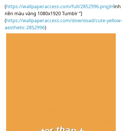
(
https://wallpaperaccess.com/full/2852996.png)H
ình
nền màu vàng 1080x1920 Tumblr “]
(
https://wallpaperaccess.com/download/cute-yellow-
aesthetic-2852996
)