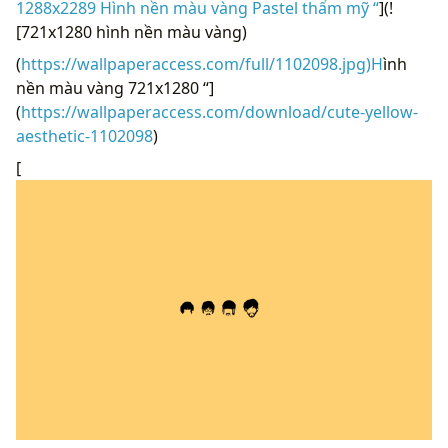
1288x2289 Hình nền màu vàng Pastel thẩm mỹ “
](!
[721x1280 hình nền màu vàng)
(
https://wallpaperaccess.com/full/1102098.jpg)H
ình
nền màu vàng 721x1280 “]
(
https://wallpaperaccess.com/download/cute-yellow-
aesthetic-1102098
)
[