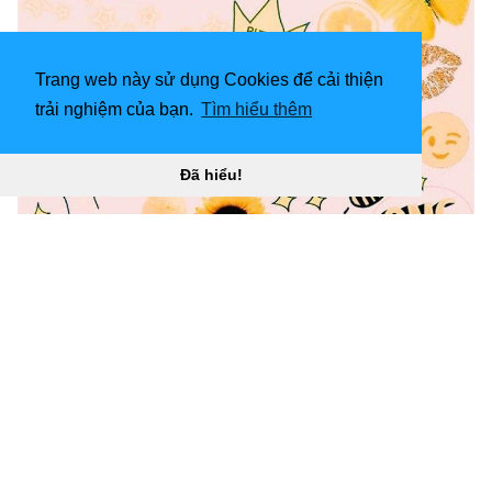
Trang web này sử dụng Cookies để cải thiện
trải nghiệm của bạn.
Tìm hiểu thêm
Đã hiểu!