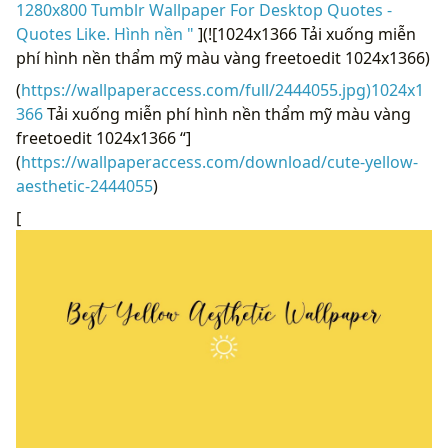
1280x800 Tumblr Wallpaper For Desktop Quotes -
Quotes Like. Hình nền "
](![1024x1366 Tải xuống miễn
phí hình nền thẩm mỹ màu vàng freetoedit 1024x1366)
(
https://wallpaperaccess.com/full/2444055.jpg)1024x1
366
Tải xuống miễn phí hình nền thẩm mỹ màu vàng
freetoedit 1024x1366 “]
(
https://wallpaperaccess.com/download/cute-yellow-
aesthetic-2444055
)
[