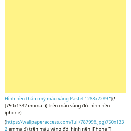
Hình nền thẩm mỹ màu vàng Pastel 1288x2289 “
](!
[750x1332 emma :)) trên màu vàng đó. hình nền
iphone)
(
https://wallpaperaccess.com/full/787996.jpg)750x133
2
emma :)) trên màu vàng đó. hình nền iPhone “]