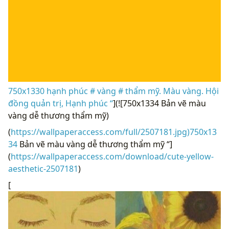
750x1330 hạnh phúc # vàng # thẩm mỹ. Màu vàng. Hội
đồng quản trị, Hạnh phúc “
](![750x1334 Bản vẽ màu
vàng dễ thương thẩm mỹ)
(
https://wallpaperaccess.com/full/2507181.jpg)750x13
34
Bản vẽ màu vàng dễ thương thẩm mỹ “]
(
https://wallpaperaccess.com/download/cute-yellow-
aesthetic-2507181
)
[