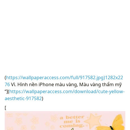
(
https://wallpaperaccess.com/full/917582.jpg)1282x22
76
Vì. Hình nền iPhone màu vàng, Màu vàng thẩm mỹ
“](
https://wallpaperaccess.com/download/cute-yellow-
aesthetic-917582
)
[