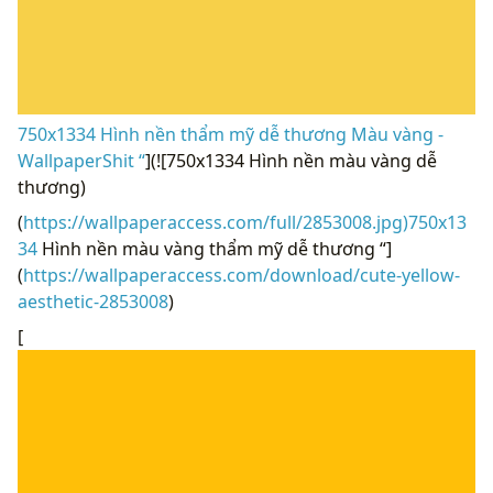
750x1334 Hình nền thẩm mỹ dễ thương Màu vàng -
WallpaperShit “
](![750x1334 Hình nền màu vàng dễ
thương)
(
https://wallpaperaccess.com/full/2853008.jpg)750x13
34
Hình nền màu vàng thẩm mỹ dễ thương “]
(
https://wallpaperaccess.com/download/cute-yellow-
aesthetic-2853008
)
[