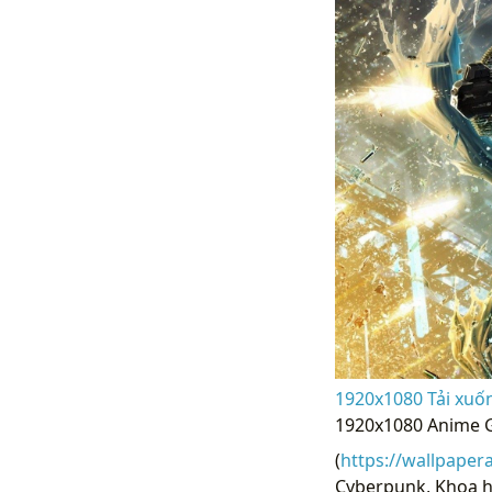
1920x1080 Tải xuốn
1920x1080 Anime Gi
(
https://wallpaper
Cyberpunk, Khoa họ