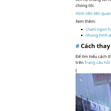
chúng tôi.
Hình nền liên qua
Xem thêm:
cham-ngon-h
nhung-hinh-a
Cách thay
Để tìm hiểu cách th
trên
Trang câu hỏi
[