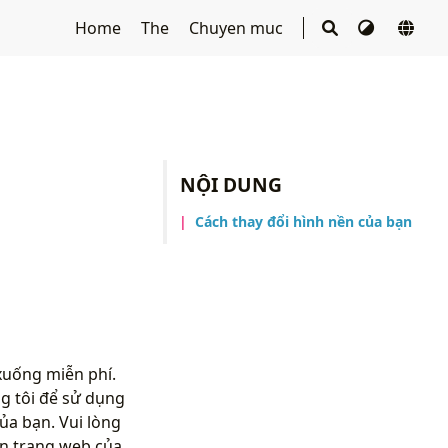
Home
The
Chuyen muc
NỘI DUNG
Cách thay đổi hình nền của bạn
xuống miễn phí.
g tôi để sử dụng
ủa bạn. Vui lòng
n trang web của