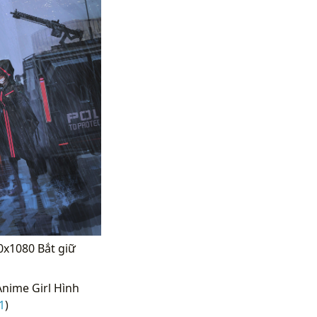
20x1080 Bắt giữ
nime Girl Hình
1
)