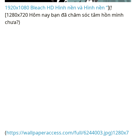
1920x1080 Bleach HD Hình nền và Hình nền “
](!
[1280x720 Hôm nay bạn đã chăm sóc tâm hồn mình
chưa?)
(
https://wallpaperaccess.com/full/6244003.jpg)1280x7