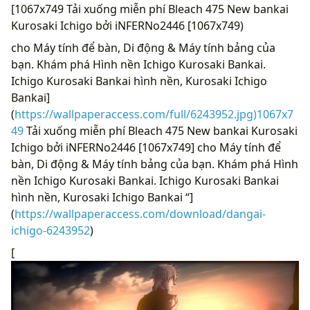
[1067x749 Tải xuống miễn phí Bleach 475 New bankai
Kurosaki Ichigo bởi iNFERNo2446 [1067x749)
cho Máy tính để bàn, Di động & Máy tính bảng của
bạn. Khám phá Hình nền Ichigo Kurosaki Bankai.
Ichigo Kurosaki Bankai hình nền, Kurosaki Ichigo
Bankai]
(
https://wallpaperaccess.com/full/6243952.jpg)1067x7
49
Tải xuống miễn phí Bleach 475 New bankai Kurosaki
Ichigo bởi iNFERNo2446 [1067x749] cho Máy tính để
bàn, Di động & Máy tính bảng của bạn. Khám phá Hình
nền Ichigo Kurosaki Bankai. Ichigo Kurosaki Bankai
hình nền, Kurosaki Ichigo Bankai “]
(
https://wallpaperaccess.com/download/dangai-
ichigo-6243952
)
[