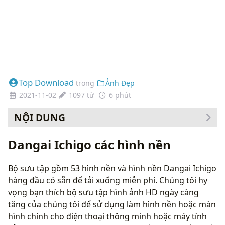
Top Download
trong
Ảnh Đẹp
2021-11-02
1097 từ
6 phút
NỘI DUNG
Cách thay đổi hình nền của bạn
Dangai Ichigo các hình nền
Bộ sưu tập gồm 53 hình nền và hình nền Dangai Ichigo
hàng đầu có sẵn để tải xuống miễn phí. Chúng tôi hy
vọng bạn thích bộ sưu tập hình ảnh HD ngày càng
tăng của chúng tôi để sử dụng làm hình nền hoặc màn
hình chính cho điện thoại thông minh hoặc máy tính