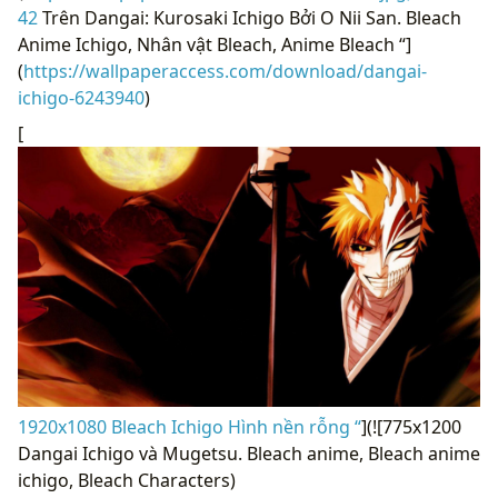
42
Trên Dangai: Kurosaki Ichigo Bởi O Nii San. Bleach
Anime Ichigo, Nhân vật Bleach, Anime Bleach “]
(
https://wallpaperaccess.com/download/dangai-
ichigo-6243940
)
[
1920x1080 Bleach Ichigo Hình nền rỗng “
](![775x1200
Dangai Ichigo và Mugetsu. Bleach anime, Bleach anime
ichigo, Bleach Characters)