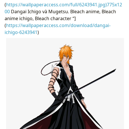
(
https://wallpaperaccess.com/full/6243941.jpg)775x12
00
Dangai Ichigo và Mugetsu. Bleach anime, Bleach
anime ichigo, Bleach character “]
(
https://wallpaperaccess.com/download/dangai-
ichigo-6243941
)