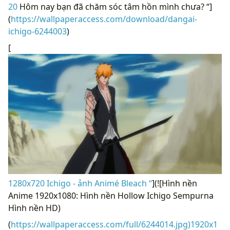
20
Hôm nay bạn đã chăm sóc tâm hồn mình chưa? “]
(
https://wallpaperaccess.com/download/dangai-
ichigo-6244003
)
[
1280x720 Ichigo - ảnh Animé Bleach “
](![Hình nền
Anime 1920x1080: Hình nền Hollow Ichigo Sempurna
Hình nền HD)
(
https://wallpaperaccess.com/full/6244014.jpg)1920x1