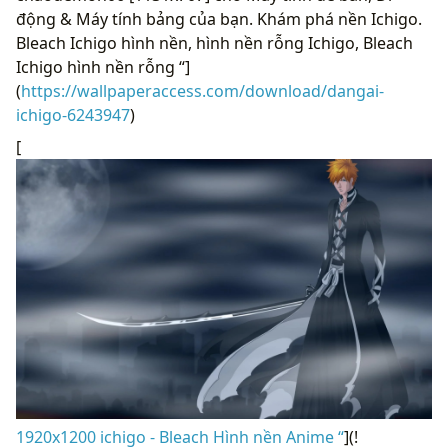
động & Máy tính bảng của bạn. Khám phá nền Ichigo.
Bleach Ichigo hình nền, hình nền rỗng Ichigo, Bleach
Ichigo hình nền rỗng “]
(
https://wallpaperaccess.com/download/dangai-
ichigo-6243947
)
[
1920x1200 ichigo - Bleach Hình nền Anime “
](!