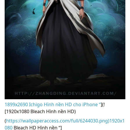
1899x2690 Ichigo Hình nền HD cho iPhone “
](!
[1920x1080 Bleach Hình nền HD)
(
https://wallpaperaccess.com/full/6244030.png)1920x1
080
Bleach HD Hình nền “]