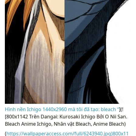
Hình nền Ichigo 1440x2960 ​​mà tôi đã tạo: bleach “
](!
[800x1142 Trên Dangai: Kurosaki Ichigo Bởi O Nii San.
Bleach Anime Ichigo, Nhân vật Bleach, Anime Bleach)
(
https://wallpaperaccess.com/full/6243940.jpg)800x11