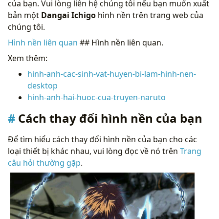
của bạn. Vui lòng liên hệ chúng tôi nếu bạn muốn xuất
bản một
Dangai Ichigo
hình nền trên trang web của
chúng tôi.
Hình nền liên quan
## Hình nền liên quan.
Xem thêm:
hinh-anh-cac-sinh-vat-huyen-bi-lam-hinh-nen-
desktop
hinh-anh-hai-huoc-cua-truyen-naruto
Cách thay đổi hình nền của bạn
Để tìm hiểu cách thay đổi hình nền của bạn cho các
loại thiết bị khác nhau, vui lòng đọc về nó trên
Trang
câu hỏi thường gặp
.