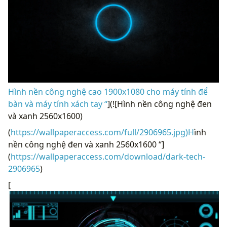
Hình nền công nghệ cao 1900x1080 cho máy tính để
bàn và máy tính xách tay “
](![Hình nền công nghệ đen
và xanh 2560x1600)
(
https://wallpaperaccess.com/full/2906965.jpg)H
ình
nền công nghệ đen và xanh 2560x1600 “]
(
https://wallpaperaccess.com/download/dark-tech-
2906965
)
[