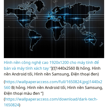
Hình nền công nghệ cao 1920x1200 cho máy tính để
bàn và máy tính xách tay “
](![1440x2560 Bị hỏng. Hình
nền Android tối, Hình nền Samsung, Điện thoại đen)
(
https://wallpaperaccess.com/full/1650824.jpg)1440x2
560
Bị hỏng. Hình nền Android tối, Hình nền Samsung,
Điện thoại màu đen “]
(
https://wallpaperaccess.com/download/dark-tech-
1650824
)