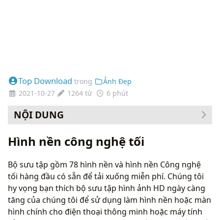
Top Download
trong
Ảnh Đẹp
2021-10-27
1264 từ
6 phút
NỘI DUNG
Cách thay đổi hình nền của bạn
Hình nền công nghệ tối
Bộ sưu tập gồm 78 hình nền và hình nền Công nghệ
tối hàng đầu có sẵn để tải xuống miễn phí. Chúng tôi
hy vọng bạn thích bộ sưu tập hình ảnh HD ngày càng
tăng của chúng tôi để sử dụng làm hình nền hoặc màn
hình chính cho điện thoại thông minh hoặc máy tính