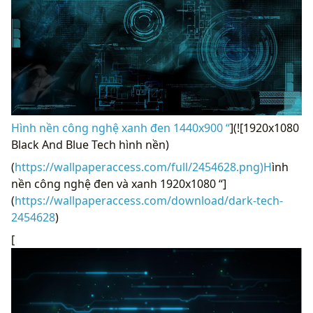
Hình nền công nghệ xanh đen 1440x900 “
](![1920x1080
Black And Blue Tech hình nền)
(
https://wallpaperaccess.com/full/2454628.png)H
ình
nền công nghệ đen và xanh 1920x1080 “]
(
https://wallpaperaccess.com/download/dark-tech-
2454628
)
[