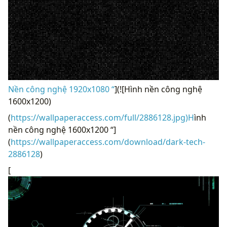
Nền công nghệ 1920x1080 “
](![Hình nền công nghệ
1600x1200)
(
https://wallpaperaccess.com/full/2886128.jpg)H
ình
nền công nghệ 1600x1200 “]
(
https://wallpaperaccess.com/download/dark-tech-
2886128
)
[