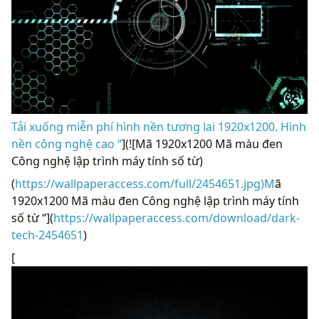
Tải xuống miễn phí hình nền tương lai 1920x1200. Hình
nền công nghệ cao “
](![Mã 1920x1200 Mã màu đen
Công nghệ lập trình máy tính số từ)
(
https://wallpaperaccess.com/full/2454651.jpg)M
ã
1920x1200 Mã màu đen Công nghệ lập trình máy tính
số từ “](
https://wallpaperaccess.com/download/dark-
tech-2454651
)
[