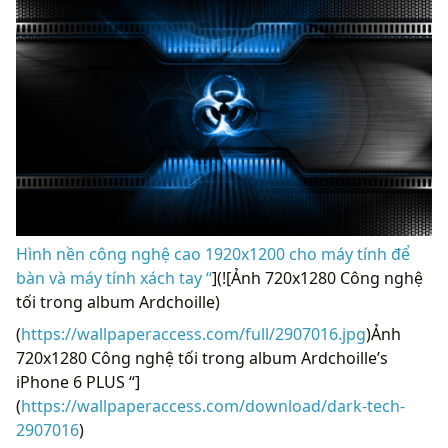
Hình nền công nghệ cao 1920x1200 cho máy tính để
bàn và máy tính xách tay “
](![Ảnh 720x1280 Công nghệ
tối trong album Ardchoille)
(
https://wallpaperaccess.com/full/2907016.jpg
)Ảnh
720x1280 Công nghệ tối trong album Ardchoille’s
iPhone 6 PLUS “]
(
https://wallpaperaccess.com/download/dark-tech-
2907016
)