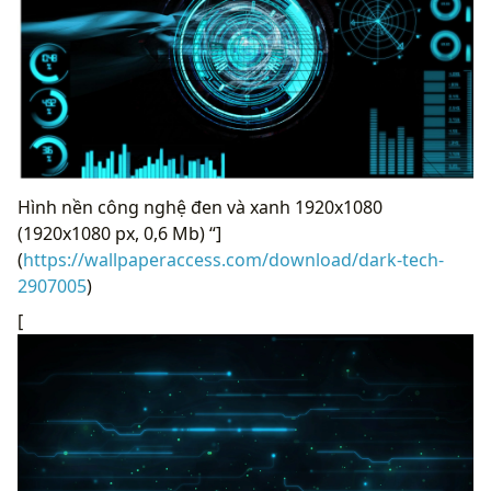
Hình nền công nghệ đen và xanh 1920x1080
(1920x1080 px, 0,6 Mb) “]
(
https://wallpaperaccess.com/download/dark-tech-
2907005
)
[