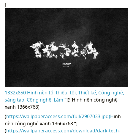
[
1332x850 Hình nền tối thiểu, tối, Thiết kế, Công nghệ,
sáng tạo, Công nghệ, Làm “
](![Hình nền công nghệ
xanh 1366x768)
(
https://wallpaperaccess.com/full/2907033.jpg)H
ình
nền công nghệ xanh 1366x768 “]
(
https://wallpaperaccess.com/download/dark-tech-