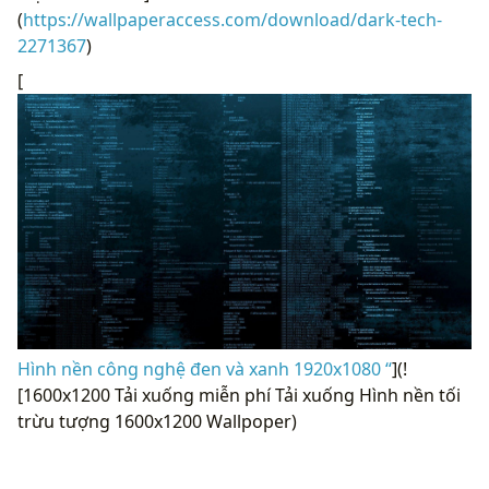
(
https://wallpaperaccess.com/download/dark-tech-
2271367
)
[
Hình nền công nghệ đen và xanh 1920x1080 “
](!
[1600x1200 Tải xuống miễn phí Tải xuống Hình nền tối
trừu tượng 1600x1200 Wallpoper)