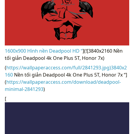
1600x900 Hình nền Deadpool HD “
](![3840x2160 Nền
tối giản Deadpool 4k One Plus 5T, Honor 7x)
(
https://wallpaperaccess.com/full/2841293.jpg)3840x2
160
Nền tối giản Deadpool 4k One Plus 5T, Honor 7x “]
(
https://wallpaperaccess.com/download/deadpool-
minimal-2841293
)
[