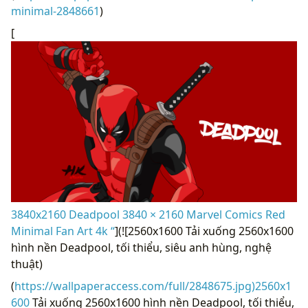
minimal-2848661
)
[
3840x2160 Deadpool 3840 × 2160 Marvel Comics Red
Minimal Fan Art 4k “
](![2560x1600 Tải xuống 2560x1600
hình nền Deadpool, tối thiểu, siêu anh hùng, nghệ
thuật)
(
https://wallpaperaccess.com/full/2848675.jpg)2560x1
600
Tải xuống 2560x1600 hình nền Deadpool, tối thiểu,