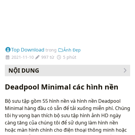
Top Download
trong
Ảnh Đẹp
2021-11-10
997 từ
5 phút
NỘI DUNG
Cách thay đổi hình nền của bạn
Deadpool Minimal các hình nền
Bộ sưu tập gồm 55 hình nền và hình nền Deadpool
Minimal hàng đầu có sẵn để tải xuống miễn phí. Chúng
tôi hy vọng bạn thích bộ sưu tập hình ảnh HD ngày
càng tăng của chúng tôi để sử dụng làm hình nền
hoặc màn hình chính cho điện thoại thông minh hoặc