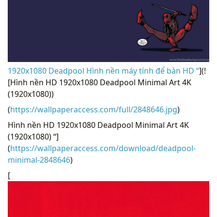
1920x1080 Deadpool Hình nền máy tính để bàn HD “
](!
[Hình nền HD 1920x1080 Deadpool Minimal Art 4K
(1920x1080))
(
https://wallpaperaccess.com/full/2848646.jpg
)
Hình nền HD 1920x1080 Deadpool Minimal Art 4K
(1920x1080) “]
(
https://wallpaperaccess.com/download/deadpool-
minimal-2848646
)
[