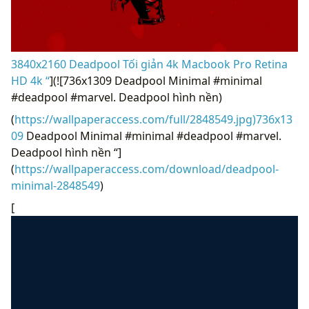
3840x2160 Deadpool Tối giản 4k Macbook Pro Retina
HD 4k “
](![736x1309 Deadpool Minimal #minimal
#deadpool #marvel. Deadpool hình nền)
(
https://wallpaperaccess.com/full/2848549.jpg)736x13
09
Deadpool Minimal #minimal #deadpool #marvel.
Deadpool hình nền “]
(
https://wallpaperaccess.com/download/deadpool-
minimal-2848549
)
[