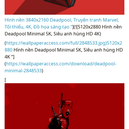
Hình nền 3840x2160 Deadpool, Truyện tranh Marvel,
Tối thiểu, 4K, Đồ họa sáng tạo “
](![5120x2880 Hình nền
Deadpool Minimal 5K, Siêu anh hùng HD 4K)
(
https://wallpaperaccess.com/full/2848533.jpg)5120x2
880
Hình nền Deadpool Minimal 5K, Siêu anh hùng HD
4K “]
(
https://wallpaperaccess.com/download/deadpool-
minimal-2848533
)
[