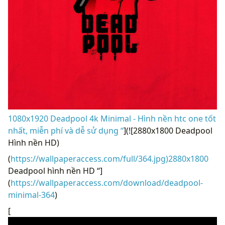
1080x1920 Deadpool 4k Minimal - Hình nền htc one tốt
nhất, miễn phí và dễ sử dụng “
](![2880x1800 Deadpool
Hình nền HD)
(
https://wallpaperaccess.com/full/364.jpg)2880x1800
Deadpool hình nền HD “]
(
https://wallpaperaccess.com/download/deadpool-
minimal-364
)
[