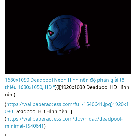
1680x1050 Deadpool Neon Hình nền độ phân giải tối
thiểu 1680x1050, HD “
](![1920x1080 Deadpool HD Hình
nền)
(
https://wallpaperaccess.com/full/1540641.jpg)1920x1
080
Deadpool HD Hình nền “]
(
https://wallpaperaccess.com/download/deadpool-
minimal-1540641
)
[