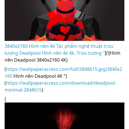
3840x2160 Hình nền 4k Tác phẩm nghệ thuật trừu
tượng Deadpool Hình nền 4k 4k, Trừu tượng “
](![Hình
nền Deadpool 3840x2160 4K)
(
https://wallpaperaccess.com/full/2848615.jpg)3840x2
160
Hình nền Deadpool 4K “]
(
https://wallpaperaccess.com/download/deadpool-
minimal-2848615
)
[