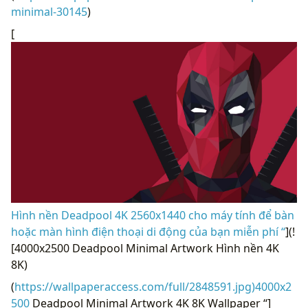
minimal-30145
)
[
Hình nền Deadpool 4K 2560x1440 cho máy tính để bàn
hoặc màn hình điện thoại di động của bạn miễn phí “
](!
[4000x2500 Deadpool Minimal Artwork Hình nền 4K
8K)
(
https://wallpaperaccess.com/full/2848591.jpg)4000x2
500
Deadpool Minimal Artwork 4K 8K Wallpaper “]