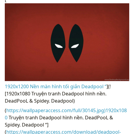
1920x1200 Nền màn hình tối giản Deadpool “
](!
[1920x1080 Truyện tranh Deadpool hình nền.
DeadPooL & Spidey. Deadpool)
(
https://wallpaperaccess.com/full/30145.jpg)1920x108
0
Truyện tranh Deadpool hình nền. DeadPooL &
Spidey. Deadpool “]
(
https://wallpaperaccess.com/download/deadpool-