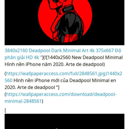
3840x2160 Deadpool Dark Minimal Art 4k 375x667 Độ
phân giải HD 4k “
](![1440x2560 New Deadpool Minimal
Hình nền iPhone năm 2020. Arte de deadpool)
(
https://wallpaperaccess.com/full/2848561.jpg)1440x2
560
Hình nền iPhone mới của Deadpool Minimal en
2020. Arte de deadpool “]
(
https://wallpaperaccess.com/download/deadpool-
minimal-2848561
)
[