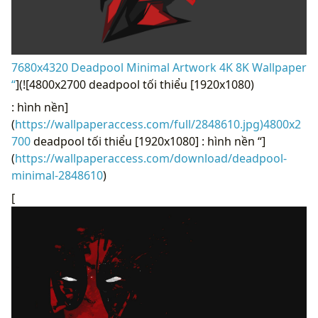
7680x4320 Deadpool Minimal Artwork 4K 8K Wallpaper
“
](![4800x2700 deadpool tối thiểu [1920x1080)
: hình nền]
(
https://wallpaperaccess.com/full/2848610.jpg)4800x2
700
deadpool tối thiểu [1920x1080] : hình nền “]
(
https://wallpaperaccess.com/download/deadpool-
minimal-2848610
)
[