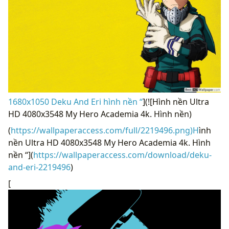
1680x1050 Deku And Eri hình nền “
](![Hình nền Ultra
HD 4080x3548 My Hero Academia 4k. Hình nền)
(
https://wallpaperaccess.com/full/2219496.png)H
ình
nền Ultra HD 4080x3548 My Hero Academia 4k. Hình
nền “](
https://wallpaperaccess.com/download/deku-
and-eri-2219496
)
[