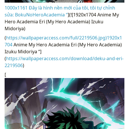
1000x1161 Đây là hình nền mới của tôi, tôi tự chỉnh
sửa: BokuNoHeroAcademia “
](![1920x1704 Anime My
Hero Academia Eri (My Hero Academia) Izuku
Midoriya)
(
https://wallpaperaccess.com/full/2219506.jpg)1920x1
704
Anime My Hero Academia Eri (My Hero Academia)
Izuku Midoriya “]
(
https://wallpaperaccess.com/download/deku-and-eri-
2219506
)
[