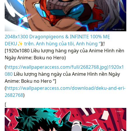
2048x1300 Dragonpigeons & INFINITE 100% MẸ
DEKU✨ trên. Anh hùng của tôi, Anh hùng “
](!
[1920x1080 Liều lượng hàng ngày của Anime Hình nền
Ngày Anime: Boku no Hero)
(
https://wallpaperaccess.com/full/2682768.jpg)1920x1
080
Liều lượng hàng ngày của Anime Hình nền Ngày
Anime: Boku no Hero “]
(
https://wallpaperaccess.com/download/deku-and-eri-
2682768
)
[