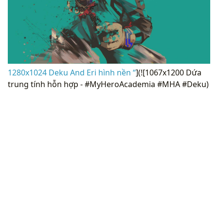
1280x1024 Deku And Eri hình nền “
](![1067x1200 Dứa
trung tính hỗn hợp - #MyHeroAcademia #MHA #Deku)