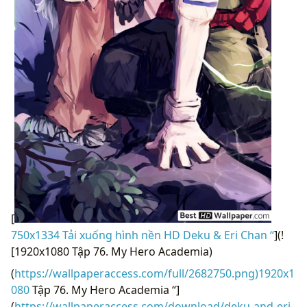
[
750x1334 Tải xuống hình nền HD Deku & Eri Chan “
](!
[1920x1080 Tập 76. My Hero Academia)
(
https://wallpaperaccess.com/full/2682750.png)1920x1
080
Tập 76. My Hero Academia “]
(
https://wallpaperaccess.com/download/deku-and-eri-