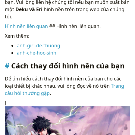
bạn. Vui lòng liên hệ chúng tôi nếu bạn muốn xuất bản
một
Deku và Eri
hình nền trên trang web của chúng
tôi.
Hình nền liên quan
## Hình nền liên quan.
Xem thêm:
anh-girl-de-thuong
anh-che-hoc-sinh
Cách thay đổi hình nền của bạn
Để tìm hiểu cách thay đổi hình nền của bạn cho các
loại thiết bị khác nhau, vui lòng đọc về nó trên
Trang
câu hỏi thường gặp
.
[