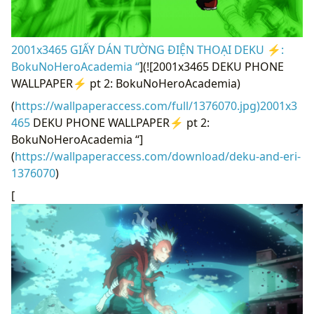
2001x3465 GIẤY DÁN TƯỜNG ĐIỆN THOẠI DEKU ⚡️:
BokuNoHeroAcademia “
](![2001x3465 DEKU PHONE
WALLPAPER⚡️ pt 2: BokuNoHeroAcademia)
(
https://wallpaperaccess.com/full/1376070.jpg)2001x3
465
DEKU PHONE WALLPAPER⚡️ pt 2:
BokuNoHeroAcademia “]
(
https://wallpaperaccess.com/download/deku-and-eri-
1376070
)
[