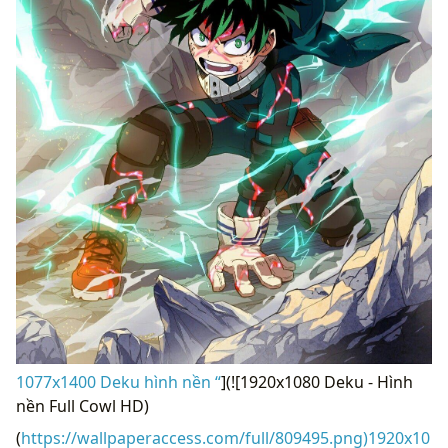
1077x1400 Deku hình nền “
](![1920x1080 Deku - Hình
nền Full Cowl HD)
(
https://wallpaperaccess.com/full/809495.png)1920x10