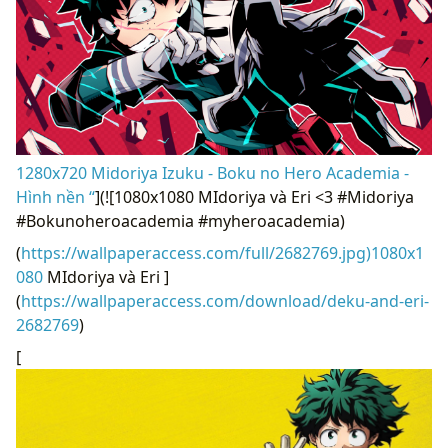
1280x720 Midoriya Izuku - Boku no Hero Academia -
Hình nền “
](![1080x1080 MIdoriya và Eri <3 #Midoriya
#Bokunoheroacademia #myheroacademia)
(
https://wallpaperaccess.com/full/2682769.jpg)1080x1
080
MIdoriya và Eri ]
(
https://wallpaperaccess.com/download/deku-and-eri-
2682769
)
[