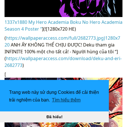
1337x1880 My Hero Academia Boku No Hero Academia
Season 4 Poster “
](![1280x720 HE)
(
https://wallpaperaccess.com/full/2682773.jpg)1280x7
20
ANH ẤY KHÔNG THỂ CHỊU ĐƯỢC! Deku tham gia
INFINITE 100% một cho tất cả! - Người hùng của tôi “]
(
https://wallpaperaccess.com/download/deku-and-eri-
2682773
)
[
Trang web này sử dụng Cookies để cải thiện
trải nghiệm của bạn.
Tìm hiểu thêm
Đã hiểu!