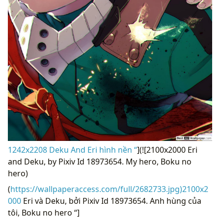
1242x2208 Deku And Eri hình nền “
](![2100x2000 Eri
and Deku, by Pixiv Id 18973654. My hero, Boku no
hero)
(
https://wallpaperaccess.com/full/2682733.jpg)2100x2
000
Eri và Deku, bởi Pixiv Id 18973654. Anh hùng của
tôi, Boku no hero “]