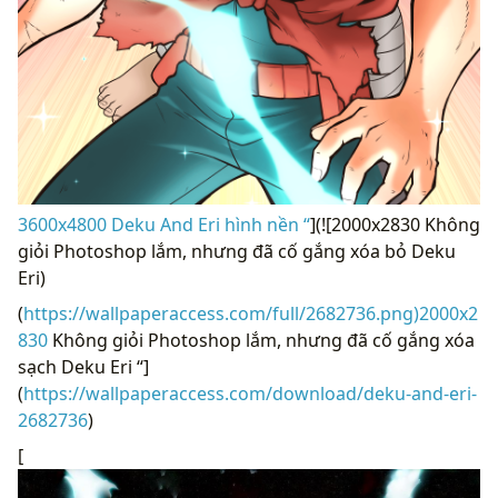
3600x4800 Deku And Eri hình nền “
](![2000x2830 Không
giỏi Photoshop lắm, nhưng đã cố gắng xóa bỏ Deku
Eri)
(
https://wallpaperaccess.com/full/2682736.png)2000x2
830
Không giỏi Photoshop lắm, nhưng đã cố gắng xóa
sạch Deku Eri “]
(
https://wallpaperaccess.com/download/deku-and-eri-
2682736
)
[