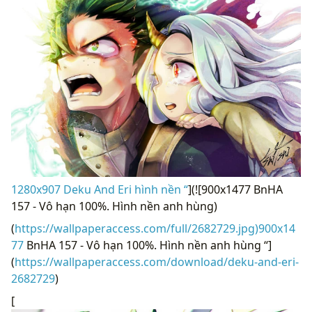
1280x907 Deku And Eri hình nền “
](![900x1477 BnHA
157 - Vô hạn 100%. Hình nền anh hùng)
(
https://wallpaperaccess.com/full/2682729.jpg)900x14
77
BnHA 157 - Vô hạn 100%. Hình nền anh hùng “]
(
https://wallpaperaccess.com/download/deku-and-eri-
2682729
)
[