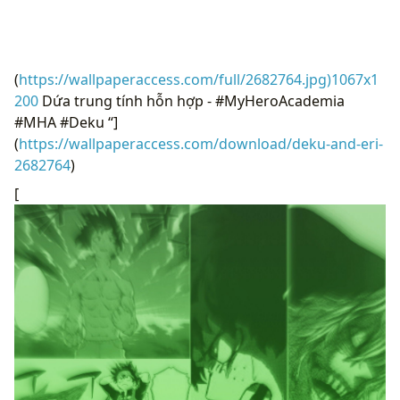
(
https://wallpaperaccess.com/full/2682764.jpg)1067x1
200
Dứa trung tính hỗn hợp - #MyHeroAcademia
#MHA #Deku “]
(
https://wallpaperaccess.com/download/deku-and-eri-
2682764
)
[