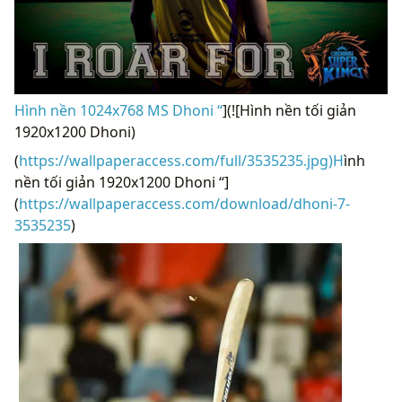
Hình nền 1024x768 MS Dhoni “
](![Hình nền tối giản
1920x1200 Dhoni)
(
https://wallpaperaccess.com/full/3535235.jpg)H
ình
nền tối giản 1920x1200 Dhoni “]
(
https://wallpaperaccess.com/download/dhoni-7-
3535235
)