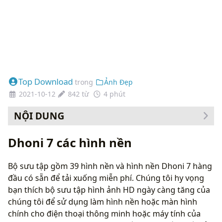
Top Download
trong
Ảnh Đẹp
2021-10-12
842 từ
4 phút
NỘI DUNG
Cách thay đổi hình nền của bạn
Dhoni 7 các hình nền
Bộ sưu tập gồm 39 hình nền và hình nền Dhoni 7 hàng
đầu có sẵn để tải xuống miễn phí. Chúng tôi hy vọng
bạn thích bộ sưu tập hình ảnh HD ngày càng tăng của
chúng tôi để sử dụng làm hình nền hoặc màn hình
chính cho điện thoại thông minh hoặc máy tính của