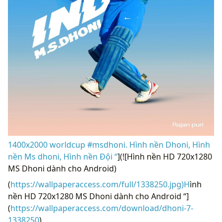
1400x2000 worldcup #msdhoni. Hình nền Dhoni, Hình
nền Ms dhoni, Hình nền Đội “
](![Hình nền HD 720x1280
MS Dhoni dành cho Android)
(
https://wallpaperaccess.com/full/1338250.jpg)H
ình
nền HD 720x1280 MS Dhoni dành cho Android “]
(
https://wallpaperaccess.com/download/dhoni-7-
1338250
)