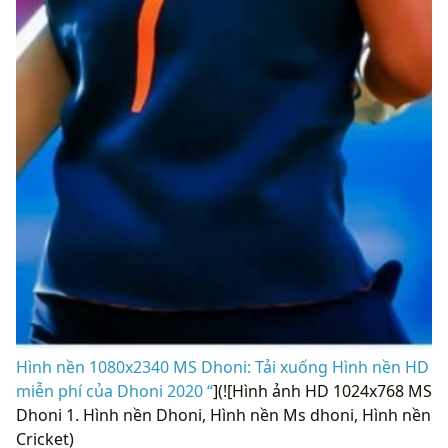
Hình nền 1080x2340 MS Dhoni: Tải xuống Hình nền HD
miễn phí của Dhoni 2020 “
](![Hình ảnh HD 1024x768 MS
Dhoni 1. Hình nền Dhoni, Hình nền Ms dhoni, Hình nền
Cricket)