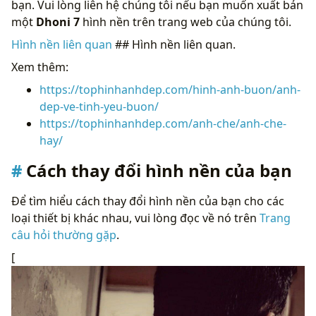
bạn. Vui lòng liên hệ chúng tôi nếu bạn muốn xuất bản
một
Dhoni 7
hình nền trên trang web của chúng tôi.
Hình nền liên quan
## Hình nền liên quan.
Xem thêm:
https://tophinhanhdep.com/hinh-anh-buon/anh-
dep-ve-tinh-yeu-buon/
https://tophinhanhdep.com/anh-che/anh-che-
hay/
Cách thay đổi hình nền của bạn
Để tìm hiểu cách thay đổi hình nền của bạn cho các
loại thiết bị khác nhau, vui lòng đọc về nó trên
Trang
câu hỏi thường gặp
.
[