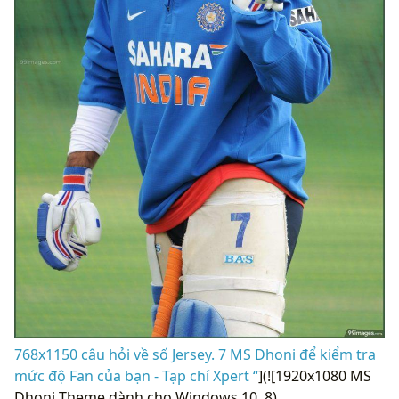
768x1150 câu hỏi về số Jersey. 7 MS Dhoni để kiểm tra
mức độ Fan của bạn - Tạp chí Xpert “
](![1920x1080 MS
Dhoni Theme dành cho Windows 10. 8)