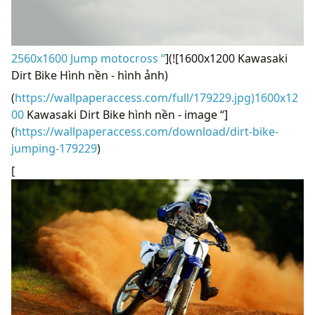
2560x1600 Jump motocross “
](![1600x1200 Kawasaki
Dirt Bike Hình nền - hình ảnh)
(
https://wallpaperaccess.com/full/179229.jpg)1600x12
00
Kawasaki Dirt Bike hình nền - image “]
(
https://wallpaperaccess.com/download/dirt-bike-
jumping-179229
)
[