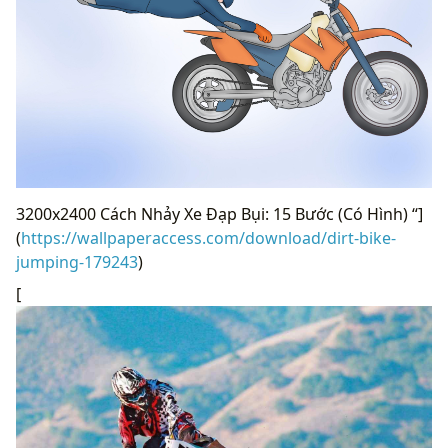
3200x2400 Cách Nhảy Xe Đạp Bụi: 15 Bước (Có Hình) “]
(
https://wallpaperaccess.com/download/dirt-bike-
jumping-179243
)
[