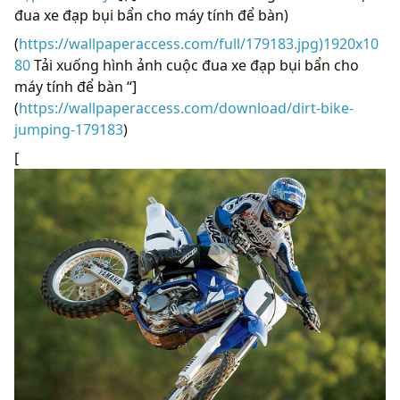
đua xe đạp bụi bẩn cho máy tính để bàn)
(
https://wallpaperaccess.com/full/179183.jpg)1920x10
80
Tải xuống hình ảnh cuộc đua xe đạp bụi bẩn cho
máy tính để bàn “]
(
https://wallpaperaccess.com/download/dirt-bike-
jumping-179183
)
[