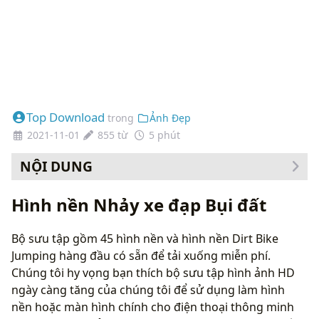
Top Download
trong
Ảnh Đẹp
2021-11-01
855 từ
5 phút
NỘI DUNG
Cách thay đổi hình nền của bạn
Hình nền Nhảy xe đạp Bụi đất
Bộ sưu tập gồm 45 hình nền và hình nền Dirt Bike
Jumping hàng đầu có sẵn để tải xuống miễn phí.
Chúng tôi hy vọng bạn thích bộ sưu tập hình ảnh HD
ngày càng tăng của chúng tôi để sử dụng làm hình
nền hoặc màn hình chính cho điện thoại thông minh