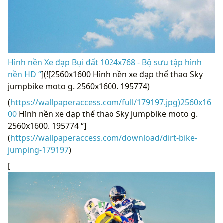
Hình nền Xe đạp Bụi đất 1024x768 - Bộ sưu tập hình
nền HD “
](![2560x1600 Hình nền xe đạp thể thao Sky
jumpbike moto g. 2560x1600. 195774)
(
https://wallpaperaccess.com/full/179197.jpg)2560x16
00
Hình nền xe đạp thể thao Sky jumpbike moto g.
2560x1600. 195774 “]
(
https://wallpaperaccess.com/download/dirt-bike-
jumping-179197
)
[