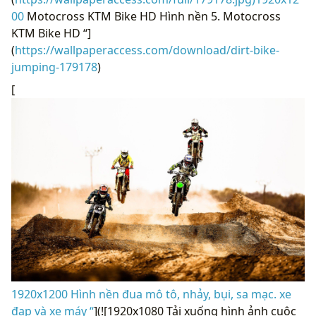
00
Motocross KTM Bike HD Hình nền 5. Motocross
KTM Bike HD “]
(
https://wallpaperaccess.com/download/dirt-bike-
jumping-179178
)
[
1920x1200 Hình nền đua mô tô, nhảy, bụi, sa mạc. xe
đạp và xe máy “
](![1920x1080 Tải xuống hình ảnh cuộc