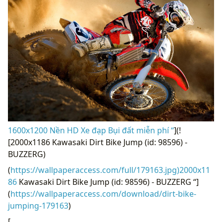
1600x1200 Nền HD Xe đạp Bụi đất miễn phí “
](!
[2000x1186 Kawasaki Dirt Bike Jump (id: 98596) -
BUZZERG)
(
https://wallpaperaccess.com/full/179163.jpg)2000x11
86
Kawasaki Dirt Bike Jump (id: 98596) - BUZZERG “]
(
https://wallpaperaccess.com/download/dirt-bike-
jumping-179163
)
[