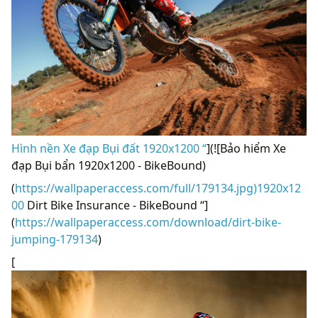
Hình nền Xe đạp Bụi đất 1920x1200 “
](![Bảo hiểm Xe
đạp Bụi bẩn 1920x1200 - BikeBound)
(
https://wallpaperaccess.com/full/179134.jpg)1920x12
00
Dirt Bike Insurance - BikeBound “]
(
https://wallpaperaccess.com/download/dirt-bike-
jumping-179134
)
[