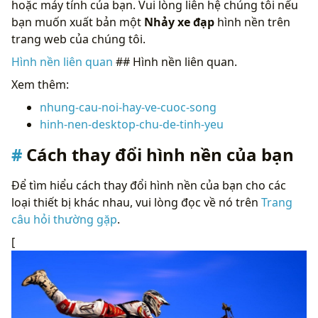
hoặc máy tính của bạn. Vui lòng liên hệ chúng tôi nếu
bạn muốn xuất bản một
Nhảy xe đạp
hình nền trên
trang web của chúng tôi.
Hình nền liên quan
## Hình nền liên quan.
Xem thêm:
nhung-cau-noi-hay-ve-cuoc-song
hinh-nen-desktop-chu-de-tinh-yeu
Cách thay đổi hình nền của bạn
Để tìm hiểu cách thay đổi hình nền của bạn cho các
loại thiết bị khác nhau, vui lòng đọc về nó trên
Trang
câu hỏi thường gặp
.
[