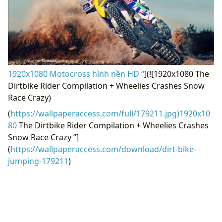
1920x1080 Motocross hình nền HD “
](![1920x1080 The
Dirtbike Rider Compilation + Wheelies Crashes Snow
Race Crazy)
(
https://wallpaperaccess.com/full/179211.jpg)1920x10
80
The Dirtbike Rider Compilation + Wheelies Crashes
Snow Race Crazy “]
(
https://wallpaperaccess.com/download/dirt-bike-
jumping-179211
)