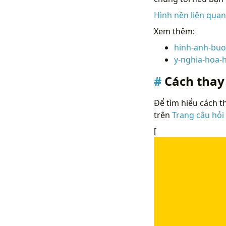
Hình nền liên qua
Xem thêm:
hinh-anh-buo
y-nghia-hoa-
Cách thay
Để tìm hiểu cách th
trên
Trang câu hỏi
[