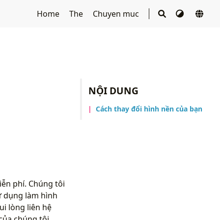
Home
The
Chuyen muc
NỘI DUNG
Cách thay đổi hình nền của bạn
ễn phí. Chúng tôi
ử dụng làm hình
i lòng liên hệ
của chúng tôi.