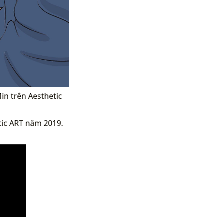
Min trên Aesthetic
tic ART năm 2019.