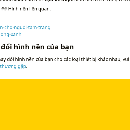
n
## Hình nền liên quan.
n-cho-nguoi-tam-trang
hong-xanh
 đổi hình nền của bạn
ay đổi hình nền của bạn cho các loại thiết bị khác nhau, vui
 thường gặp
.