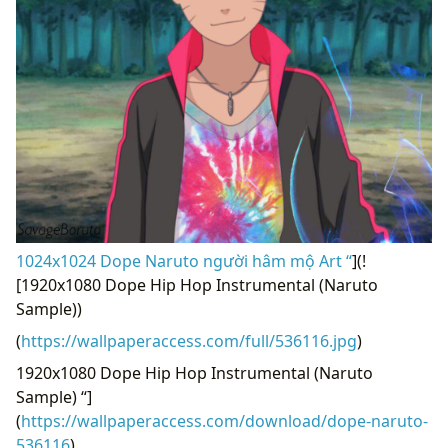
1024x1024 Dope Naruto người hâm mộ Art “
](!
[1920x1080 Dope Hip Hop Instrumental (Naruto
Sample))
(
https://wallpaperaccess.com/full/536116.jpg
)
1920x1080 Dope Hip Hop Instrumental (Naruto
Sample) “]
(
https://wallpaperaccess.com/download/dope-naruto-
536116
)