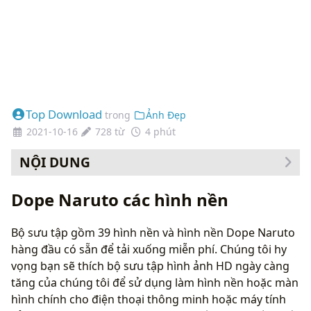
Top Download
trong
Ảnh Đẹp
2021-10-16
728 từ
4 phút
NỘI DUNG
Cách thay đổi hình nền của bạn
Dope Naruto các hình nền
Bộ sưu tập gồm 39 hình nền và hình nền Dope Naruto
hàng đầu có sẵn để tải xuống miễn phí. Chúng tôi hy
vọng bạn sẽ thích bộ sưu tập hình ảnh HD ngày càng
tăng của chúng tôi để sử dụng làm hình nền hoặc màn
hình chính cho điện thoại thông minh hoặc máy tính