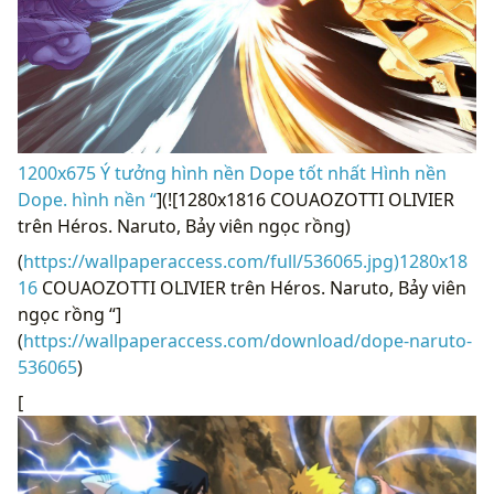
1200x675 Ý tưởng hình nền Dope tốt nhất Hình nền
Dope. hình nền “
](![1280x1816 COUAOZOTTI OLIVIER
trên Héros. Naruto, Bảy viên ngọc rồng)
(
https://wallpaperaccess.com/full/536065.jpg)1280x18
16
COUAOZOTTI OLIVIER trên Héros. Naruto, Bảy viên
ngọc rồng “]
(
https://wallpaperaccess.com/download/dope-naruto-
536065
)
[