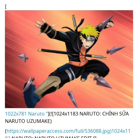
[
1022x781 Naruto “
](![1024x1183 NARUTO: CHỈNH SỬA
NARUTO UZUMAKE)
(
https://wallpaperaccess.com/full/536088.jpg)1024x11