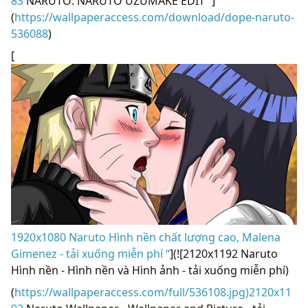
83
NARUTO: NARUTO UZUMAKE EDIT “]
(
https://wallpaperaccess.com/download/dope-naruto-
536088
)
[
1920x1080 Naruto Hình nền chất lượng cao, Malena
Gimenez - tải xuống miễn phí “
](![2120x1192 Naruto
Hình nền - Hình nền và Hình ảnh - tải xuống miễn phí)
(
https://wallpaperaccess.com/full/536108.jpg)2120x11