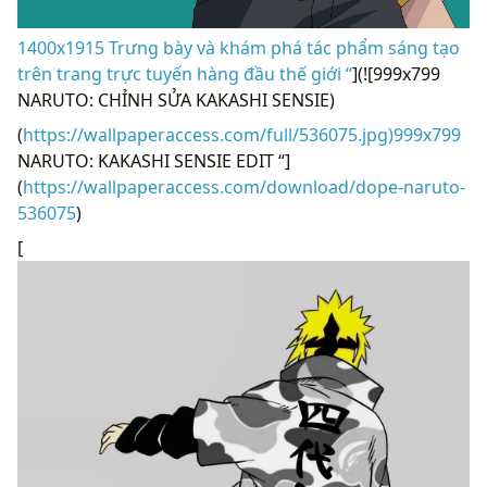
1400x1915 Trưng bày và khám phá tác phẩm sáng tạo
trên trang trực tuyến hàng đầu thế giới “
](![999x799
NARUTO: CHỈNH SỬA KAKASHI SENSIE)
(
https://wallpaperaccess.com/full/536075.jpg)999x799
NARUTO: KAKASHI SENSIE EDIT “]
(
https://wallpaperaccess.com/download/dope-naruto-
536075
)
[