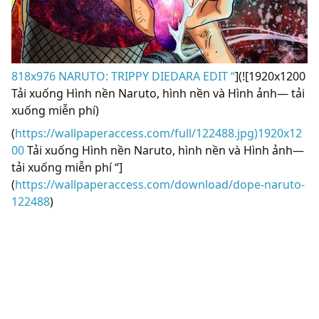
818x976 NARUTO: TRIPPY DIEDARA EDIT “
](![1920x1200
Tải xuống Hình nền Naruto, hình nền và Hình ảnh— tải
xuống miễn phí)
(
https://wallpaperaccess.com/full/122488.jpg)1920x12
00
Tải xuống Hình nền Naruto, hình nền và Hình ảnh—
tải xuống miễn phí “]
(
https://wallpaperaccess.com/download/dope-naruto-
122488
)