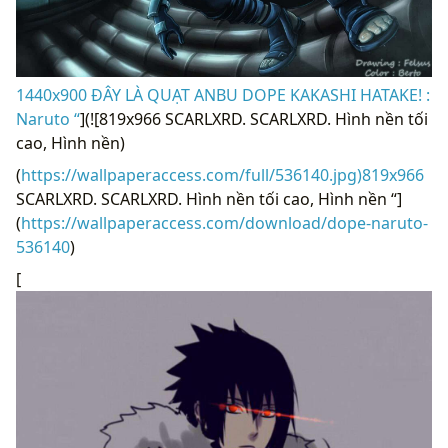
1440x900 ĐÂY LÀ QUẠT ANBU DOPE KAKASHI HATAKE! :
Naruto “
](![819x966 SCARLXRD. SCARLXRD. Hình nền tối
cao, Hình nền)
(
https://wallpaperaccess.com/full/536140.jpg)819x966
SCARLXRD. SCARLXRD. Hình nền tối cao, Hình nền “]
(
https://wallpaperaccess.com/download/dope-naruto-
536140
)
[