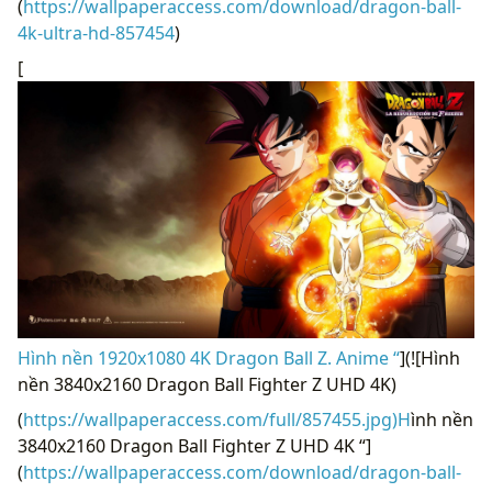
(
https://wallpaperaccess.com/download/dragon-ball-
4k-ultra-hd-857454
)
[
Hình nền 1920x1080 4K Dragon Ball Z. Anime “
](![Hình
nền 3840x2160 Dragon Ball Fighter Z UHD 4K)
(
https://wallpaperaccess.com/full/857455.jpg)H
ình nền
3840x2160 Dragon Ball Fighter Z UHD 4K “]
(
https://wallpaperaccess.com/download/dragon-ball-