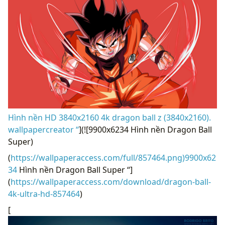
Hình nền HD 3840x2160 4k dragon ball z (3840x2160).
wallpapercreator “
](![9900x6234 Hình nền Dragon Ball
Super)
(
https://wallpaperaccess.com/full/857464.png)9900x62
34
Hình nền Dragon Ball Super “]
(
https://wallpaperaccess.com/download/dragon-ball-
4k-ultra-hd-857464
)
[