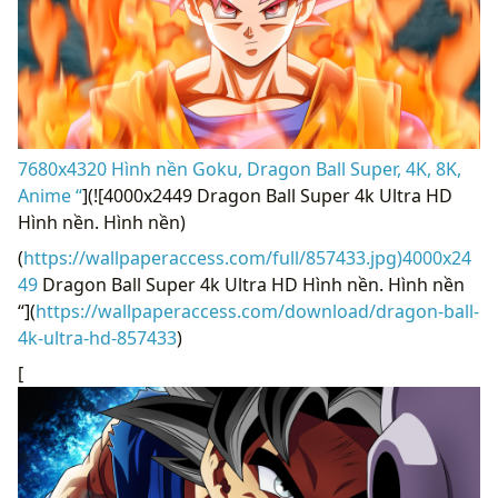
7680x4320 Hình nền Goku, Dragon Ball Super, 4K, 8K,
Anime “
](![4000x2449 Dragon Ball Super 4k Ultra HD
Hình nền. Hình nền)
(
https://wallpaperaccess.com/full/857433.jpg)4000x24
49
Dragon Ball Super 4k Ultra HD Hình nền. Hình nền
“](
https://wallpaperaccess.com/download/dragon-ball-
4k-ultra-hd-857433
)
[