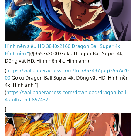
Hình nền siêu HD 3840x2160 Dragon Ball Super 4k.
Hình nền “
](![3557x2000 Goku Dragon Ball Super 4k,
Động vật HD, Hình nền 4k, Hình ảnh)
(
https://wallpaperaccess.com/full/857437.jpg)3557x20
00
Goku Dragon Ball Super 4k, Động vật HD, Hình nền
4k, Hình ảnh “]
(
https://wallpaperaccess.com/download/dragon-ball-
4k-ultra-hd-857437
)
[