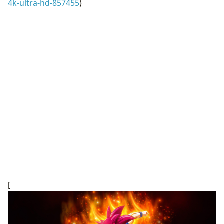
4k-ultra-hd-857455
)
[