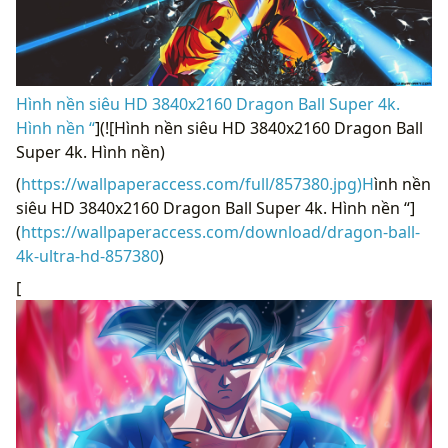
Hình nền siêu HD 3840x2160 Dragon Ball Super 4k.
Hình nền “
](![Hình nền siêu HD 3840x2160 Dragon Ball
Super 4k. Hình nền)
(
https://wallpaperaccess.com/full/857380.jpg)H
ình nền
siêu HD 3840x2160 Dragon Ball Super 4k. Hình nền “]
(
https://wallpaperaccess.com/download/dragon-ball-
4k-ultra-hd-857380
)
[