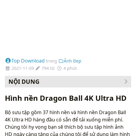
Top Download
trong
Ảnh Đẹp
2021-11-09
794 từ
4 phút
NỘI DUNG
Cách thay đổi hình nền của bạn
Hình nền Dragon Ball 4K Ultra HD
Bộ sưu tập gồm 37 hình nền và hình nền Dragon Ball
4K Ultra HD hàng đầu có sẵn để tải xuống miễn phí.
Chúng tôi hy vọng bạn sẽ thích bộ sưu tập hình ảnh
HD ngày càng tăng của chúng tôi để sử dụng làm hình