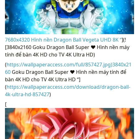
7680x4320 Hình nền Dragon Ball Vegeta UHD 8K “
](!
[3840x2160 Goku Dragon Ball Super ❤ Hình nền máy
tính để bàn 4K HD cho TV 4K Ultra HD)
(
https://wallpaperaccess.com/full/857427.jpg)3840x21
60
Goku Dragon Ball Super ❤ Hình nền máy tính để
bàn 4K HD cho TV 4K Ultra HD “]
(
https://wallpaperaccess.com/download/dragon-ball-
4k-ultra-hd-857427
)
[