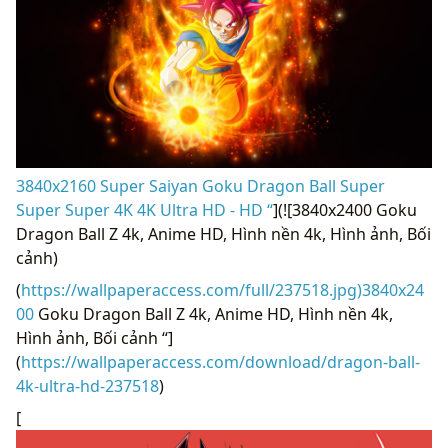
3840x2160 Super Saiyan Goku Dragon Ball Super
Super Super 4K 4K Ultra HD - HD “
](![3840x2400 Goku
Dragon Ball Z 4k, Anime HD, Hình nền 4k, Hình ảnh, Bối
cảnh)
(
https://wallpaperaccess.com/full/237518.jpg)3840x24
00
Goku Dragon Ball Z 4k, Anime HD, Hình nền 4k,
Hình ảnh, Bối cảnh “]
(
https://wallpaperaccess.com/download/dragon-ball-
4k-ultra-hd-237518
)
[