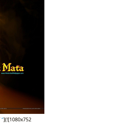
 “
](![1080x752