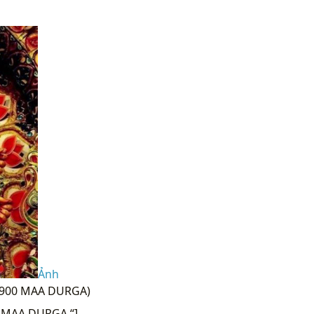
Ảnh
x900 MAA DURGA)
 MAA DURGA “]