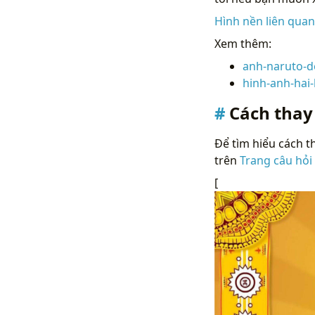
Hình nền liên qua
Xem thêm:
anh-naruto-d
hinh-anh-hai
Cách thay
Để tìm hiểu cách th
trên
Trang câu hỏi
[