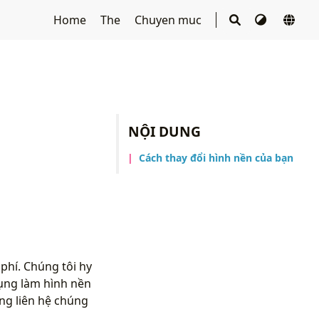
Home
The
Chuyen muc
NỘI DUNG
Cách thay đổi hình nền của bạn
phí. Chúng tôi hy
ụng làm hình nền
ng liên hệ chúng
.