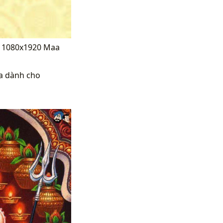
n 1080x1920 Maa
a dành cho