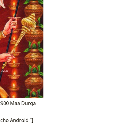
0x900 Maa Durga
cho Android “]