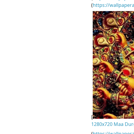
(
https://wallpape
[
1280x720 Maa Dur
(
https://wallpaper