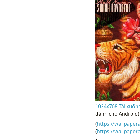
1024x768 Tải xuốn
dành cho Android)
(
https://wallpaper
(
https://wallpape