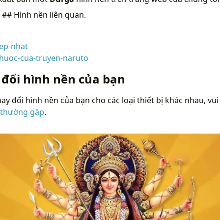
n
## Hình nền liên quan.
ep-nhat
-huoc-cua-truyen-naruto
 đổi hình nền của bạn
ay đổi hình nền của bạn cho các loại thiết bị khác nhau, vui
 thường gặp
.