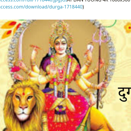
raccess.com/download/durga-1718440
)