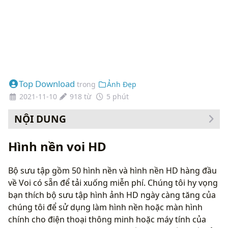
Top Download
trong
Ảnh Đẹp
2021-11-10
918 từ
5 phút
NỘI DUNG
Cách thay đổi hình nền của bạn
Hình nền voi HD
Bộ sưu tập gồm 50 hình nền và hình nền HD hàng đầu
về Voi có sẵn để tải xuống miễn phí. Chúng tôi hy vọng
bạn thích bộ sưu tập hình ảnh HD ngày càng tăng của
chúng tôi để sử dụng làm hình nền hoặc màn hình
chính cho điện thoại thông minh hoặc máy tính của