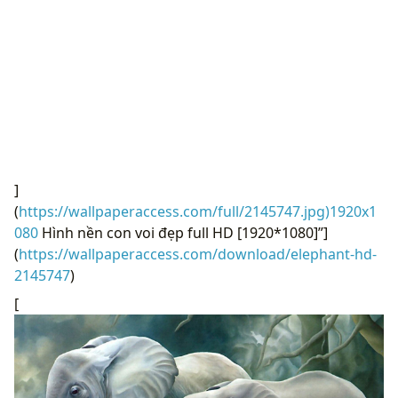
]
(
https://wallpaperaccess.com/full/2145747.jpg)1920x1
080
Hình nền con voi đẹp full HD [1920*1080]”]
(
https://wallpaperaccess.com/download/elephant-hd-
2145747
)
[