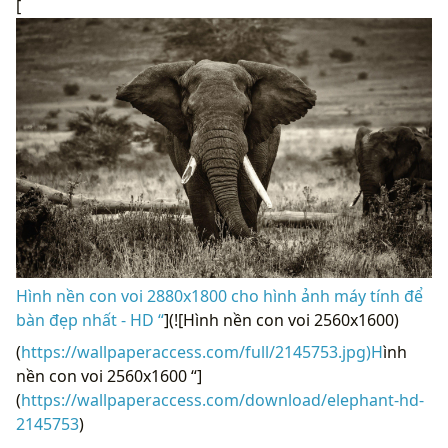
[
Hình nền con voi 2880x1800 cho hình ảnh máy tính để
bàn đẹp nhất - HD “
](![Hình nền con voi 2560x1600)
(
https://wallpaperaccess.com/full/2145753.jpg)H
ình
nền con voi 2560x1600 “]
(
https://wallpaperaccess.com/download/elephant-hd-
2145753
)