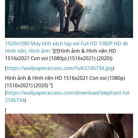
1920x1080 Máy tính xách tay voi Full HD 1080P HD 4k
Hình nền, Hình ảnh “
](![Hình ảnh & Hình nền HD
1516x2021 Con voi (1080p) (1516x2021) (2020))
(
https://wallpaperaccess.com/full/2145734.jpg
)
Hình ảnh & Hình nền HD 1516x2021 Con voi (1080p)
(1516x2021) (2020) “]
(
https://wallpaperaccess.com/download/elephant-hd-
2145734
)
[