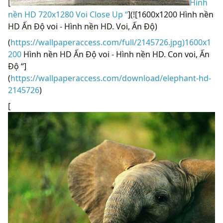
[
Hình
nền HD 720x1280 Voi Close Up “
](![1600x1200 Hình nền
HD Ấn Độ voi - Hình nền HD. Voi, Ấn Độ)
(
https://wallpaperaccess.com/full/2145726.jpg)1600x1
200
Hình nền HD Ấn Độ voi - Hình nền HD. Con voi, Ấn
Độ “]
(
https://wallpaperaccess.com/download/elephant-hd-
2145726
)
[