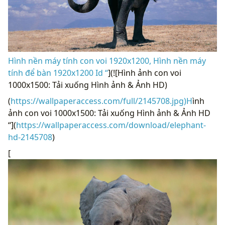
Hình nền máy tính con voi 1920x1200, Hình nền máy
tính để bàn 1920x1200 Id “
](![Hình ảnh con voi
1000x1500: Tải xuống Hình ảnh & Ảnh HD)
(
https://wallpaperaccess.com/full/2145708.jpg)H
ình
ảnh con voi 1000x1500: Tải xuống Hình ảnh & Ảnh HD
“](
https://wallpaperaccess.com/download/elephant-
hd-2145708
)
[