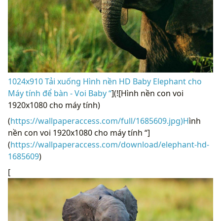
1024x910 Tải xuống Hình nền HD Baby Elephant cho
Máy tính để bàn - Voi Baby “
](![Hình nền con voi
1920x1080 cho máy tính)
(
https://wallpaperaccess.com/full/1685609.jpg)H
ình
nền con voi 1920x1080 cho máy tính “]
(
https://wallpaperaccess.com/download/elephant-hd-
1685609
)
[