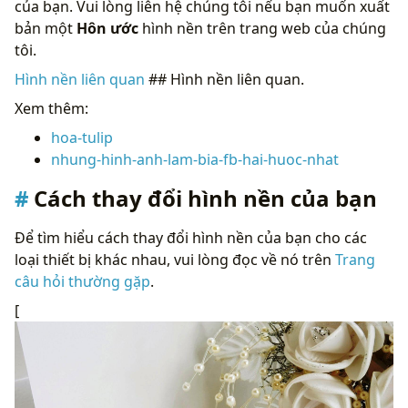
của bạn. Vui lòng liên hệ chúng tôi nếu bạn muốn xuất
bản một
Hôn ước
hình nền trên trang web của chúng
tôi.
Hình nền liên quan
## Hình nền liên quan.
Xem thêm:
hoa-tulip
nhung-hinh-anh-lam-bia-fb-hai-huoc-nhat
Cách thay đổi hình nền của bạn
Để tìm hiểu cách thay đổi hình nền của bạn cho các
loại thiết bị khác nhau, vui lòng đọc về nó trên
Trang
câu hỏi thường gặp
.
[