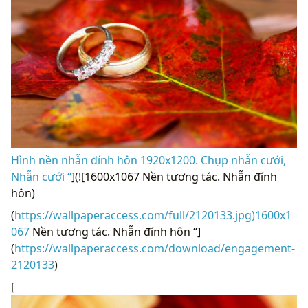
Hình nền nhẫn đính hôn 1920x1200. Chụp nhẫn cưới,
Nhẫn cưới “
](![1600x1067 Nền tương tác. Nhẫn đính
hôn)
(
https://wallpaperaccess.com/full/2120133.jpg)1600x1
067
Nền tương tác. Nhẫn đính hôn “]
(
https://wallpaperaccess.com/download/engagement-
2120133
)
[