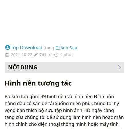
Top Download
trong
Ảnh Đẹp
2021-10-22
761 từ
4 phút
NỘI DUNG
Cách thay đổi hình nền của bạn
Hình nền tương tác
Bộ sưu tập gồm 39 hình nền và hình nền Đính hôn
hàng đầu có sẵn để tải xuống miễn phí. Chúng tôi hy
vọng bạn thích bộ sưu tập hình ảnh HD ngày càng
tăng của chúng tôi để sử dụng làm hình nền hoặc màn
hình chính cho điện thoại thông minh hoặc máy tính