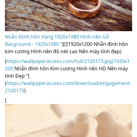
Nhẫn Đính hôn Vàng 1920x1080 Hình nền Gỗ
Bacground - 1920x1080 “
](![1920x1200 Nhẫn đính hôn
kim cương Hình nền độ nét cao Nền máy tính đẹp)
(
https://wallpaperaccess.com/full/2120173.jpg)1920x1
200
Nhẫn đính hôn Kim cương Hình nền HD Nền máy
tính Đẹp “]
(
https://wallpaperaccess.com/download/engagement-
2120173
)
[