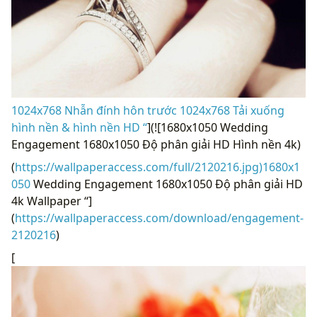
1024x768 Nhẫn đính hôn trước 1024x768 Tải xuống
hình nền & hình nền HD “
](![1680x1050 Wedding
Engagement 1680x1050 Độ phân giải HD Hình nền 4k)
(
https://wallpaperaccess.com/full/2120216.jpg)1680x1
050
Wedding Engagement 1680x1050 Độ phân giải HD
4k Wallpaper “]
(
https://wallpaperaccess.com/download/engagement-
2120216
)
[