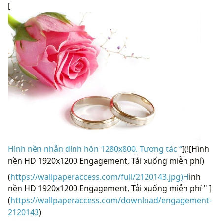
[
Hình nền nhẫn đính hôn 1280x800. Tương tác “
](![Hình
nền HD 1920x1200 Engagement, Tải xuống miễn phí)
(
https://wallpaperaccess.com/full/2120143.jpg)H
ình
nền HD 1920x1200 Engagement, Tải xuống miễn phí " ]
(
https://wallpaperaccess.com/download/engagement-
2120143
)