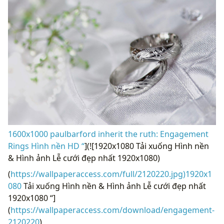
1600x1000 paulbarford inherit the ruth: Engagement
Rings Hình nền HD “
](![1920x1080 Tải xuống Hình nền
& Hình ảnh Lễ cưới đẹp nhất 1920x1080)
(
https://wallpaperaccess.com/full/2120220.jpg)1920x1
080
Tải xuống Hình nền & Hình ảnh Lễ cưới đẹp nhất
1920x1080 “]
(
https://wallpaperaccess.com/download/engagement-
2120220
)