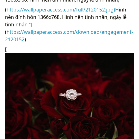
(
https://wallpaperaccess.com/full/2120152.jpg)H
ình
nền đính hôn 1366x768. Hình nền tình nhân, ngày lễ
tình nhân “]
(
https://wallpaperaccess.com/download/engagement-
2120152
)
[