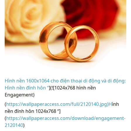
Hình nền 1600x1064 cho điện thoại di động và di động:
Hình nền đính hôn “
](![1024x768 hình nền
Engagement)
(
https://wallpaperaccess.com/full/2120140.jpg)H
ình
nền đính hôn 1024x768 “]
(
https://wallpaperaccess.com/download/engagement-
2120140
)