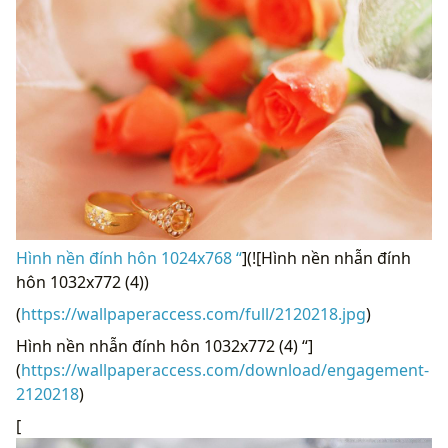
Hình nền đính hôn 1024x768 “
](![Hình nền nhẫn đính
hôn 1032x772 (4))
(
https://wallpaperaccess.com/full/2120218.jpg
)
Hình nền nhẫn đính hôn 1032x772 (4) “]
(
https://wallpaperaccess.com/download/engagement-
2120218
)
[