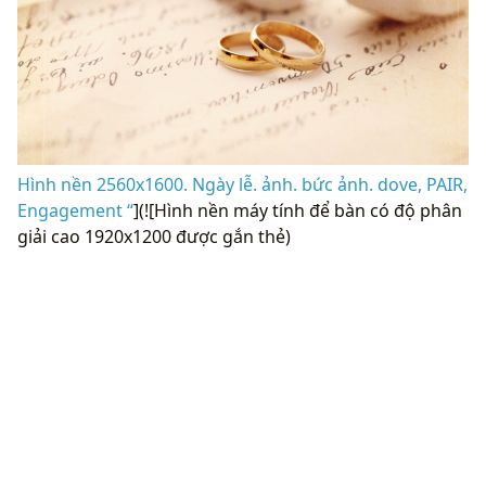
Hình nền 2560x1600. Ngày lễ. ảnh. bức ảnh. dove, PAIR,
Engagement “
](![Hình nền máy tính để bàn có độ phân
giải cao 1920x1200 được gắn thẻ)