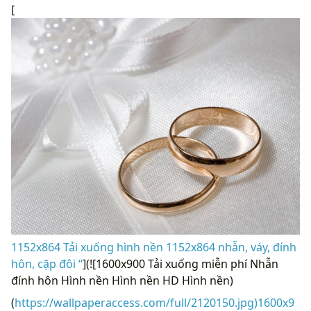
[
1152x864 Tải xuống hình nền 1152x864 nhẫn, váy, đính
hôn, cặp đôi “
](![1600x900 Tải xuống miễn phí Nhẫn
đính hôn Hình nền Hình nền HD Hình nền)
(
https://wallpaperaccess.com/full/2120150.jpg)1600x9