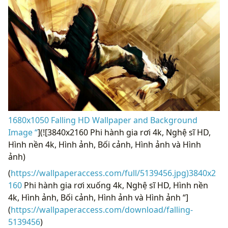
1680x1050 Falling HD Wallpaper and Background
Image “
](![3840x2160 Phi hành gia rơi 4k, Nghệ sĩ HD,
Hình nền 4k, Hình ảnh, Bối cảnh, Hình ảnh và Hình
ảnh)
(
https://wallpaperaccess.com/full/5139456.jpg)3840x2
160
Phi hành gia rơi xuống 4k, Nghệ sĩ HD, Hình nền
4k, Hình ảnh, Bối cảnh, Hình ảnh và Hình ảnh “]
(
https://wallpaperaccess.com/download/falling-
5139456
)