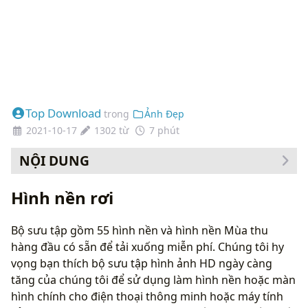
Top Download
trong
Ảnh Đẹp
2021-10-17
1302 từ
7 phút
NỘI DUNG
Cách thay đổi hình nền của bạn
Hình nền rơi
Bộ sưu tập gồm 55 hình nền và hình nền Mùa thu
hàng đầu có sẵn để tải xuống miễn phí. Chúng tôi hy
vọng bạn thích bộ sưu tập hình ảnh HD ngày càng
tăng của chúng tôi để sử dụng làm hình nền hoặc màn
hình chính cho điện thoại thông minh hoặc máy tính