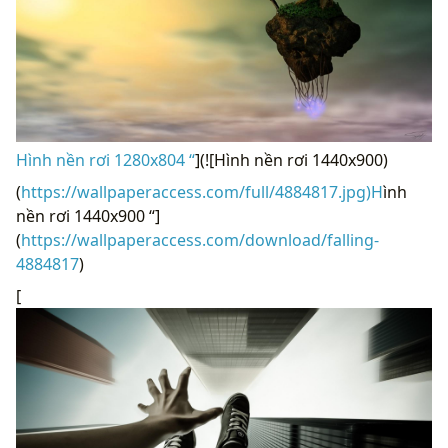
Hình nền rơi 1280x804 “
](![Hình nền rơi 1440x900)
(
https://wallpaperaccess.com/full/4884817.jpg)H
ình
nền rơi 1440x900 “]
(
https://wallpaperaccess.com/download/falling-
4884817
)
[