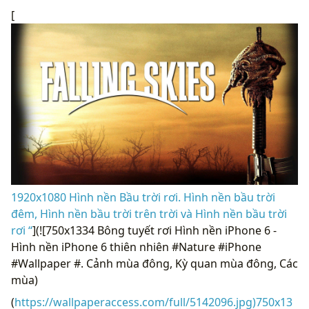
[
1920x1080 Hình nền Bầu trời rơi. Hình nền bầu trời
đêm, Hình nền bầu trời trên trời và Hình nền bầu trời
rơi “
](![750x1334 Bông tuyết rơi Hình nền iPhone 6 -
Hình nền iPhone 6 thiên nhiên #Nature #iPhone
#Wallpaper #. Cảnh mùa đông, Kỳ quan mùa đông, Các
mùa)
(
https://wallpaperaccess.com/full/5142096.jpg)750x13