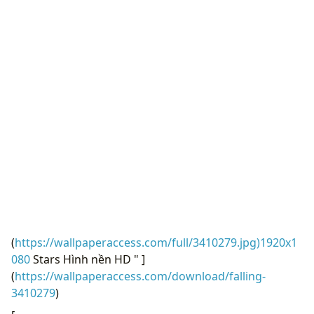
(
https://wallpaperaccess.com/full/3410279.jpg)1920x1
080
Stars Hình nền HD " ]
(
https://wallpaperaccess.com/download/falling-
3410279
)