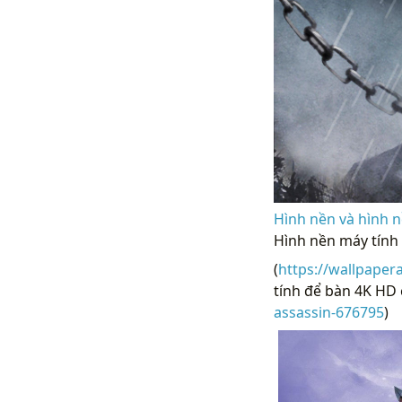
Hình nền và hình 
Hình nền máy tính
(
https://wallpaper
tính để bàn 4K HD 
assassin-676795
)