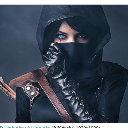
 Hình nền và Hình nền “
](![Sát thủ 1920x1080)