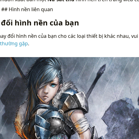
n
## Hình nền liên quan
 đổi hình nền của bạn
ay đổi hình nền của bạn cho các loại thiết bị khác nhau, vui
 thường gặp
.