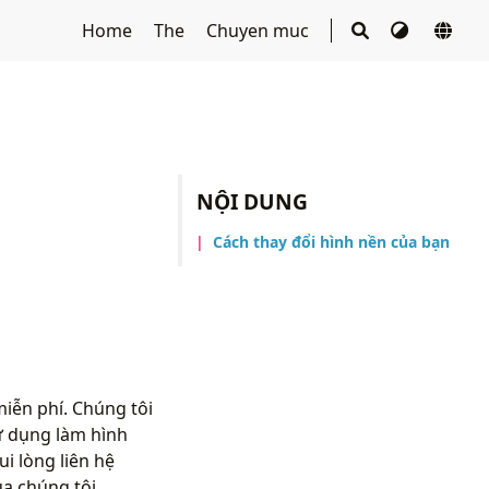
Home
The
Chuyen muc
NỘI DUNG
Cách thay đổi hình nền của bạn
iễn phí. Chúng tôi
ử dụng làm hình
i lòng liên hệ
a chúng tôi.