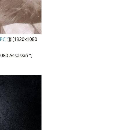
PC “
](![1920x1080
080 Assassin “]