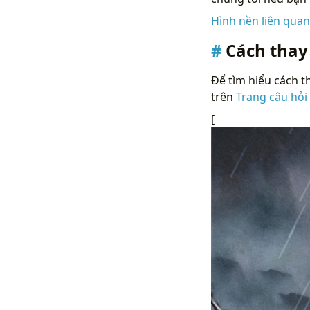
Hình nền liên qua
Cách thay
Để tìm hiểu cách th
trên
Trang câu hỏi
[