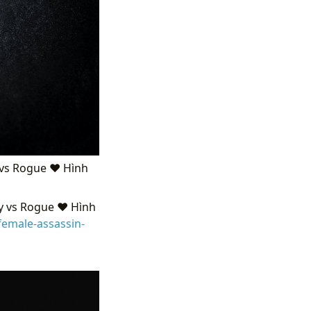
y vs Rogue ❤ Hình
y vs Rogue ❤ Hình
emale-assassin-