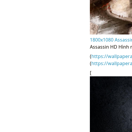
1800x1080 Assassin
Assassin HD Hình 
(
https://wallpaper
(
https://wallpape
[