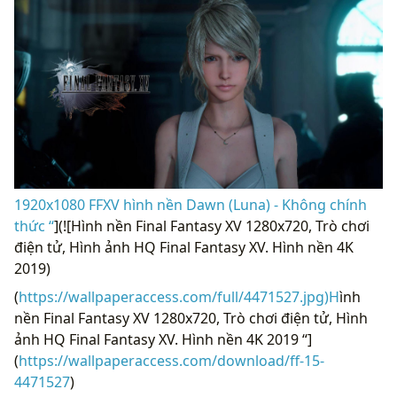
1920x1080 FFXV hình nền Dawn (Luna) - Không chính
thức “
](![Hình nền Final Fantasy XV 1280x720, Trò chơi
điện tử, Hình ảnh HQ Final Fantasy XV. Hình nền 4K
2019)
(
https://wallpaperaccess.com/full/4471527.jpg)H
ình
nền Final Fantasy XV 1280x720, Trò chơi điện tử, Hình
ảnh HQ Final Fantasy XV. Hình nền 4K 2019 “]
(
https://wallpaperaccess.com/download/ff-15-
4471527
)