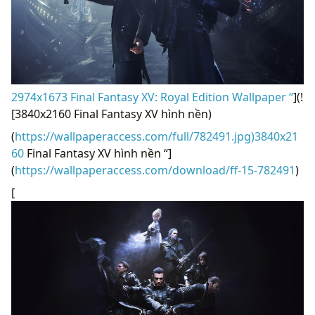
2974x1673 Final Fantasy XV: Royal Edition Wallpaper “
](!
[3840x2160 Final Fantasy XV hình nền)
(
https://wallpaperaccess.com/full/782491.jpg)3840x21
60
Final Fantasy XV hình nền “]
(
https://wallpaperaccess.com/download/ff-15-782491
)
[