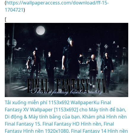
(
https://wallpaperaccess.com/download/ff-15-
1704721
)
[
Tải xuống miễn phí 1153x692 WallpaperKu Final
Fantasy XV Wallpaper [1153x692] cho Máy tính để bàn,
Di động & Máy tính bảng của bạn. Khám phá Hình nền
Final Fantasy 15. Final Fantasy HD Hình nền, Final
Fantasy Hình nền 1920x1080, Final Fantasy 14 Hình nền