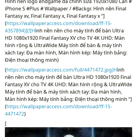
Hình nền logo endgame đã chỉnh sửa 1920x1080 Cần #
iPhone S #Plus # Wallpaper / #Backgr. Hình nền Final
Fantasy xv, Final Fantasy x, Final Fantasy x “]
(
https://wallpaperaccess.com/download/ff-15-
4357894)](![H
ình nền nền cho máy tính để bàn Ultra
HD 1080x1920 Final Fantasy XV cho TV 4K UHD: Màn
hình rộng & UltraWide Máy tính để bàn & máy tính
xách tay: Đa màn hình, Màn hình kép: Máy tính bảng:
Điện thoại thông minh)
(
https://wallpaperaccess.com/full/4471472.jpg)H
ình
nền nền cho máy tính để bàn Ultra HD 1080x1920 Final
Fantasy XV cho TV 4K UHD: Màn hình rộng & UltraWide
Máy tính để bàn & máy tính xách tay: Đa màn hình,
Màn hình kép: Máy tính bảng: Điện thoại thông minh “]
(
https://wallpaperaccess.com/download/ff-15-
4471472
)
[