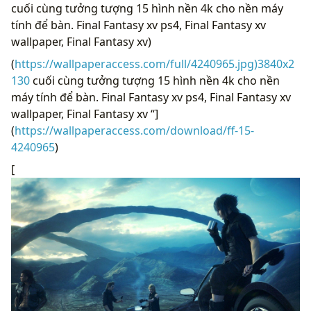
cuối cùng tưởng tượng 15 hình nền 4k cho nền máy
tính để bàn. Final Fantasy xv ps4, Final Fantasy xv
wallpaper, Final Fantasy xv)
(
https://wallpaperaccess.com/full/4240965.jpg)3840x2
130
cuối cùng tưởng tượng 15 hình nền 4k cho nền
máy tính để bàn. Final Fantasy xv ps4, Final Fantasy xv
wallpaper, Final Fantasy xv “]
(
https://wallpaperaccess.com/download/ff-15-
4240965
)
[