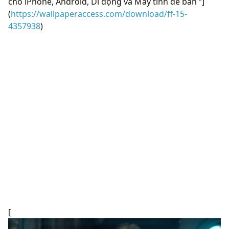
cho iPhone, Android, Di động và Máy tính để bàn “]
(
https://wallpaperaccess.com/download/ff-15-
4357938
)
[